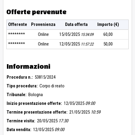
Offerte pervenute
Offerente
Provenienza
Data offerta
Importo (€)
********
Online
15/05/2025
60,00
15:34:09
********
Online
12/05/2025
50,00
11:57:22
Informazioni
Procedura n.:
53815/2024
Tipo procedura:
Corpo di reato
Tribunale:
Bologna
Inizio presentazione offerte:
12/05/2025
09:00
Termine presentazione offerte:
21/05/2025
10:59
Termine visita:
20/05/2025
17:30
Data vendita:
12/05/2025
09:00