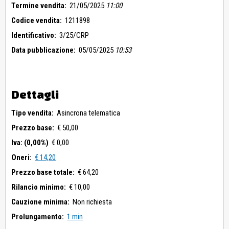
Termine vendita:
21/05/2025
11:00
Codice vendita:
1211898
Identificativo:
3/25/CRP
Data pubblicazione:
05/05/2025
10:53
Dettagli
Tipo vendita:
Asincrona telematica
Prezzo base:
€ 50,00
Iva: (0,00%)
€ 0,00
Oneri:
€ 14,20
Prezzo base totale:
€ 64,20
Rilancio minimo:
€ 10,00
Cauzione minima:
Non richiesta
Prolungamento:
1 min