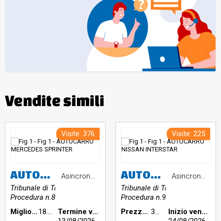
Vendite simili
Visite: 376
Visite: 225
AUTOCARRO MERCEDES SPRINTER
AUTOCARRO NISSAN INTERSTAR
Asincrona telematica
Asincrona telematica
Tribunale di Trento
Tribunale di Trento
Procedura n.831/2025
Procedura n.9/2025
Miglior offerta €:
18.400,00
Termine vendita:
Prezzo base €:
300,00
Inizio vendita: