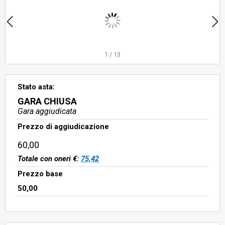
1
/
13
Stato asta:
GARA CHIUSA
Gara aggiudicata
Prezzo di aggiudicazione
60,00
Totale con oneri €:
75,42
Prezzo base
50,00