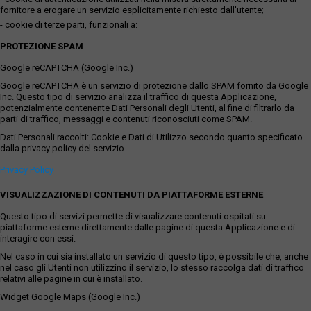
fornitore a erogare un servizio esplicitamente richiesto dall'utente;
- cookie di terze parti, funzionali a:
PROTEZIONE SPAM
Google reCAPTCHA (Google Inc.)
Google reCAPTCHA è un servizio di protezione dallo SPAM fornito da Google
Inc. Questo tipo di servizio analizza il traffico di questa Applicazione,
potenzialmente contenente Dati Personali degli Utenti, al fine di filtrarlo da
parti di traffico, messaggi e contenuti riconosciuti come SPAM.
Dati Personali raccolti: Cookie e Dati di Utilizzo secondo quanto specificato
dalla privacy policy del servizio.
Privacy Policy
VISUALIZZAZIONE DI CONTENUTI DA PIATTAFORME ESTERNE
Questo tipo di servizi permette di visualizzare contenuti ospitati su
piattaforme esterne direttamente dalle pagine di questa Applicazione e di
interagire con essi.
Nel caso in cui sia installato un servizio di questo tipo, è possibile che, anche
nel caso gli Utenti non utilizzino il servizio, lo stesso raccolga dati di traffico
relativi alle pagine in cui è installato.
Widget Google Maps (Google Inc.)