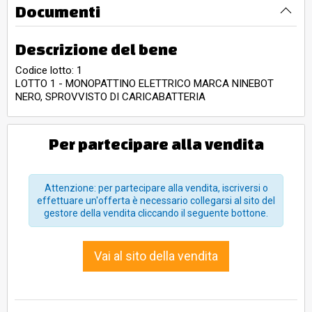
Documenti
Descrizione del bene
Codice lotto: 1
LOTTO 1 - MONOPATTINO ELETTRICO MARCA NINEBOT
NERO, SPROVVISTO DI CARICABATTERIA
Per partecipare alla vendita
Attenzione: per partecipare alla vendita, iscriversi o
effettuare un'offerta è necessario collegarsi al sito del
gestore della vendita cliccando il seguente bottone.
Vai al sito della vendita