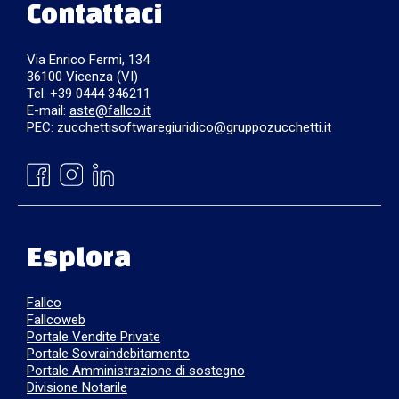
Contattaci
Via Enrico Fermi, 134
36100 Vicenza (VI)
Tel. +39 0444 346211
E-mail:
aste@fallco.it
PEC: zucchettisoftwaregiuridico@gruppozucchetti.it
Esplora
Fallco
Fallcoweb
Portale Vendite Private
Portale Sovraindebitamento
Portale Amministrazione di sostegno
Divisione Notarile