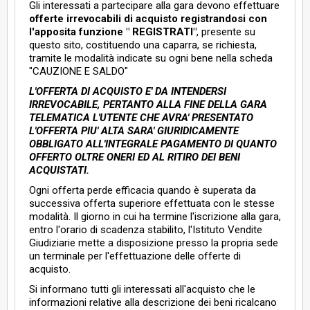
Gli interessati a partecipare alla gara devono effettuare
offerte irrevocabili di acquisto registrandosi con
l'apposita funzione " REGISTRATI"
, presente su
questo sito, costituendo una caparra, se richiesta,
tramite le modalità indicate su ogni bene nella scheda
"CAUZIONE E SALDO"
L'OFFERTA DI ACQUISTO E' DA INTENDERSI
IRREVOCABILE, PERTANTO ALLA FINE DELLA GARA
TELEMATICA L'UTENTE CHE AVRA' PRESENTATO
L'OFFERTA PIU' ALTA SARA' GIURIDICAMENTE
OBBLIGATO ALL'INTEGRALE PAGAMENTO DI QUANTO
OFFERTO OLTRE ONERI ED AL RITIRO DEI BENI
ACQUISTATI.
Ogni offerta perde efficacia quando è superata da
successiva offerta superiore effettuata con le stesse
modalità. Il giorno in cui ha termine l'iscrizione alla gara,
entro l'orario di scadenza stabilito, l'Istituto Vendite
Giudiziarie mette a disposizione presso la propria sede
un terminale per l'effettuazione delle offerte di
acquisto.
Si informano tutti gli interessati all'acquisto che le
informazioni relative alla descrizione dei beni ricalcano