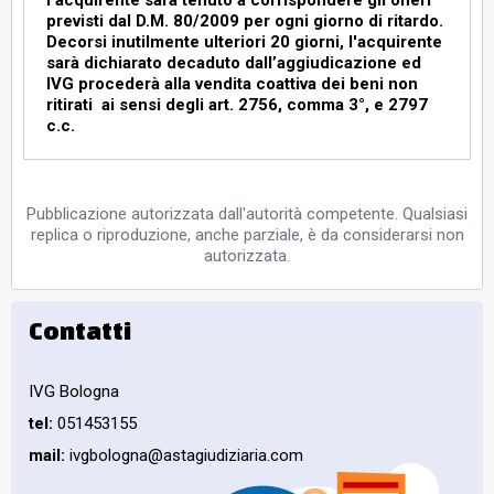
l’acquirente sarà tenuto a corrispondere gli oneri
previsti dal D.M. 80/2009 per ogni giorno di ritardo.
Decorsi inutilmente ulteriori 20 giorni, l'acquirente
sarà dichiarato decaduto dall’aggiudicazione ed
IVG procederà alla vendita coattiva dei beni non
ritirati ai sensi degli art. 2756, comma 3°, e 2797
c.c.
Pubblicazione autorizzata dall'autorità competente. Qualsiasi
replica o riproduzione, anche parziale, è da considerarsi non
autorizzata.
Contatti
IVG Bologna
tel:
051453155
mail:
ivgbologna@astagiudiziaria.com