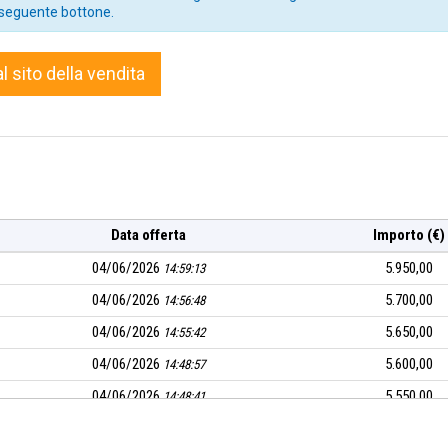
seguente bottone.
to giudiziario, gli stessi rientrano nella tipologia del visto e piaciu
al sito della vendita
Data offerta
Importo (€)
04/06/2026
5.950,00
14:59:13
04/06/2026
5.700,00
14:56:48
04/06/2026
5.650,00
14:55:42
04/06/2026
5.600,00
14:48:57
04/06/2026
5.550,00
14:48:41
04/06/2026
5.500,00
14:47:20