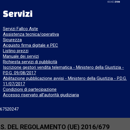
Servizi
Servizi Fallco Aste
Assistenza tecnica/operativa
Sicurezza
Acquisto firma digitale e PEC
Listino prezzi
Manuale dei servizi
Richiesta servizi di pubblicità
Iscrizione gestori vendita telematica - Ministero della Giustizia -
P.D.G. 09/08/2017
Abilitazione pubblicazione avvisi - Ministero della Giustizia - P.D.G.
11/07/2017
Condizioni di partecipazione
Accesso riservato all'autorità giudiziaria
667520247
SS. DEL REGOLAMENTO (UE) 2016/679