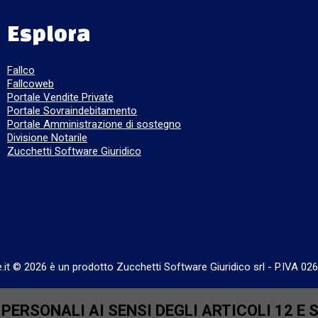
Esplora
Fallco
Fallcoweb
Portale Vendite Private
Portale Sovraindebitamento
Portale Amministrazione di sostegno
Divisione Notarile
Zucchetti Software Giuridico
e.it © 2026 è un prodotto Zucchetti Software Giuridico srl
-
P.IVA 02
ERSONALI AI SENSI DEGLI ARTICOLI 12 E 