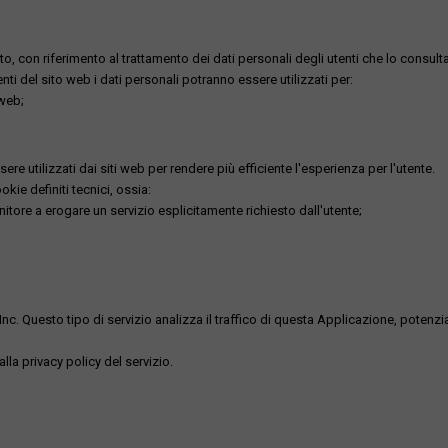
o, con riferimento al trattamento dei dati personali degli utenti che lo consult
utenti del sito web i dati personali potranno essere utilizzati per:
 web;
re utilizzati dai siti web per rendere più efficiente l'esperienza per l'utente.
kie definiti tecnici, ossia:
nitore a erogare un servizio esplicitamente richiesto dall'utente;
uesto tipo di servizio analizza il traffico di questa Applicazione, potenzialmen
lla privacy policy del servizio.