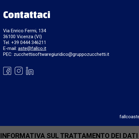
Contattaci
Via Enrico Fermi, 134
36100 Vicenza (VI)
Tel. +39 0444 346211
E-mail:
aste@fallco.it
PEC: zucchettisoftwaregiuridico@gruppozucchetti.it
fallcoast
INFORMATIVA SUL TRATTAMENTO DEI DATI P