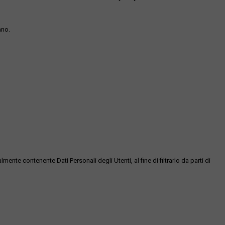
ano.
te contenente Dati Personali degli Utenti, al fine di filtrarlo da parti di