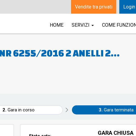
Vendite tra privati
Login
HOME
SERVIZI
COME FUNZIO
NR 6255/2016 2 ANELLI 2
 1 PAIO DI ORECCHINI 67 MONET
Gara in corso
Gara terminata
GARA CHIUSA