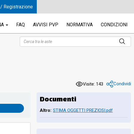
 / Registrazione
NA
FAQ
AVVISI PVP
NORMATIVA
CONDIZIONI
INE
Condividi
Visite: 143
Documenti
Altro:
STIMA OGGETTI PREZIOSI.pdf