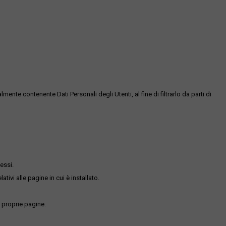
te contenente Dati Personali degli Utenti, al fine di filtrarlo da parti di
essi.
ativi alle pagine in cui è installato.
 proprie pagine.