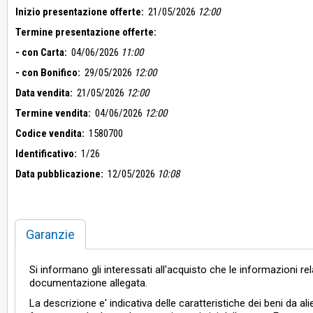
Inizio presentazione offerte:
21/05/2026
12:00
Termine presentazione offerte:
- con Carta:
04/06/2026
11:00
- con Bonifico:
29/05/2026
12:00
Data vendita:
21/05/2026
12:00
Termine vendita:
04/06/2026
12:00
Codice vendita:
1580700
Identificativo:
1/26
Data pubblicazione:
12/05/2026
10:08
Garanzie
Si informano gli interessati all'acquisto che le informazioni re
documentazione allegata.
La descrizione e' indicativa delle caratteristiche dei beni da ali