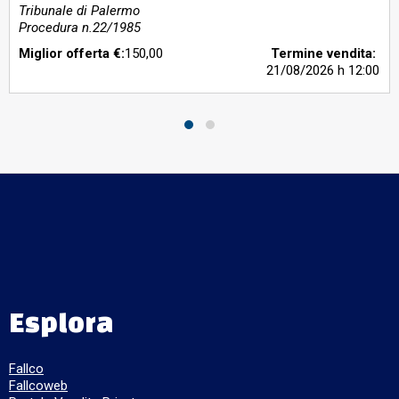
Tribunale di Palermo
Procedura n.22/1985
Miglior offerta €:
150,00
Termine vendita:
21/08/2026
h 12:00
Esplora
Fallco
Fallcoweb