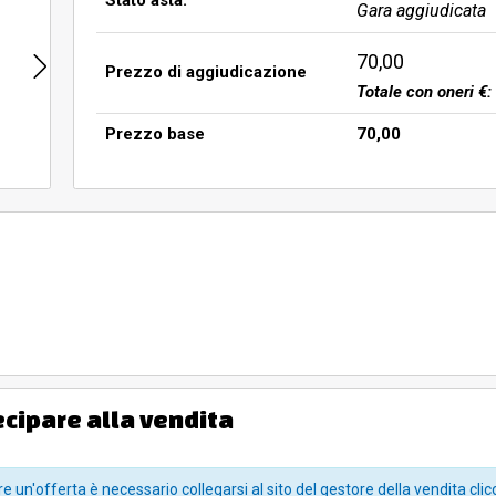
Stato asta:
Gara aggiudicata
70,00
Prezzo di aggiudicazione
Totale con oneri €:
Prezzo base
70,00
ecipare alla vendita
m
e un'offerta è necessario collegarsi al sito del gestore della vendita clic