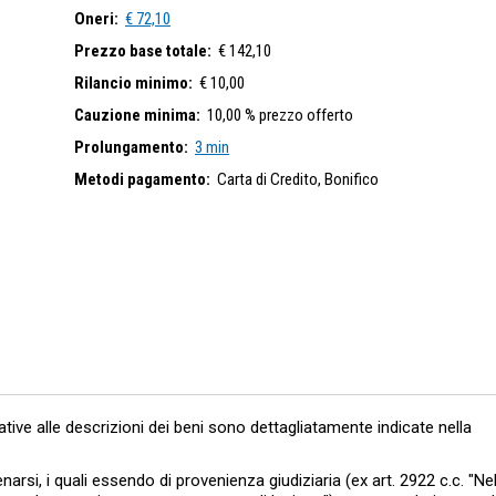
Oneri:
€ 72,10
Prezzo base totale:
€ 142,10
Rilancio minimo:
€ 10,00
Cauzione minima:
10,00 % prezzo offerto
Prolungamento:
3 min
Metodi pagamento:
Carta di Credito,
Bonifico
lative alle descrizioni dei beni sono dettagliatamente indicate nella
enarsi, i quali essendo di provenienza giudiziaria (ex art. 2922 c.c. "Ne