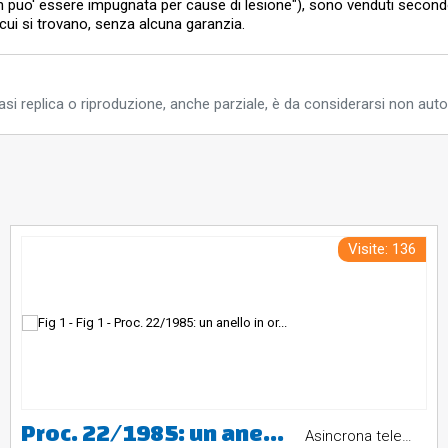
on puo' essere impugnata per cause di lesione"), sono venduti second
in cui si trovano, senza alcuna garanzia.
si replica o riproduzione, anche parziale, è da considerarsi non auto
Visite: 136
Proc. 22/1985: un anello in oro bianco 18k con perla per un peso complessivo (comprensivo di pietra) di g. 2,94
Asincrona telematica