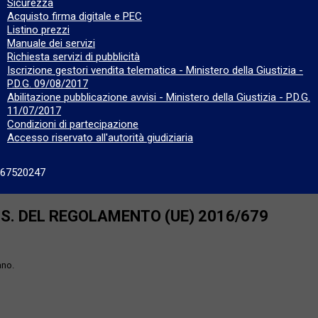
Sicurezza
Acquisto firma digitale e PEC
Listino prezzi
Manuale dei servizi
Richiesta servizi di pubblicità
Iscrizione gestori vendita telematica - Ministero della Giustizia -
P.D.G. 09/08/2017
Abilitazione pubblicazione avvisi - Ministero della Giustizia - P.D.G.
11/07/2017
Condizioni di partecipazione
Accesso riservato all'autorità giudiziaria
667520247
SS. DEL REGOLAMENTO (UE) 2016/679
ano.