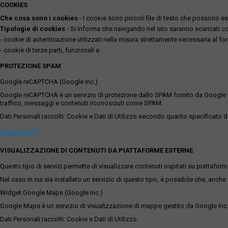
COOKIES
Che cosa sono i cookies
- I cookie sono piccoli file di testo che possono esse
Tipologie di cookies
- Si informa che navigando nel sito saranno scaricati coo
- cookie di autenticazione utilizzati nella misura strettamente necessaria al for
- cookie di terze parti, funzionali a:
PROTEZIONE SPAM
Google reCAPTCHA (Google Inc.)
Google reCAPTCHA è un servizio di protezione dallo SPAM fornito da Google Inc. Q
traffico, messaggi e contenuti riconosciuti come SPAM.
Dati Personali raccolti: Cookie e Dati di Utilizzo secondo quanto specificato da
Privacy Policy
VISUALIZZAZIONE DI CONTENUTI DA PIATTAFORME ESTERNE
Questo tipo di servizi permette di visualizzare contenuti ospitati su piattafor
Nel caso in cui sia installato un servizio di questo tipo, è possibile che, anche ne
Widget Google Maps (Google Inc.)
Google Maps è un servizio di visualizzazione di mappe gestito da Google Inc. c
Dati Personali raccolti: Cookie e Dati di Utilizzo.