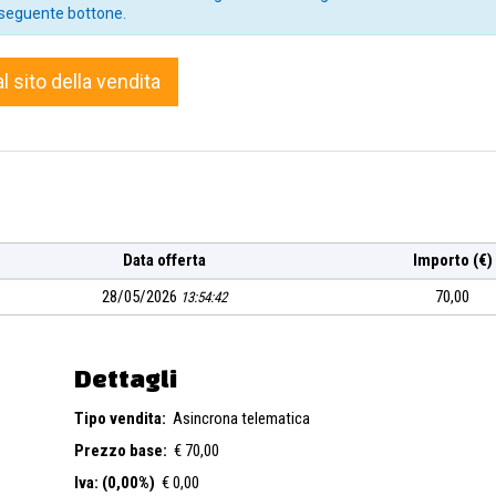
seguente bottone.
al sito della vendita
Data offerta
Importo (€)
28/05/2026
70,00
13:54:42
Dettagli
Tipo vendita:
Asincrona telematica
Prezzo base:
€ 70,00
Iva: (0,00%)
€ 0,00