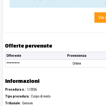
Vai 
Offerte pervenute
Offerente
Provenienza
********
Online
Informazioni
Procedura n.:
1/2026
Tipo procedura:
Corpo di reato
Tribunale:
Genova