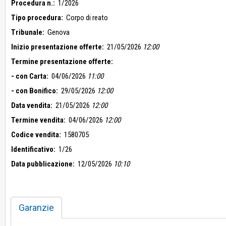
Procedura n.:
1/2026
Tipo procedura:
Corpo di reato
Tribunale:
Genova
Inizio presentazione offerte:
21/05/2026
12:00
Termine presentazione offerte:
- con Carta:
04/06/2026
11:00
- con Bonifico:
29/05/2026
12:00
Data vendita:
21/05/2026
12:00
Termine vendita:
04/06/2026
12:00
Codice vendita:
1580705
Identificativo:
1/26
Data pubblicazione:
12/05/2026
10:10
Garanzie