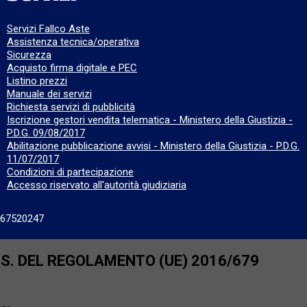
Servizi Fallco Aste
Assistenza tecnica/operativa
Sicurezza
Acquisto firma digitale e PEC
Listino prezzi
Manuale dei servizi
Richiesta servizi di pubblicità
Iscrizione gestori vendita telematica - Ministero della Giustizia -
P.D.G. 09/08/2017
Abilitazione pubblicazione avvisi - Ministero della Giustizia - P.D.G.
11/07/2017
Condizioni di partecipazione
Accesso riservato all'autorità giudiziaria
667520247
SS. DEL REGOLAMENTO (UE) 2016/679