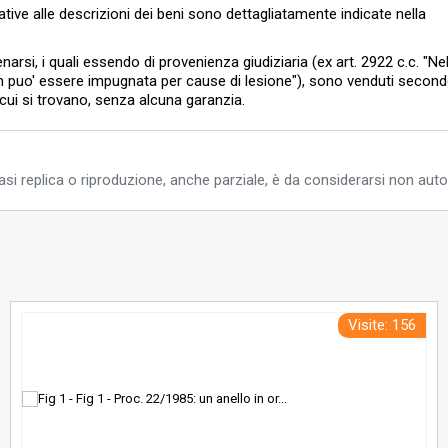
lative alle descrizioni dei beni sono dettagliatamente indicate nella
enarsi, i quali essendo di provenienza giudiziaria (ex art. 2922 c.c. "Ne
on puo' essere impugnata per cause di lesione"), sono venduti second
in cui si trovano, senza alcuna garanzia.
si replica o riproduzione, anche parziale, è da considerarsi non auto
Visite: 156