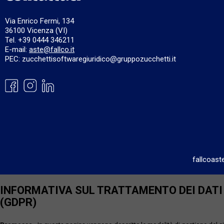
Via Enrico Fermi, 134
36100 Vicenza (VI)
Tel. +39 0444 346211
E-mail:
aste@fallco.it
PEC: zucchettisoftwaregiuridico@gruppozucchetti.it
fallcoast
INFORMATIVA SUL TRATTAMENTO DEI DATI P
(GDPR)