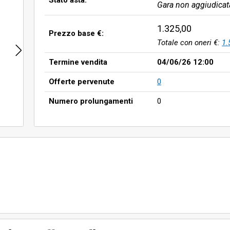
Stato asta:
Gara non aggiudicat
1.325,00
Prezzo base €:
Totale con oneri €:
1.
Termine vendita
04/06/26 12:00
Offerte pervenute
0
Numero prolungamenti
0