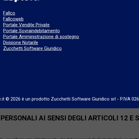
Fallco
Fallcoweb
Portale Vendite Private
Portale Sovraindebitamento
Portale Amministrazione di sostegno
Divisione Notarile
Zucchetti Software Giuridico
e.it © 2026 è un prodotto Zucchetti Software Giuridico srl
-
P.IVA 02
ERSONALI AI SENSI DEGLI ARTICOLI 12 E 