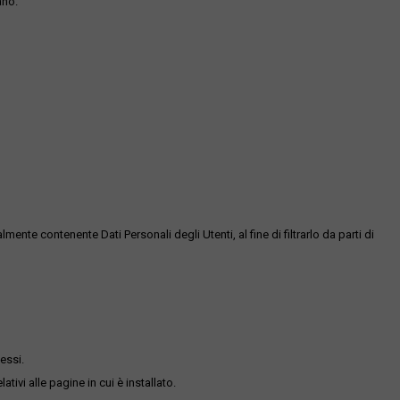
ano.
te contenente Dati Personali degli Utenti, al fine di filtrarlo da parti di
essi.
ativi alle pagine in cui è installato.