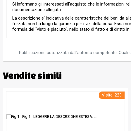
Si informano gli interessati all'acquisto che le informazioni re
documentazione allegata.
La descrizione e' indicativa delle caratteristiche dei beni da ali
forzata non ha luogo la garanzia per i vizi della cosa. Essa n
formula del "visto e piaciuto", nello stato di fatto e di diritto 
Pubblicazione autorizzata dall'autorità competente. Qualsia
Vendite simili
Visite: 223