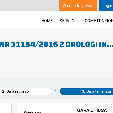
Vendite tra privati
Login
HOME
SERVIZI
COME FUNZIO
GNR 11154/2016 2 OROLOGI IN
E 5 ORECCHINI 1 ANELLO 2 MAGLI
Gara in corso
Gara terminata
GARA CHIUSA