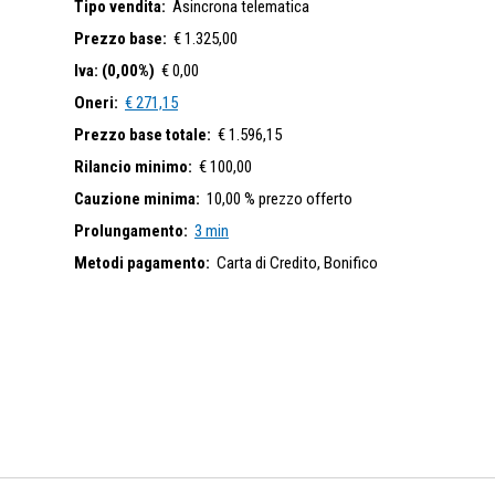
Tipo vendita:
Asincrona telematica
Prezzo base:
€ 1.325,00
Iva: (0,00%)
€ 0,00
Oneri:
€ 271,15
Prezzo base totale:
€ 1.596,15
Rilancio minimo:
€ 100,00
Cauzione minima:
10,00 % prezzo offerto
Prolungamento:
3 min
Metodi pagamento:
Carta di Credito,
Bonifico