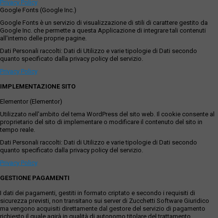
Privacy Policy
Google Fonts (Google Inc.)
Google Fonts è un servizio di visualizzazione di stili di carattere gestito da
Google Inc. che permette a questa Applicazione di integrare tali contenuti
all'interno delle proprie pagine.
Dati Personali raccolti: Dati di Utilizzo e varie tipologie di Dati secondo
quanto specificato dalla privacy policy del servizio.
Privacy Policy
IMPLEMENTAZIONE SITO
Elementor (Elementor)
Utilizzato nell'ambito del tema WordPress del sito web. Il cookie consente al
proprietario del sito di implementare o modificare il contenuto del sito in
tempo reale.
Dati Personali raccolti: Dati di Utilizzo e varie tipologie di Dati secondo
quanto specificato dalla privacy policy del servizio.
Privacy Policy
GESTIONE PAGAMENTI
I dati dei pagamenti, gestiti in formato criptato e secondo i requisiti di
sicurezza previsti, non transitano sui server di Zucchetti Software Giuridico
ma vengono acquisiti direttamente dal gestore del servizio di pagamento
richiesto il quale agirà in qualità di autonomo titolare del trattamento.