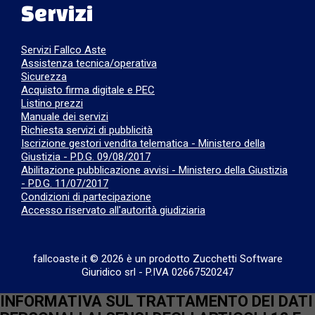
Servizi
Servizi Fallco Aste
Assistenza tecnica/operativa
Sicurezza
Acquisto firma digitale e PEC
Listino prezzi
Manuale dei servizi
Richiesta servizi di pubblicità
Iscrizione gestori vendita telematica - Ministero della
Giustizia - P.D.G. 09/08/2017
Abilitazione pubblicazione avvisi - Ministero della Giustizia
- P.D.G. 11/07/2017
Condizioni di partecipazione
Accesso riservato all'autorità giudiziaria
fallcoaste.it © 2026 è un prodotto Zucchetti Software
Giuridico srl
-
P.IVA 02667520247
INFORMATIVA SUL TRATTAMENTO DEI DATI