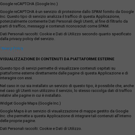
Google reCAPTCHA (Google Inc.)
Google reCAPTCHA è un servizio di protezione dallo SPAM fornito da Google
Inc. Questo tipo di servizio analizza il traffico di questa Applicazione,
potenzialmente contenente Dati Personali degli Utenti, al fine di filtrarlo da
parti di traffico, messaggi e contenuti riconosciuti come SPAM.
Dati Personali raccolti: Cookie e Dati di Utilizzo secondo quanto specificato
dalla privacy policy del servizio.
Privacy Policy
VISUALIZZAZIONE DI CONTENUTI DA PIATTAFORME ESTERNE
Questo tipo di servizi permette di visualizzare contenuti ospitati su
piattaforme esterne direttamente dalle pagine di questa Applicazione e di
interagire con essi.
Nel caso in cui sia installato un servizio di questo tipo, è possibile che, anche
nel caso gli Utenti non utilizzino il servizio, lo stesso raccolga dati di traffico
relativi alle pagine in cui è installato.
Widget Google Maps (Google Inc.)
Google Maps è un servizio di visualizzazione di mappe gestito da Google
Inc. che permette a questa Applicazione di integrare tali contenuti all'interno
delle proprie pagine.
Dati Personali raccolti: Cookie e Dati di Utilizzo.