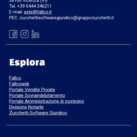
36100 Vicenza (VI)
Tel. +39 0444 346211
E-mail:
aste@fallco.it
PEC: zucchettisoftwaregiuridico@gruppozucchetti.it
Esplora
Fallco
Fallcoweb
Portale Vendite Private
Portale Sovraindebitamento
Portale Amministrazione di sostegno
Divisione Notarile
Zucchetti Software Giuridico