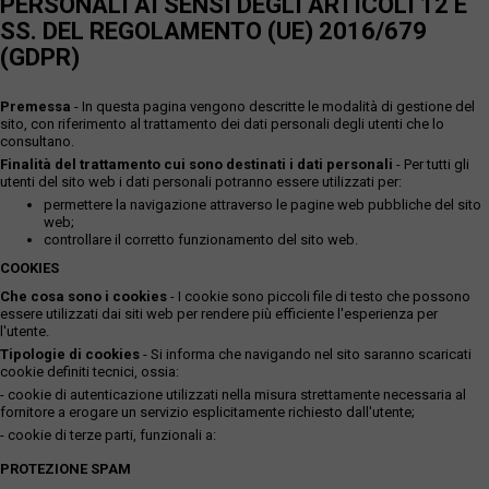
PERSONALI AI SENSI DEGLI ARTICOLI 12 E
SS. DEL REGOLAMENTO (UE) 2016/679
(GDPR)
Premessa
- In questa pagina vengono descritte le modalità di gestione del
sito, con riferimento al trattamento dei dati personali degli utenti che lo
consultano.
Finalità del trattamento cui sono destinati i dati personali
- Per tutti gli
utenti del sito web i dati personali potranno essere utilizzati per:
permettere la navigazione attraverso le pagine web pubbliche del sito
web;
controllare il corretto funzionamento del sito web.
COOKIES
Che cosa sono i cookies
- I cookie sono piccoli file di testo che possono
essere utilizzati dai siti web per rendere più efficiente l'esperienza per
l'utente.
Tipologie di cookies
- Si informa che navigando nel sito saranno scaricati
cookie definiti tecnici, ossia:
- cookie di autenticazione utilizzati nella misura strettamente necessaria al
fornitore a erogare un servizio esplicitamente richiesto dall'utente;
- cookie di terze parti, funzionali a:
PROTEZIONE SPAM