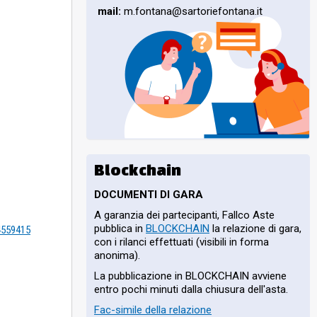
mail:
m.fontana@sartoriefontana.it
Blockchain
DOCUMENTI DI GARA
A garanzia dei partecipanti, Fallco Aste
pubblica in
BLOCKCHAIN
la relazione di gara,
=4559415
con i rilanci effettuati (visibili in forma
anonima).
La pubblicazione in BLOCKCHAIN avviene
entro pochi minuti dalla chiusura dell'asta.
Fac-simile della relazione