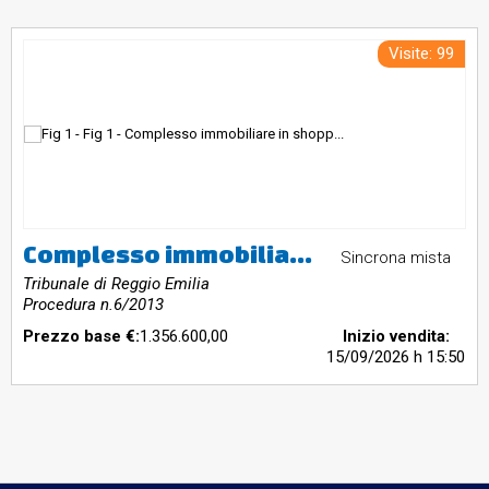
Visite: 99
Complesso immobiliare in shopping center in Parma (PR)
Sincrona mista
Tribunale di Reggio Emilia
Procedura n.6/2013
Prezzo base €:
1.356.600,00
Inizio vendita:
15/09/2026
h 15:50