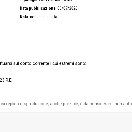
Data pubblicazione
06/07/2026
Nota
non aggiudicata
ettuarsi sul conto corrente i cui estremi sono:
3 R.E.
si replica o riproduzione, anche parziale, è da considerarsi non auto