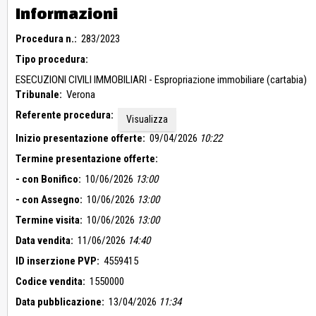
Informazioni
Procedura n.:
283/2023
Tipo procedura:
ESECUZIONI CIVILI IMMOBILIARI - Espropriazione immobiliare (cartabia)
Tribunale:
Verona
Referente procedura:
Visualizza
Inizio presentazione offerte:
09/04/2026
10:22
Termine presentazione offerte:
- con Bonifico:
10/06/2026
13:00
- con Assegno:
10/06/2026
13:00
Termine visita:
10/06/2026
13:00
Data vendita:
11/06/2026
14:40
ID inserzione PVP:
4559415
Codice vendita:
1550000
Data pubblicazione:
13/04/2026
11:34