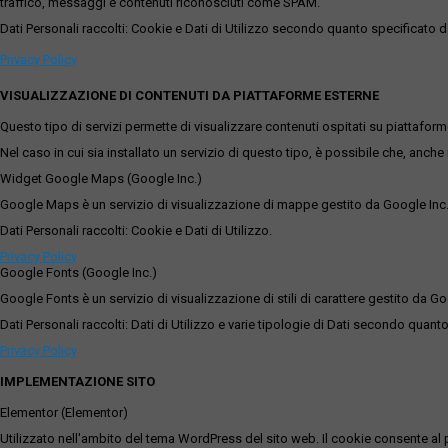
traffico, messaggi e contenuti riconosciuti come SPAM.
Dati Personali raccolti: Cookie e Dati di Utilizzo secondo quanto specificato da
Privacy Policy
VISUALIZZAZIONE DI CONTENUTI DA PIATTAFORME ESTERNE
Questo tipo di servizi permette di visualizzare contenuti ospitati su piattafor
Nel caso in cui sia installato un servizio di questo tipo, è possibile che, anche ne
Widget Google Maps (Google Inc.)
Google Maps è un servizio di visualizzazione di mappe gestito da Google Inc. c
Dati Personali raccolti: Cookie e Dati di Utilizzo.
Privacy Policy
Google Fonts (Google Inc.)
Google Fonts è un servizio di visualizzazione di stili di carattere gestito da Go
Dati Personali raccolti: Dati di Utilizzo e varie tipologie di Dati secondo quanto
Privacy Policy
IMPLEMENTAZIONE SITO
Elementor (Elementor)
Utilizzato nell'ambito del tema WordPress del sito web. Il cookie consente al p