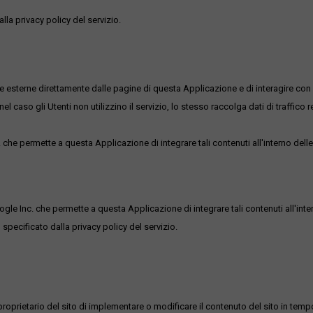
lla privacy policy del servizio.
me esterne direttamente dalle pagine di questa Applicazione e di interagire con 
l caso gli Utenti non utilizzino il servizio, lo stesso raccolga dati di traffico rel
he permette a questa Applicazione di integrare tali contenuti all'interno delle
ogle Inc. che permette a questa Applicazione di integrare tali contenuti all'inte
 specificato dalla privacy policy del servizio.
roprietario del sito di implementare o modificare il contenuto del sito in tempo