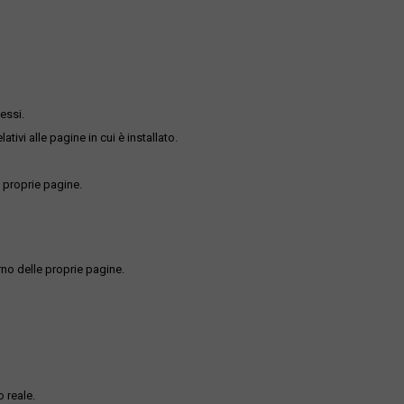
essi.
ativi alle pagine in cui è installato.
 proprie pagine.
rno delle proprie pagine.
 reale.