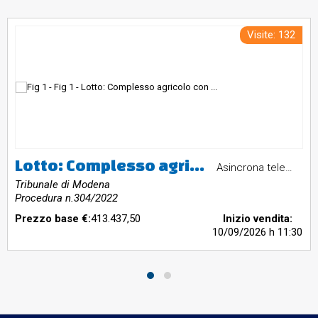
Visite: 132
Lotto: Complesso agricolo con terreni ed edifici da recuperare in Via Viazza n. 109, San Prospero sulla Secchia (MO) - Lotto 2, Complesso agricolo con terreni ed edifici da recuperare in Via Viazza n. 109, San Prospero sulla Secchia (MO) - Lotto 2, Complesso agricolo con terreni ed edifici da recuperare in Via Viazza n. 109, San Prospero sulla Secchia (MO) - Lotto 2, Complesso agricolo con terreni ed edifici da recuperare in Via Viazza n. 109, San Prospero sulla Secchia (MO) - Lotto 2, Complesso agricolo con terreni ed edifici da recuperare in Via Viazza n. 109, San Prospero sulla Secchia (MO) - Lotto 2, Complesso agricolo con terreni ed edifici da recuperare in Via Viazza n. 109, San Prospero sulla Secchia (MO) - Lotto 2, Complesso agricolo con terreni ed edifici da recuperare in Via Viazza n. 109, San Prospero sulla Secchia (MO) - Lotto 2, Complesso agricolo con terreni ed edifici da recuperare in Via Viazza n. 109, San Prospero sulla Secchia (MO) - Lotto 2, Complesso agricolo con terreni ed edifici da recuperare in Via Viazza n. 109, San Prospero sulla Secchia (MO) - Lotto 2, Complesso agricolo con terreni ed edifici da recuperare in Via Viazza n. 109, San Prospero sulla Secchia (MO) - Lotto 2, Complesso agricolo con terreni ed edifici da recuperare in Via Viazza n. 109, San Prospero sulla Secchia (MO) - Lotto 2
Asincrona telematica
Tribunale di Modena
Procedura n.304/2022
Prezzo base €:
413.437,50
Inizio vendita:
10/09/2026
h 11:30