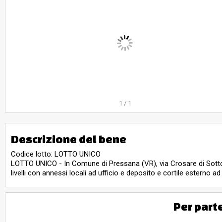
1
/
1
Descrizione del bene
Codice lotto: LOTTO UNICO
LOTTO UNICO - In Comune di Pressana (VR), via Crosare di Sotto 
livelli con annessi locali ad ufficio e deposito e cortile esterno
Per part