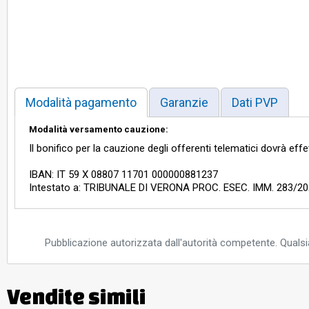
Modalità pagamento
Garanzie
Dati PVP
Modalità versamento cauzione:
Il bonifico per la cauzione degli offerenti telematici dovrà eff
IBAN: IT 59 X 08807 11701 000000881237
Intestato a: TRIBUNALE DI VERONA PROC. ESEC. IMM. 283/202
Pubblicazione autorizzata dall'autorità competente. Qualsia
Vendite simili