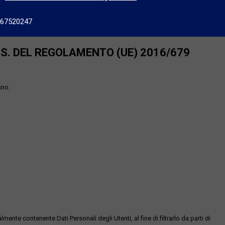
667520247
SS. DEL REGOLAMENTO (UE) 2016/679
ano.
te contenente Dati Personali degli Utenti, al fine di filtrarlo da parti di