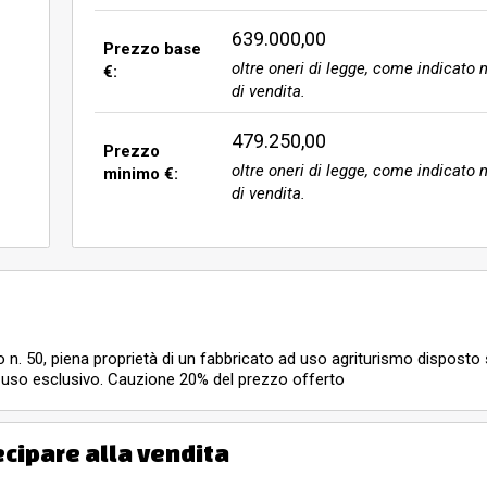
639.000,00
Prezzo base
oltre oneri di legge, come indicato n
€:
di vendita.
479.250,00
Prezzo
oltre oneri di legge, come indicato n
minimo €:
di vendita.
n. 50, piena proprietà di un fabbricato ad uso agriturismo disposto 
 ad uso esclusivo. Cauzione 20% del prezzo offerto
ecipare alla vendita