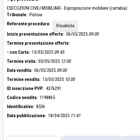
ESECUZIONI CIVILI MOBILIARI - Espropriazione mobiliare (cartabia)
Tribunale:
Pistoia
Referente procedura:
Visualizza
Inizio presentazione offerte:
06/05/2025
09:00
Termine presentazione offerte:
- con Carta:
13/05/2025
09:45
Termine visita:
05/05/2025
12:00
Data vendita:
06/05/2025
09:00
Termine vendita:
13/05/2025
10:00
ID inserzione PVP:
4376291
Codice vendita:
1198865
Identificativo:
8536
Data pubblicazione:
18/04/2025
11:41