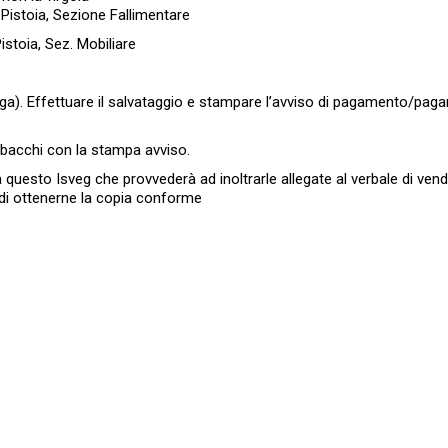
 Pistoia, Sezione Fallimentare
istoia, Sez. Mobiliare
aga). Effettuare il salvataggio e stampare l’avviso di pagamento/pa
abacchi con la stampa avviso.
 questo Isveg che provvederà ad inoltrarle allegate al verbale di vend
 di ottenerne la copia conforme