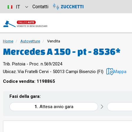
Contatti
IT
Home
Autovetture
Vendita
Mercedes A 150 - pt - 8536*
Trib. Pistoia - Proc. n.569/2024
Ubicaz.:
Via Fratelli Cervi - 50013 Campi Bisenzio (FI)
Mappa
Codice vendita: 1198865
Fasi della gara:
Attesa avvio gara