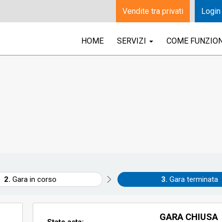
Vendite tra privati
Login
HOME
SERVIZI
COME FUNZIO
Gara in corso
Gara terminata
GARA CHIUSA