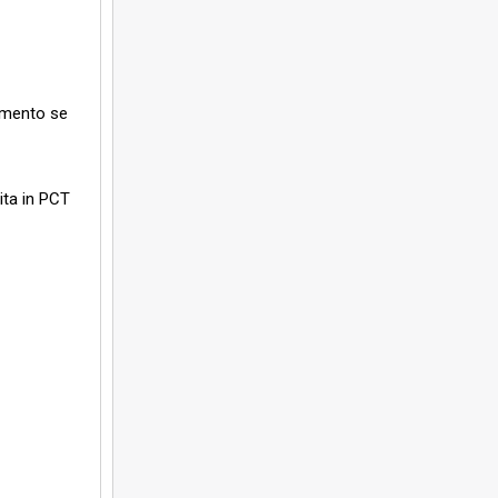
gamento se
ita in PCT