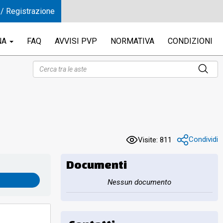
 / Registrazione
NA
FAQ
AVVISI PVP
NORMATIVA
CONDIZIONI
Condividi
Visite: 811
Documenti
Nessun documento