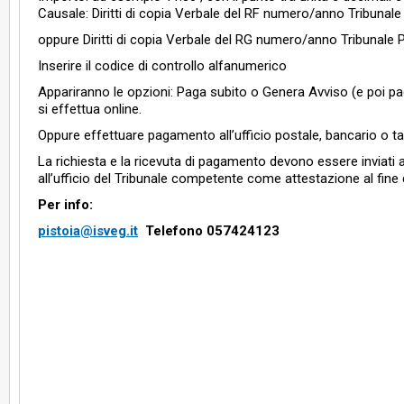
Causale: Diritti di copia Verbale del RF numero/anno Tribunale
oppure Diritti di copia Verbale del RG numero/anno Tribunale P
Inserire il codice di controllo alfanumerico
Appariranno le opzioni: Paga subito o Genera Avviso (e poi p
si effettua online.
Oppure effettuare pagamento all’ufficio postale, bancario o t
La richiesta e la ricevuta di pagamento devono essere inviati a
all’ufficio del Tribunale competente come attestazione al fine
Per info:
pistoia@isveg.it
Telefono 057424123