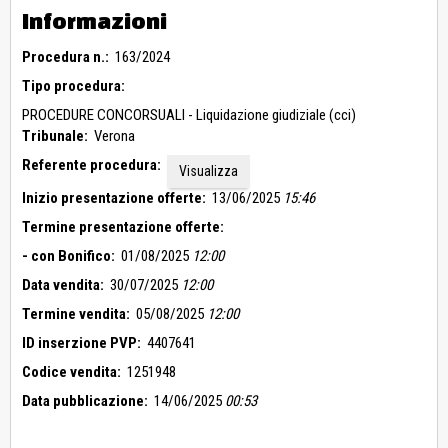
Informazioni
Procedura n.:
163/2024
Tipo procedura:
PROCEDURE CONCORSUALI - Liquidazione giudiziale (cci)
Tribunale:
Verona
Referente procedura:
Visualizza
Inizio presentazione offerte:
13/06/2025
15:46
Termine presentazione offerte:
- con Bonifico:
01/08/2025
12:00
Data vendita:
30/07/2025
12:00
Termine vendita:
05/08/2025
12:00
ID inserzione PVP:
4407641
Codice vendita:
1251948
Data pubblicazione:
14/06/2025
00:53