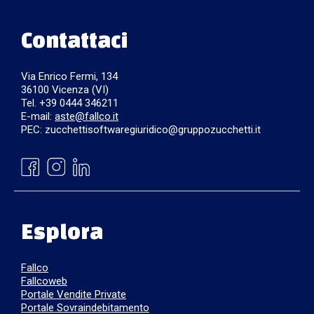
Contattaci
Via Enrico Fermi, 134
36100 Vicenza (VI)
Tel. +39 0444 346211
E-mail:
aste@fallco.it
PEC: zucchettisoftwaregiuridico@gruppozucchetti.it
Esplora
Fallco
Fallcoweb
Portale Vendite Private
Portale Sovraindebitamento