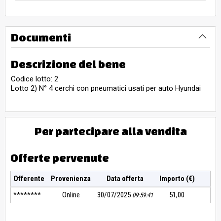
Documenti
Descrizione del bene
Codice lotto: 2
Lotto 2) N° 4 cerchi con pneumatici usati per auto Hyundai
Per partecipare alla vendita
Offerte pervenute
Offerente
Provenienza
Data offerta
Importo (€)
********
Online
30/07/2025
51,00
09:59:41