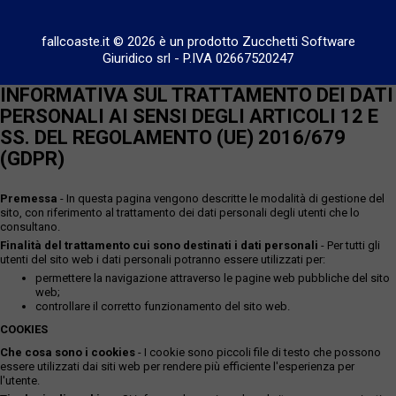
fallcoaste.it © 2026 è un prodotto Zucchetti Software
Giuridico srl
-
P.IVA 02667520247
INFORMATIVA SUL TRATTAMENTO DEI DATI
PERSONALI AI SENSI DEGLI ARTICOLI 12 E
SS. DEL REGOLAMENTO (UE) 2016/679
(GDPR)
Premessa
- In questa pagina vengono descritte le modalità di gestione del
sito, con riferimento al trattamento dei dati personali degli utenti che lo
consultano.
Finalità del trattamento cui sono destinati i dati personali
- Per tutti gli
utenti del sito web i dati personali potranno essere utilizzati per:
permettere la navigazione attraverso le pagine web pubbliche del sito
web;
controllare il corretto funzionamento del sito web.
COOKIES
Che cosa sono i cookies
- I cookie sono piccoli file di testo che possono
essere utilizzati dai siti web per rendere più efficiente l'esperienza per
l'utente.