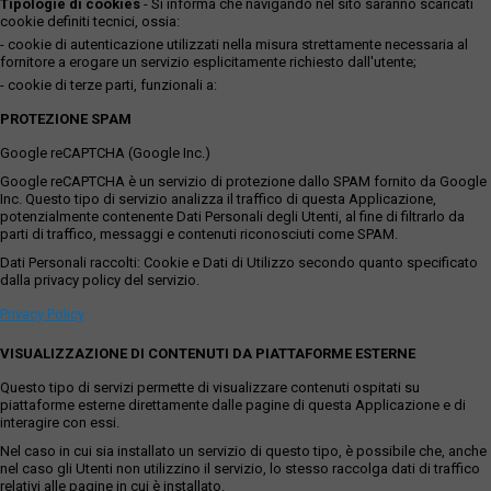
Tipologie di cookies
- Si informa che navigando nel sito saranno scaricati
cookie definiti tecnici, ossia:
- cookie di autenticazione utilizzati nella misura strettamente necessaria al
fornitore a erogare un servizio esplicitamente richiesto dall'utente;
- cookie di terze parti, funzionali a:
PROTEZIONE SPAM
Google reCAPTCHA (Google Inc.)
Google reCAPTCHA è un servizio di protezione dallo SPAM fornito da Google
Inc. Questo tipo di servizio analizza il traffico di questa Applicazione,
potenzialmente contenente Dati Personali degli Utenti, al fine di filtrarlo da
parti di traffico, messaggi e contenuti riconosciuti come SPAM.
Dati Personali raccolti: Cookie e Dati di Utilizzo secondo quanto specificato
dalla privacy policy del servizio.
Privacy Policy
VISUALIZZAZIONE DI CONTENUTI DA PIATTAFORME ESTERNE
Questo tipo di servizi permette di visualizzare contenuti ospitati su
piattaforme esterne direttamente dalle pagine di questa Applicazione e di
interagire con essi.
Nel caso in cui sia installato un servizio di questo tipo, è possibile che, anche
nel caso gli Utenti non utilizzino il servizio, lo stesso raccolga dati di traffico
relativi alle pagine in cui è installato.