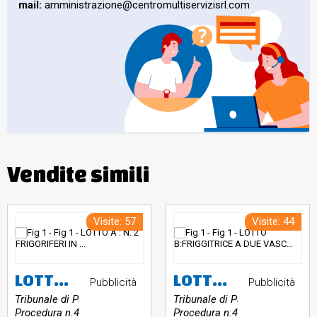
mail:
amministrazione@centromultiservizisrl.com
Vendite simili
Visite: 57
Visite: 44
LOTTO A : N. 2 FRIGORIFERI IN ACCIAIO CON RIPIANI INTERNI MARCA ISA GE EVO
LOTTO B:FRIGGITRICE A DUE VASCHEIN ACCIAIO MARCA ELFRAMO, BANCO IN ACCIAIO N. 2 PIANI MISURE APPROSIMATIVE L CM200 E H CM 60
Pubblicità
Pubblicità
Tribunale di Palermo
Tribunale di Palermo
Procedura n.4855/2025
Procedura n.4855/2025