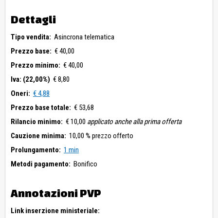
Dettagli
Tipo vendita:
Asincrona telematica
Prezzo base:
€ 40,00
Prezzo minimo:
€ 40,00
Iva: (22,00%)
€ 8,80
Oneri:
€ 4,88
Prezzo base totale:
€ 53,68
Rilancio minimo:
€ 10,00
applicato anche alla prima offerta
Cauzione minima:
10,00 % prezzo offerto
Prolungamento:
1 min
Metodi pagamento:
Bonifico
Annotazioni PVP
Link inserzione ministeriale: