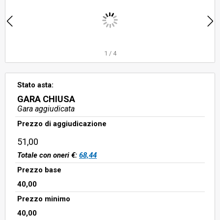
1
/
4
Stato asta:
GARA CHIUSA
Gara aggiudicata
Prezzo di aggiudicazione
51,00
Totale con oneri €:
68,44
Prezzo base
40,00
Prezzo minimo
40,00