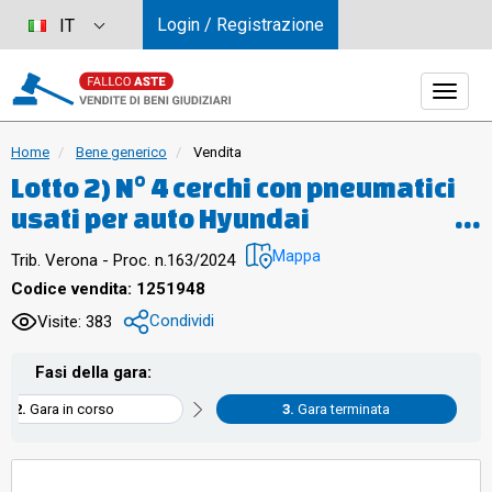
Login / Registrazione
IT
Home
Bene generico
Vendita
Lotto 2) N° 4 cerchi con pneumatici
usati per auto Hyundai
Mappa
Trib. Verona - Proc. n.163/2024
Codice vendita: 1251948
Condividi
Visite: 383
Fasi della gara:
Gara in corso
Gara terminata