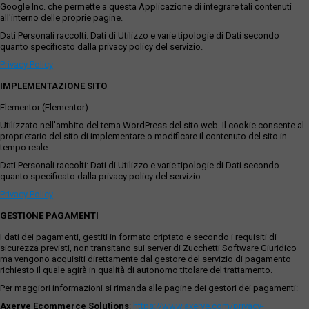
Google Inc. che permette a questa Applicazione di integrare tali contenuti
all'interno delle proprie pagine.
Dati Personali raccolti: Dati di Utilizzo e varie tipologie di Dati secondo
quanto specificato dalla privacy policy del servizio.
Privacy Policy
IMPLEMENTAZIONE SITO
Elementor (Elementor)
Utilizzato nell'ambito del tema WordPress del sito web. Il cookie consente al
proprietario del sito di implementare o modificare il contenuto del sito in
tempo reale.
Dati Personali raccolti: Dati di Utilizzo e varie tipologie di Dati secondo
quanto specificato dalla privacy policy del servizio.
Privacy Policy
GESTIONE PAGAMENTI
I dati dei pagamenti, gestiti in formato criptato e secondo i requisiti di
sicurezza previsti, non transitano sui server di Zucchetti Software Giuridico
ma vengono acquisiti direttamente dal gestore del servizio di pagamento
richiesto il quale agirà in qualità di autonomo titolare del trattamento.
Per maggiori informazioni si rimanda alle pagine dei gestori dei pagamenti:
Axerve Ecommerce Solutions
:
https://www.axerve.com/privacy-