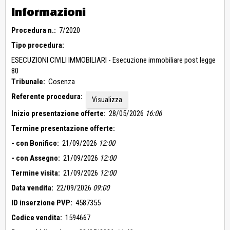
condizionamento. Il seminterrato, composto da un unico
Informazioni
ambiente, si presenta allo stato rustico.
Procedura n.:
7/2020
Tipo procedura:
ESECUZIONI CIVILI IMMOBILIARI - Esecuzione immobiliare post legge
80
Tribunale:
Cosenza
Referente procedura:
Visualizza
Inizio presentazione offerte:
28/05/2026
16:06
Termine presentazione offerte:
- con Bonifico:
21/09/2026
12:00
- con Assegno:
21/09/2026
12:00
Termine visita:
21/09/2026
12:00
Data vendita:
22/09/2026
09:00
ID inserzione PVP:
4587355
Codice vendita:
1594667