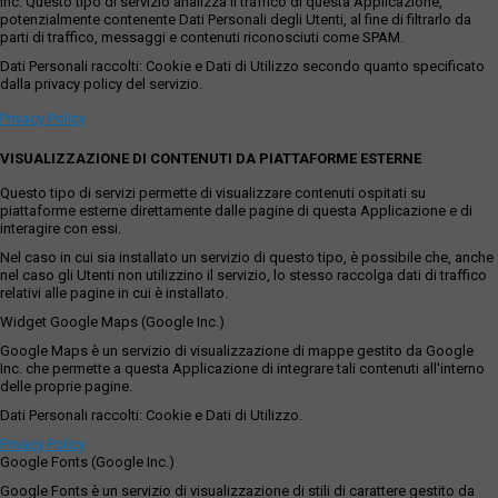
Inc. Questo tipo di servizio analizza il traffico di questa Applicazione,
potenzialmente contenente Dati Personali degli Utenti, al fine di filtrarlo da
parti di traffico, messaggi e contenuti riconosciuti come SPAM.
Dati Personali raccolti: Cookie e Dati di Utilizzo secondo quanto specificato
dalla privacy policy del servizio.
Privacy Policy
VISUALIZZAZIONE DI CONTENUTI DA PIATTAFORME ESTERNE
Questo tipo di servizi permette di visualizzare contenuti ospitati su
piattaforme esterne direttamente dalle pagine di questa Applicazione e di
interagire con essi.
Nel caso in cui sia installato un servizio di questo tipo, è possibile che, anche
nel caso gli Utenti non utilizzino il servizio, lo stesso raccolga dati di traffico
relativi alle pagine in cui è installato.
Widget Google Maps (Google Inc.)
Google Maps è un servizio di visualizzazione di mappe gestito da Google
Inc. che permette a questa Applicazione di integrare tali contenuti all'interno
delle proprie pagine.
Dati Personali raccolti: Cookie e Dati di Utilizzo.
Privacy Policy
Google Fonts (Google Inc.)
Google Fonts è un servizio di visualizzazione di stili di carattere gestito da