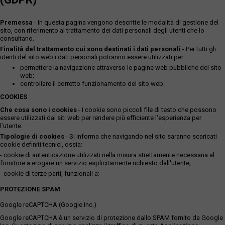
Premessa
- In questa pagina vengono descritte le modalità di gestione del
sito, con riferimento al trattamento dei dati personali degli utenti che lo
consultano.
Finalità del trattamento cui sono destinati i dati personali
- Per tutti gli
utenti del sito web i dati personali potranno essere utilizzati per:
permettere la navigazione attraverso le pagine web pubbliche del sito
web;
controllare il corretto funzionamento del sito web.
COOKIES
Che cosa sono i cookies
- I cookie sono piccoli file di testo che possono
essere utilizzati dai siti web per rendere più efficiente l'esperienza per
l'utente.
Tipologie di cookies
- Si informa che navigando nel sito saranno scaricati
cookie definiti tecnici, ossia:
- cookie di autenticazione utilizzati nella misura strettamente necessaria al
fornitore a erogare un servizio esplicitamente richiesto dall'utente;
- cookie di terze parti, funzionali a:
PROTEZIONE SPAM
Google reCAPTCHA (Google Inc.)
Google reCAPTCHA è un servizio di protezione dallo SPAM fornito da Google