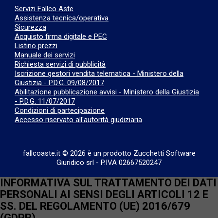
Servizi Fallco Aste
Assistenza tecnica/operativa
Sicurezza
Acquisto firma digitale e PEC
Listino prezzi
Manuale dei servizi
Richiesta servizi di pubblicità
Iscrizione gestori vendita telematica - Ministero della
Giustizia - P.D.G. 09/08/2017
Abilitazione pubblicazione avvisi - Ministero della Giustizia
- P.D.G. 11/07/2017
Condizioni di partecipazione
Accesso riservato all'autorità giudiziaria
fallcoaste.it © 2026 è un prodotto Zucchetti Software
Giuridico srl
-
P.IVA 02667520247
INFORMATIVA SUL TRATTAMENTO DEI DATI
PERSONALI AI SENSI DEGLI ARTICOLI 12 E
SS. DEL REGOLAMENTO (UE) 2016/679
(GDPR)