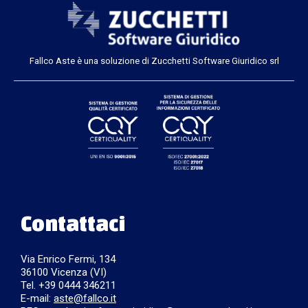
Fallco Aste è una soluzione di Zucchetti Software Giuridico srl
Contattaci
Via Enrico Fermi, 134
36100 Vicenza (VI)
Tel. +39 0444 346211
E-mail:
aste@fallco.it