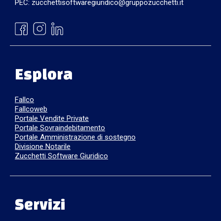
PEC: zucchettisoftwaregiuridico@gruppozucchetti.it
Esplora
Fallco
Fallcoweb
Portale Vendite Private
Portale Sovraindebitamento
Portale Amministrazione di sostegno
Divisione Notarile
Zucchetti Software Giuridico
Servizi