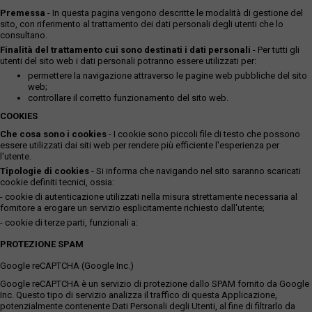
Premessa
- In questa pagina vengono descritte le modalità di gestione del
sito, con riferimento al trattamento dei dati personali degli utenti che lo
consultano.
Finalità del trattamento cui sono destinati i dati personali
- Per tutti gli
utenti del sito web i dati personali potranno essere utilizzati per:
permettere la navigazione attraverso le pagine web pubbliche del sito
web;
controllare il corretto funzionamento del sito web.
COOKIES
Che cosa sono i cookies
- I cookie sono piccoli file di testo che possono
essere utilizzati dai siti web per rendere più efficiente l'esperienza per
l'utente.
Tipologie di cookies
- Si informa che navigando nel sito saranno scaricati
cookie definiti tecnici, ossia:
- cookie di autenticazione utilizzati nella misura strettamente necessaria al
fornitore a erogare un servizio esplicitamente richiesto dall'utente;
- cookie di terze parti, funzionali a:
PROTEZIONE SPAM
Google reCAPTCHA (Google Inc.)
Google reCAPTCHA è un servizio di protezione dallo SPAM fornito da Google
Inc. Questo tipo di servizio analizza il traffico di questa Applicazione,
potenzialmente contenente Dati Personali degli Utenti, al fine di filtrarlo da