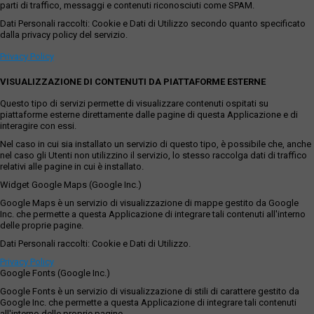
parti di traffico, messaggi e contenuti riconosciuti come SPAM.
Dati Personali raccolti: Cookie e Dati di Utilizzo secondo quanto specificato
dalla privacy policy del servizio.
Privacy Policy
VISUALIZZAZIONE DI CONTENUTI DA PIATTAFORME ESTERNE
Questo tipo di servizi permette di visualizzare contenuti ospitati su
piattaforme esterne direttamente dalle pagine di questa Applicazione e di
interagire con essi.
Nel caso in cui sia installato un servizio di questo tipo, è possibile che, anche
nel caso gli Utenti non utilizzino il servizio, lo stesso raccolga dati di traffico
relativi alle pagine in cui è installato.
Widget Google Maps (Google Inc.)
Google Maps è un servizio di visualizzazione di mappe gestito da Google
Inc. che permette a questa Applicazione di integrare tali contenuti all'interno
delle proprie pagine.
Dati Personali raccolti: Cookie e Dati di Utilizzo.
Privacy Policy
Google Fonts (Google Inc.)
Google Fonts è un servizio di visualizzazione di stili di carattere gestito da
Google Inc. che permette a questa Applicazione di integrare tali contenuti
all'interno delle proprie pagine.