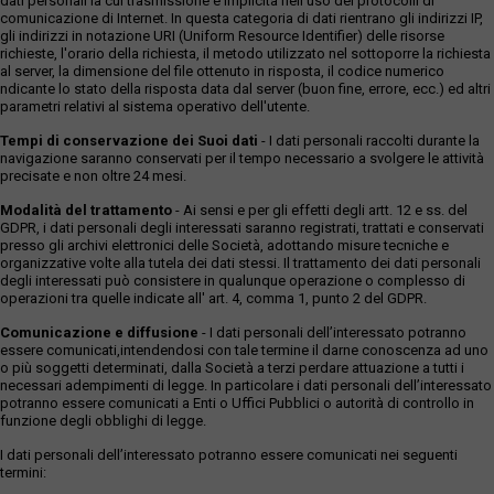
dati personali la cui trasmissione è implicita nell'uso dei protocolli di
comunicazione di Internet. In questa categoria di dati rientrano gli indirizzi IP,
gli indirizzi in notazione URI (Uniform Resource Identifier) delle risorse
richieste, l'orario della richiesta, il metodo utilizzato nel sottoporre la richiesta
al server, la dimensione del file ottenuto in risposta, il codice numerico
ndicante lo stato della risposta data dal server (buon fine, errore, ecc.) ed altri
parametri relativi al sistema operativo dell'utente.
Tempi di conservazione dei Suoi dati
- I dati personali raccolti durante la
navigazione saranno conservati per il tempo necessario a svolgere le attività
precisate e non oltre 24 mesi.
Modalità del trattamento
- Ai sensi e per gli effetti degli artt. 12 e ss. del
GDPR, i dati personali degli interessati saranno registrati, trattati e conservati
presso gli archivi elettronici delle Società, adottando misure tecniche e
organizzative volte alla tutela dei dati stessi. Il trattamento dei dati personali
degli interessati può consistere in qualunque operazione o complesso di
operazioni tra quelle indicate all' art. 4, comma 1, punto 2 del GDPR.
Comunicazione e diffusione
- I dati personali dell’interessato potranno
essere comunicati,intendendosi con tale termine il darne conoscenza ad uno
o più soggetti determinati, dalla Società a terzi perdare attuazione a tutti i
necessari adempimenti di legge. In particolare i dati personali dell’interessato
potranno essere comunicati a Enti o Uffici Pubblici o autorità di controllo in
funzione degli obblighi di legge.
I dati personali dell’interessato potranno essere comunicati nei seguenti
termini: