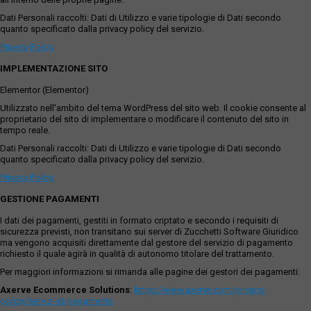
Dati Personali raccolti: Dati di Utilizzo e varie tipologie di Dati secondo
quanto specificato dalla privacy policy del servizio.
Privacy Policy
IMPLEMENTAZIONE SITO
Elementor (Elementor)
Utilizzato nell'ambito del tema WordPress del sito web. Il cookie consente al
proprietario del sito di implementare o modificare il contenuto del sito in
tempo reale.
Dati Personali raccolti: Dati di Utilizzo e varie tipologie di Dati secondo
quanto specificato dalla privacy policy del servizio.
Privacy Policy
GESTIONE PAGAMENTI
I dati dei pagamenti, gestiti in formato criptato e secondo i requisiti di
sicurezza previsti, non transitano sui server di Zucchetti Software Giuridico
ma vengono acquisiti direttamente dal gestore del servizio di pagamento
richiesto il quale agirà in qualità di autonomo titolare del trattamento.
Per maggiori informazioni si rimanda alle pagine dei gestori dei pagamenti:
Axerve Ecommerce Solutions
:
https://www.axerve.com/privacy-
policy/servizi-di-pagamento