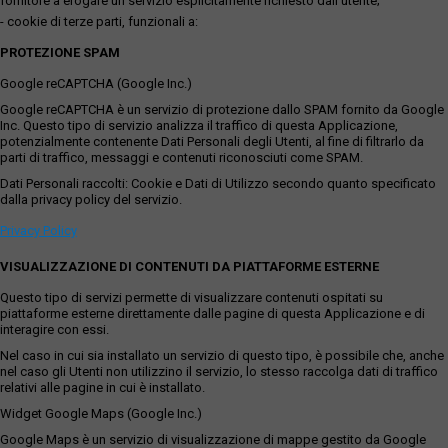
fornitore a erogare un servizio esplicitamente richiesto dall'utente;
- cookie di terze parti, funzionali a:
PROTEZIONE SPAM
Google reCAPTCHA (Google Inc.)
Google reCAPTCHA è un servizio di protezione dallo SPAM fornito da Google
Inc. Questo tipo di servizio analizza il traffico di questa Applicazione,
potenzialmente contenente Dati Personali degli Utenti, al fine di filtrarlo da
parti di traffico, messaggi e contenuti riconosciuti come SPAM.
Dati Personali raccolti: Cookie e Dati di Utilizzo secondo quanto specificato
dalla privacy policy del servizio.
Privacy Policy
VISUALIZZAZIONE DI CONTENUTI DA PIATTAFORME ESTERNE
Questo tipo di servizi permette di visualizzare contenuti ospitati su
piattaforme esterne direttamente dalle pagine di questa Applicazione e di
interagire con essi.
Nel caso in cui sia installato un servizio di questo tipo, è possibile che, anche
nel caso gli Utenti non utilizzino il servizio, lo stesso raccolga dati di traffico
relativi alle pagine in cui è installato.
Widget Google Maps (Google Inc.)
Google Maps è un servizio di visualizzazione di mappe gestito da Google