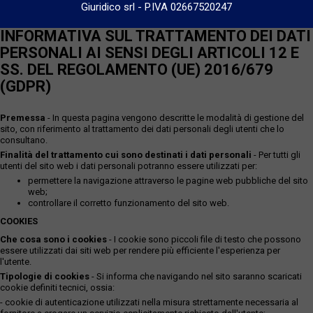
Giuridico srl
-
P.IVA 02667520247
INFORMATIVA SUL TRATTAMENTO DEI DATI
PERSONALI AI SENSI DEGLI ARTICOLI 12 E
SS. DEL REGOLAMENTO (UE) 2016/679
(GDPR)
Premessa
- In questa pagina vengono descritte le modalità di gestione del
sito, con riferimento al trattamento dei dati personali degli utenti che lo
consultano.
Finalità del trattamento cui sono destinati i dati personali
- Per tutti gli
utenti del sito web i dati personali potranno essere utilizzati per:
permettere la navigazione attraverso le pagine web pubbliche del sito
web;
controllare il corretto funzionamento del sito web.
COOKIES
Che cosa sono i cookies
- I cookie sono piccoli file di testo che possono
essere utilizzati dai siti web per rendere più efficiente l'esperienza per
l'utente.
Tipologie di cookies
- Si informa che navigando nel sito saranno scaricati
cookie definiti tecnici, ossia:
- cookie di autenticazione utilizzati nella misura strettamente necessaria al