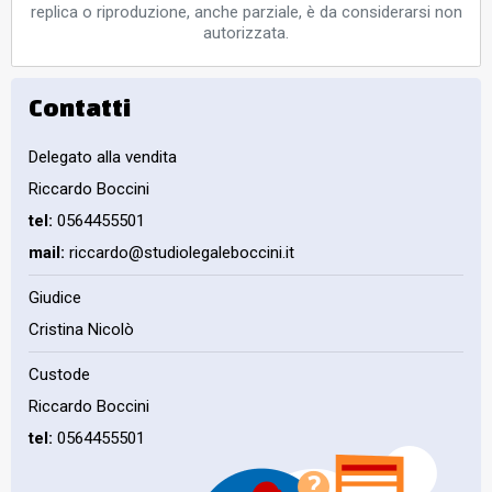
replica o riproduzione, anche parziale, è da considerarsi non
autorizzata.
Contatti
Delegato alla vendita
Riccardo Boccini
tel:
0564455501
mail:
riccardo@studiolegaleboccini.it
Giudice
Cristina Nicolò
Custode
Riccardo Boccini
tel:
0564455501