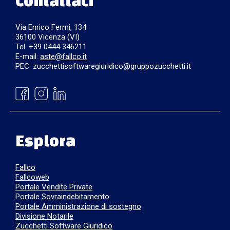
Contattaci
Via Enrico Fermi, 134
36100 Vicenza (VI)
Tel. +39 0444 346211
E-mail:
aste@fallco.it
PEC: zucchettisoftwaregiuridico@gruppozucchetti.it
Esplora
Fallco
Fallcoweb
Portale Vendite Private
Portale Sovraindebitamento
Portale Amministrazione di sostegno
Divisione Notarile
Zucchetti Software Giuridico