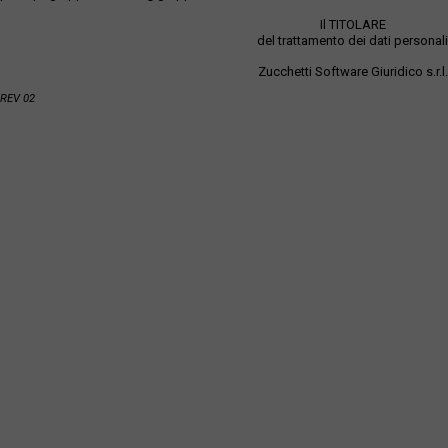
Il TITOLARE
del trattamento dei dati personali
Zucchetti Software Giuridico s.r.l.
REV 02