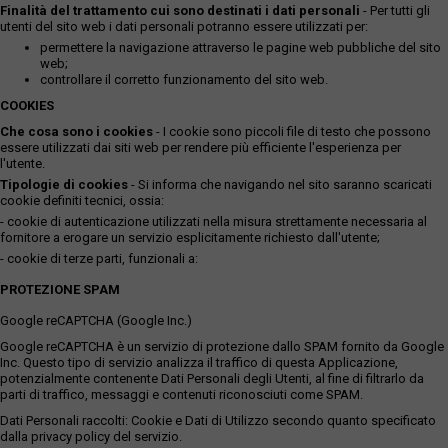
Finalità del trattamento cui sono destinati i dati personali
- Per tutti gli
utenti del sito web i dati personali potranno essere utilizzati per:
permettere la navigazione attraverso le pagine web pubbliche del sito
web;
controllare il corretto funzionamento del sito web.
COOKIES
Che cosa sono i cookies
- I cookie sono piccoli file di testo che possono
essere utilizzati dai siti web per rendere più efficiente l'esperienza per
l'utente.
Tipologie di cookies
- Si informa che navigando nel sito saranno scaricati
cookie definiti tecnici, ossia:
- cookie di autenticazione utilizzati nella misura strettamente necessaria al
fornitore a erogare un servizio esplicitamente richiesto dall'utente;
- cookie di terze parti, funzionali a:
PROTEZIONE SPAM
Google reCAPTCHA (Google Inc.)
Google reCAPTCHA è un servizio di protezione dallo SPAM fornito da Google
Inc. Questo tipo di servizio analizza il traffico di questa Applicazione,
potenzialmente contenente Dati Personali degli Utenti, al fine di filtrarlo da
parti di traffico, messaggi e contenuti riconosciuti come SPAM.
Dati Personali raccolti: Cookie e Dati di Utilizzo secondo quanto specificato
dalla privacy policy del servizio.