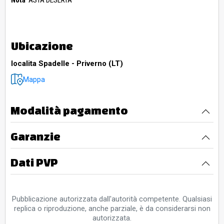
Nota
ASTA DESERTA
Ubicazione
localita Spadelle - Priverno (LT)
Mappa
Modalità pagamento
Garanzie
Dati PVP
Pubblicazione autorizzata dall'autorità competente. Qualsiasi
replica o riproduzione, anche parziale, è da considerarsi non
autorizzata.