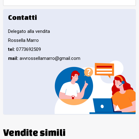
Contatti
Delegato alla vendita
Rossella Marro
tel:
0773692509
mail:
avvrossellamarro@gmail.com
Vendite simili