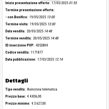
Inizio presentazione offerte:
17/03/2025
01:55
Termine presentazione offerte:
- con Bonifico:
19/05/2025
13:00
Termine visita:
19/05/2025
13:00
Data vendita:
20/05/2025
14:48
Termine vendita:
20/05/2025
14:48
ID inserzione PVP:
4352804
Codice vendita:
1171877
Data pubblicazione:
17/03/2025
12:14
Dettagli
Tipo vendita:
Asincrona telematica
Prezzo base:
€ 4.836,00
Prezzo minimo:
€ 3.627,00