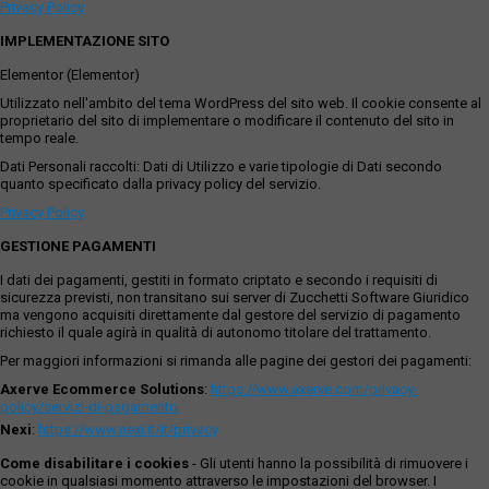
Privacy Policy
IMPLEMENTAZIONE SITO
Elementor (Elementor)
Utilizzato nell'ambito del tema WordPress del sito web. Il cookie consente al
proprietario del sito di implementare o modificare il contenuto del sito in
tempo reale.
Dati Personali raccolti: Dati di Utilizzo e varie tipologie di Dati secondo
quanto specificato dalla privacy policy del servizio.
Privacy Policy
GESTIONE PAGAMENTI
I dati dei pagamenti, gestiti in formato criptato e secondo i requisiti di
sicurezza previsti, non transitano sui server di Zucchetti Software Giuridico
ma vengono acquisiti direttamente dal gestore del servizio di pagamento
richiesto il quale agirà in qualità di autonomo titolare del trattamento.
Per maggiori informazioni si rimanda alle pagine dei gestori dei pagamenti:
Axerve Ecommerce Solutions
:
https://www.axerve.com/privacy-
policy/servizi-di-pagamento
Nexi
:
https://www.nexi.it/it/privacy
Come disabilitare i cookies
- Gli utenti hanno la possibilità di rimuovere i
cookie in qualsiasi momento attraverso le impostazioni del browser. I