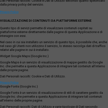
Dati Personali raccolti: Cookie e Dati di Utilizzo secondo quanto specificato
dalla privacy policy del servizio.
Privacy Policy
VISUALIZZAZIONE DI CONTENUTI DA PIATTAFORME ESTERNE
Questo tipo di servizi permette di visualizzare contenuti ospitati su
piattaforme esterne direttamente dalle pagine di questa Applicazione e di
interagire con essi.
Nel caso in cui sia installato un servizio di questo tipo, è possibile che, anche
nel caso gli Utenti non utilizzino il servizio, lo stesso raccolga dati di traffico
relativi alle pagine in cui è installato.
Widget Google Maps (Google Inc.)
Google Maps è un servizio di visualizzazione di mappe gestito da Google
Inc. che permette a questa Applicazione di integrare tali contenuti all'interno
delle proprie pagine.
Dati Personali raccolti: Cookie e Dati di Utilizzo.
Privacy Policy
Google Fonts (Google Inc.)
Google Fonts è un servizio di visualizzazione di stili di carattere gestito da
Google Inc. che permette a questa Applicazione di integrare tali contenuti
all'interno delle proprie pagine.
Dati Personali raccolti: Dati di Utilizzo e varie tipologie di Dati secondo