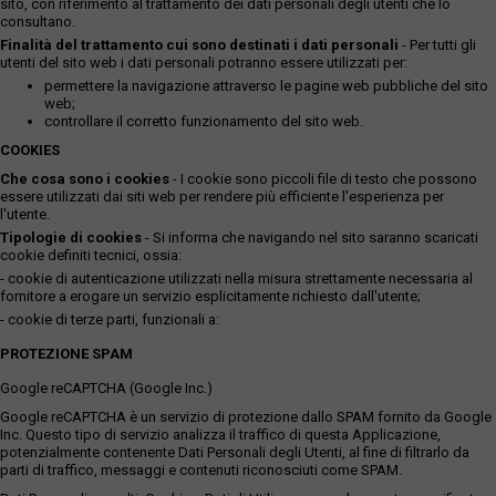
sito, con riferimento al trattamento dei dati personali degli utenti che lo
consultano.
Finalità del trattamento cui sono destinati i dati personali
- Per tutti gli
utenti del sito web i dati personali potranno essere utilizzati per:
permettere la navigazione attraverso le pagine web pubbliche del sito
web;
controllare il corretto funzionamento del sito web.
COOKIES
Che cosa sono i cookies
- I cookie sono piccoli file di testo che possono
essere utilizzati dai siti web per rendere più efficiente l'esperienza per
l'utente.
Tipologie di cookies
- Si informa che navigando nel sito saranno scaricati
cookie definiti tecnici, ossia:
- cookie di autenticazione utilizzati nella misura strettamente necessaria al
fornitore a erogare un servizio esplicitamente richiesto dall'utente;
- cookie di terze parti, funzionali a:
PROTEZIONE SPAM
Google reCAPTCHA (Google Inc.)
Google reCAPTCHA è un servizio di protezione dallo SPAM fornito da Google
Inc. Questo tipo di servizio analizza il traffico di questa Applicazione,
potenzialmente contenente Dati Personali degli Utenti, al fine di filtrarlo da
parti di traffico, messaggi e contenuti riconosciuti come SPAM.