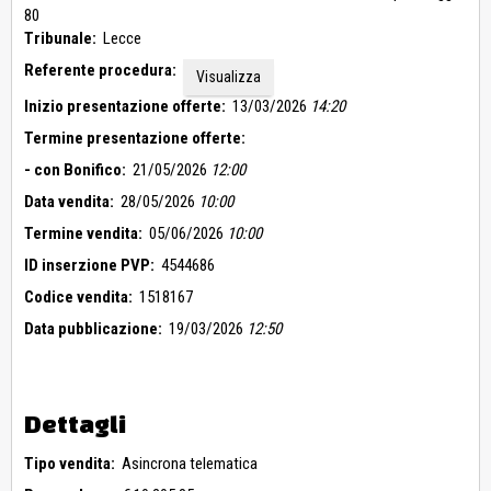
Lizzanello – P.E. n.138, prot. 3678/89.
80
Tribunale:
Lecce
Referente procedura:
Visualizza
Inizio presentazione offerte:
13/03/2026
14:20
Termine presentazione offerte:
- con Bonifico:
21/05/2026
12:00
Data vendita:
28/05/2026
10:00
Termine vendita:
05/06/2026
10:00
ID inserzione PVP:
4544686
Codice vendita:
1518167
Data pubblicazione:
19/03/2026
12:50
Dettagli
Tipo vendita:
Asincrona telematica