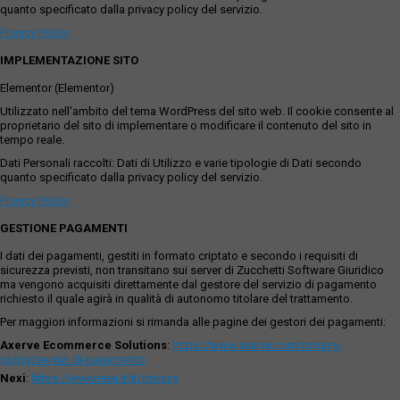
quanto specificato dalla privacy policy del servizio.
Privacy Policy
IMPLEMENTAZIONE SITO
Elementor (Elementor)
Utilizzato nell'ambito del tema WordPress del sito web. Il cookie consente al
proprietario del sito di implementare o modificare il contenuto del sito in
tempo reale.
Dati Personali raccolti: Dati di Utilizzo e varie tipologie di Dati secondo
quanto specificato dalla privacy policy del servizio.
Privacy Policy
GESTIONE PAGAMENTI
I dati dei pagamenti, gestiti in formato criptato e secondo i requisiti di
sicurezza previsti, non transitano sui server di Zucchetti Software Giuridico
ma vengono acquisiti direttamente dal gestore del servizio di pagamento
richiesto il quale agirà in qualità di autonomo titolare del trattamento.
Per maggiori informazioni si rimanda alle pagine dei gestori dei pagamenti:
Axerve Ecommerce Solutions
:
https://www.axerve.com/privacy-
policy/servizi-di-pagamento
Nexi
:
https://www.nexi.it/it/privacy