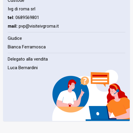
Custode
Ivg di roma srl
tel:
0689569801
mail:
pvp@visiteivgroma.it
Giudice
Bianca Ferramosca
Delegato alla vendita
Luca Bernardini