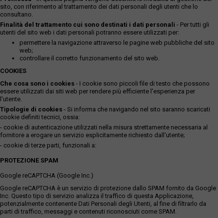
sito, con riferimento al trattamento dei dati personali degli utenti che lo
consultano.
Finalità del trattamento cui sono destinati i dati personali
- Per tutti gli
utenti del sito web i dati personali potranno essere utilizzati per:
permettere la navigazione attraverso le pagine web pubbliche del sito
web;
controllare il corretto funzionamento del sito web.
COOKIES
Che cosa sono i cookies
- I cookie sono piccoli file di testo che possono
essere utilizzati dai siti web per rendere più efficiente l'esperienza per
l'utente.
Tipologie di cookies
- Si informa che navigando nel sito saranno scaricati
cookie definiti tecnici, ossia:
- cookie di autenticazione utilizzati nella misura strettamente necessaria al
fornitore a erogare un servizio esplicitamente richiesto dall'utente;
- cookie di terze parti, funzionali a:
PROTEZIONE SPAM
Google reCAPTCHA (Google Inc.)
Google reCAPTCHA è un servizio di protezione dallo SPAM fornito da Google
Inc. Questo tipo di servizio analizza il traffico di questa Applicazione,
potenzialmente contenente Dati Personali degli Utenti, al fine di filtrarlo da
parti di traffico, messaggi e contenuti riconosciuti come SPAM.