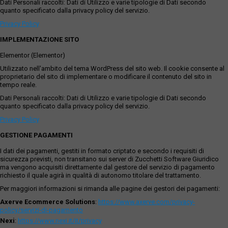
Dati Personali raccolti: Dati di Utilizzo e varie tipologie di Dati secondo
quanto specificato dalla privacy policy del servizio.
Privacy Policy
IMPLEMENTAZIONE SITO
Elementor (Elementor)
Utilizzato nell'ambito del tema WordPress del sito web. Il cookie consente al
proprietario del sito di implementare o modificare il contenuto del sito in
tempo reale.
Dati Personali raccolti: Dati di Utilizzo e varie tipologie di Dati secondo
quanto specificato dalla privacy policy del servizio.
Privacy Policy
GESTIONE PAGAMENTI
I dati dei pagamenti, gestiti in formato criptato e secondo i requisiti di
sicurezza previsti, non transitano sui server di Zucchetti Software Giuridico
ma vengono acquisiti direttamente dal gestore del servizio di pagamento
richiesto il quale agirà in qualità di autonomo titolare del trattamento.
Per maggiori informazioni si rimanda alle pagine dei gestori dei pagamenti:
Axerve Ecommerce Solutions
:
https://www.axerve.com/privacy-
policy/servizi-di-pagamento
Nexi
:
https://www.nexi.it/it/privacy