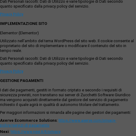
Dati Personali raccolti: Dati di Utilizzo e varie tipologie di Dati secondo
quanto specificato dalla privacy policy del servizio.
Privacy Policy
IMPLEMENTAZIONE SITO
Elementor (Elementor)
Utilizzato nell'ambito del tema WordPress del sito web. Il cookie consente al
proprietario del sito di implementare o modificare il contenuto del sito in
tempo reale.
Dati Personali raccolti: Dati di Utilizzo e varie tipologie di Dati secondo
quanto specificato dalla privacy policy del servizio.
Privacy Policy
GESTIONE PAGAMENTI
I dati dei pagamenti, gestiti in formato criptato e secondo i requisiti di
sicurezza previsti, non transitano sui server di Zucchetti Software Giuridico
ma vengono acquisiti direttamente dal gestore del servizio di pagamento
richiesto il quale agirà in qualità di autonomo titolare del trattamento.
Per maggiori informazioni si rimanda alle pagine dei gestori dei pagamenti:
Axerve Ecommerce Solutions
:
https://www.axerve.com/privacy-
policy/servizi-di-pagamento
Nexi
:
https://www.nexi.it/it/privacy