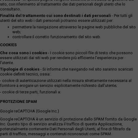
sito, con riferimento al trattamento dei dati personali degli utenti che lo
consultano.
Finalità del trattamento cui sono destinati i dati personali
- Per tutti gli
utenti del sito web i dati personali potranno essere utilizzati per:
permettere la navigazione attraverso le pagine web pubbliche del sito
web;
controllare il corretto funzionamento del sito web.
COOKIES
Che cosa sono i cookies
- I cookie sono piccoli file di testo che possono
essere utilizzati dai siti web per rendere più efficiente l'esperienza per
l'utente.
Tipologie di cookies
- Si informa che navigando nel sito saranno scaricati
cookie definiti tecnici, ossia:
- cookie di autenticazione utilizzati nella misura strettamente necessaria al
fornitore a erogare un servizio esplicitamente richiesto dall'utente;
- cookie di terze parti, funzionali a:
PROTEZIONE SPAM
Google reCAPTCHA (Google Inc.)
Google reCAPTCHA è un servizio di protezione dallo SPAM fornito da Google
Inc. Questo tipo di servizio analizza il traffico di questa Applicazione,
potenzialmente contenente Dati Personali degli Utenti, al fine di filtrarlo da
parti di traffico, messaggi e contenuti riconosciuti come SPAM.