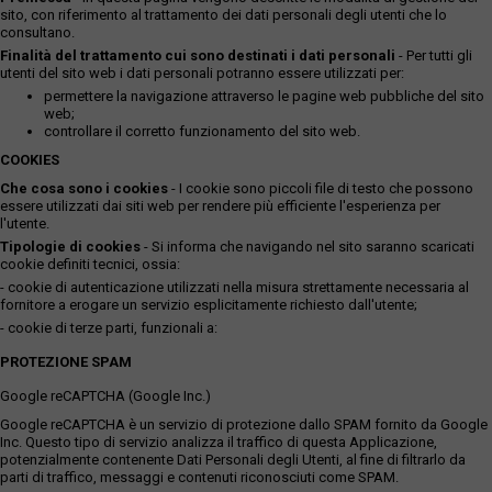
sito, con riferimento al trattamento dei dati personali degli utenti che lo
consultano.
Finalità del trattamento cui sono destinati i dati personali
- Per tutti gli
utenti del sito web i dati personali potranno essere utilizzati per:
permettere la navigazione attraverso le pagine web pubbliche del sito
web;
controllare il corretto funzionamento del sito web.
COOKIES
Che cosa sono i cookies
- I cookie sono piccoli file di testo che possono
essere utilizzati dai siti web per rendere più efficiente l'esperienza per
l'utente.
Tipologie di cookies
- Si informa che navigando nel sito saranno scaricati
cookie definiti tecnici, ossia:
- cookie di autenticazione utilizzati nella misura strettamente necessaria al
fornitore a erogare un servizio esplicitamente richiesto dall'utente;
- cookie di terze parti, funzionali a:
PROTEZIONE SPAM
Google reCAPTCHA (Google Inc.)
Google reCAPTCHA è un servizio di protezione dallo SPAM fornito da Google
Inc. Questo tipo di servizio analizza il traffico di questa Applicazione,
potenzialmente contenente Dati Personali degli Utenti, al fine di filtrarlo da
parti di traffico, messaggi e contenuti riconosciuti come SPAM.