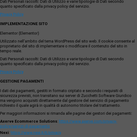
Dati Personali raccolti: Dati di Utilizzo e varie tipologie di Dati secondo
quanto specificato dalla privacy policy del servizio.
Privacy Policy
IMPLEMENTAZIONE SITO
Elementor (Elementor)
Utilizzato nell'ambito del tema WordPress del sito web. Il cookie consente al
proprietario del sito di implementare o modificare il contenuto del sito in
tempo reale.
Dati Personali raccolti: Dati di Utilizzo e varie tipologie di Dati secondo
quanto specificato dalla privacy policy del servizio.
Privacy Policy
GESTIONE PAGAMENTI
I dati dei pagamenti, gestiti in formato criptato e secondo i requisiti di
sicurezza previsti, non transitano sui server di Zucchetti Software Giuridico
ma vengono acquisiti direttamente dal gestore del servizio di pagamento
richiesto il quale agirà in qualità di autonomo titolare del trattamento.
Per maggiori informazioni si rimanda alle pagine dei gestori dei pagamenti:
Axerve Ecommerce Solutions
:
https://www.axerve.com/privacy-
policy/servizi-di-pagamento
Nexi
:
https://www.nexi.it/it/privacy