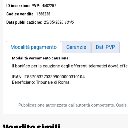
ID inserzione PVP:
4582207
Codice vendita:
1588238
Data pubblicazione:
25/05/2026
10:45
Modalità pagamento
Garanzie
Dati PVP
Modalità versamento cauzione:
Il bonifico per la cauzione degli offerenti telematici dovrà eff
IBAN: IT83P0832703399000000310104
Beneficiario: Tribunale di Roma
Pubblicazione autorizzata dall'autorità competente. Qualsia
Vendite simili