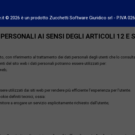
e.it © 2026 è un prodotto Zucchetti Software Giuridico srl
-
P.IVA 02
ERSONALI AI SENSI DEGLI ARTICOLI 12 E 
o, con riferimento al trattamento dei dati personali degli utenti che lo consult
utenti del sito web i dati personali potranno essere utilizzati per:
 web;
re utilizzati dai siti web per rendere più efficiente l'esperienza per l'utente.
kie definiti tecnici, ossia:
nitore a erogare un servizio esplicitamente richiesto dall'utente;