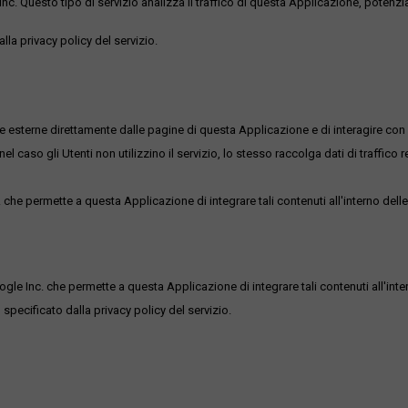
uesto tipo di servizio analizza il traffico di questa Applicazione, potenzialmen
lla privacy policy del servizio.
me esterne direttamente dalle pagine di questa Applicazione e di interagire con 
l caso gli Utenti non utilizzino il servizio, lo stesso raccolga dati di traffico rel
he permette a questa Applicazione di integrare tali contenuti all'interno delle
ogle Inc. che permette a questa Applicazione di integrare tali contenuti all'inte
 specificato dalla privacy policy del servizio.