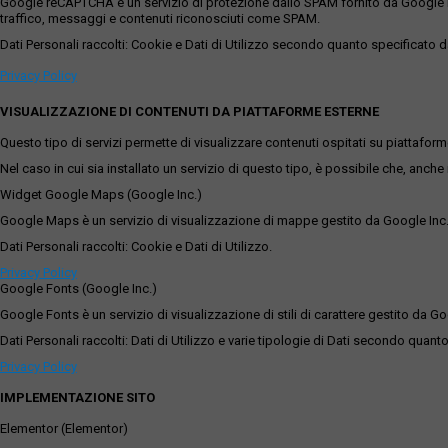
Google reCAPTCHA è un servizio di protezione dallo SPAM fornito da Google Inc. Q
traffico, messaggi e contenuti riconosciuti come SPAM.
Dati Personali raccolti: Cookie e Dati di Utilizzo secondo quanto specificato da
Privacy Policy
VISUALIZZAZIONE DI CONTENUTI DA PIATTAFORME ESTERNE
Questo tipo di servizi permette di visualizzare contenuti ospitati su piattafor
Nel caso in cui sia installato un servizio di questo tipo, è possibile che, anche ne
Widget Google Maps (Google Inc.)
Google Maps è un servizio di visualizzazione di mappe gestito da Google Inc. c
Dati Personali raccolti: Cookie e Dati di Utilizzo.
Privacy Policy
Google Fonts (Google Inc.)
Google Fonts è un servizio di visualizzazione di stili di carattere gestito da Go
Dati Personali raccolti: Dati di Utilizzo e varie tipologie di Dati secondo quanto
Privacy Policy
IMPLEMENTAZIONE SITO
Elementor (Elementor)