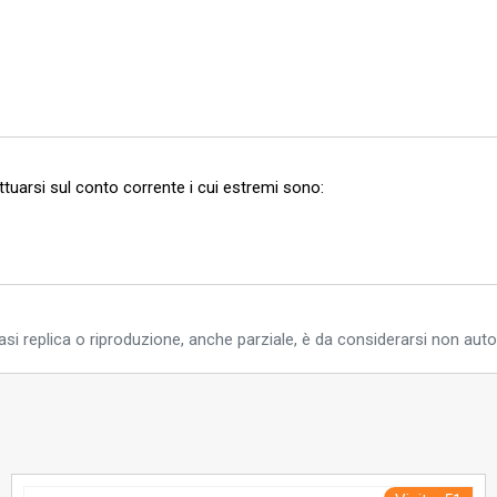
ettuarsi sul conto corrente i cui estremi sono:
si replica o riproduzione, anche parziale, è da considerarsi non auto