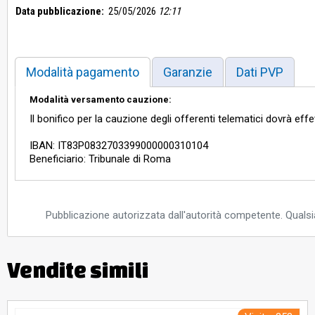
Data pubblicazione:
25/05/2026
12:11
Modalità pagamento
Garanzie
Dati PVP
Modalità versamento cauzione:
Il bonifico per la cauzione degli offerenti telematici dovrà eff
IBAN: IT83P0832703399000000310104
Beneficiario: Tribunale di Roma
Pubblicazione autorizzata dall'autorità competente. Qualsia
Vendite simili