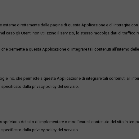
me esterne direttamente dalle pagine di questa Applicazione e di interagire con 
l caso gli Utenti non utilizzino il servizio, lo stesso raccolga dati di traffico rel
he permette a questa Applicazione di integrare tali contenuti all'interno delle
ogle Inc. che permette a questa Applicazione di integrare tali contenuti all'inte
 specificato dalla privacy policy del servizio.
roprietario del sito di implementare o modificare il contenuto del sito in tempo
 specificato dalla privacy policy del servizio.