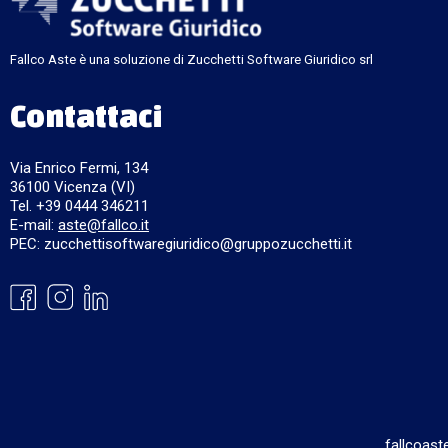
Fallco Aste è una soluzione di Zucchetti Software Giuridico srl
Contattaci
Via Enrico Fermi, 134
36100 Vicenza (VI)
Tel. +39 0444 346211
E-mail:
aste@fallco.it
PEC: zucchettisoftwaregiuridico@gruppozucchetti.it
fallcoast