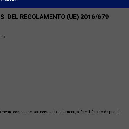
SS. DEL REGOLAMENTO (UE) 2016/679
ano.
te contenente Dati Personali degli Utenti, al fine di filtrarlo da parti di