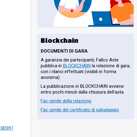
tende asservire
Blockchain
DOCUMENTI DI GARA
A garanzia dei partecipanti, Fallco Aste
pubblica in
BLOCKCHAIN
la relazione di gara,
con i rilanci effettuati (visibili in forma
anonima).
La pubblicazione in BLOCKCHAIN avviene
entro pochi minuti dalla chiusura dell'asta.
Fac-simile della relazione
Fac-simile del certificato di salvataggio
=4583097