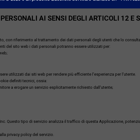
ERSONALI AI SENSI DEGLI ARTICOLI 12 E 
o, con riferimento al trattamento dei dati personali degli utenti che lo consult
utenti del sito web i dati personali potranno essere utilizzati per:
 web;
re utilizzati dai siti web per rendere più efficiente l'esperienza per l'utente.
kie definiti tecnici, ossia:
nitore a erogare un servizio esplicitamente richiesto dall'utente;
uesto tipo di servizio analizza il traffico di questa Applicazione, potenzialmen
lla privacy policy del servizio.