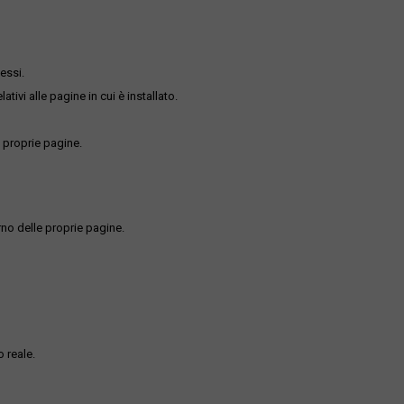
essi.
ativi alle pagine in cui è installato.
 proprie pagine.
rno delle proprie pagine.
 reale.