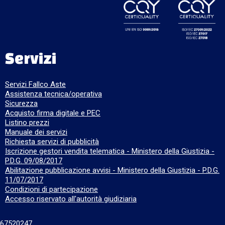
Servizi
Servizi Fallco Aste
Assistenza tecnica/operativa
Sicurezza
Acquisto firma digitale e PEC
Listino prezzi
Manuale dei servizi
Richiesta servizi di pubblicità
Iscrizione gestori vendita telematica - Ministero della Giustizia -
P.D.G. 09/08/2017
Abilitazione pubblicazione avvisi - Ministero della Giustizia - P.D.G.
11/07/2017
Condizioni di partecipazione
Accesso riservato all'autorità giudiziaria
667520247