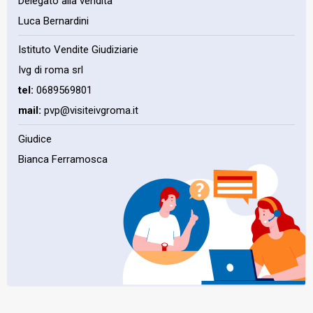
Delegato alla vendita
Luca Bernardini
Istituto Vendite Giudiziarie
Ivg di roma srl
tel:
0689569801
mail:
pvp@visiteivgroma.it
Giudice
Bianca Ferramosca