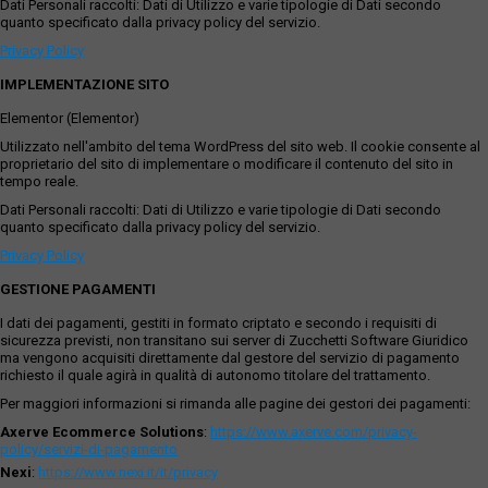
Dati Personali raccolti: Dati di Utilizzo e varie tipologie di Dati secondo
quanto specificato dalla privacy policy del servizio.
Privacy Policy
IMPLEMENTAZIONE SITO
Elementor (Elementor)
Utilizzato nell'ambito del tema WordPress del sito web. Il cookie consente al
proprietario del sito di implementare o modificare il contenuto del sito in
tempo reale.
Dati Personali raccolti: Dati di Utilizzo e varie tipologie di Dati secondo
quanto specificato dalla privacy policy del servizio.
Privacy Policy
GESTIONE PAGAMENTI
I dati dei pagamenti, gestiti in formato criptato e secondo i requisiti di
sicurezza previsti, non transitano sui server di Zucchetti Software Giuridico
ma vengono acquisiti direttamente dal gestore del servizio di pagamento
richiesto il quale agirà in qualità di autonomo titolare del trattamento.
Per maggiori informazioni si rimanda alle pagine dei gestori dei pagamenti:
Axerve Ecommerce Solutions
:
https://www.axerve.com/privacy-
policy/servizi-di-pagamento
Nexi
:
https://www.nexi.it/it/privacy