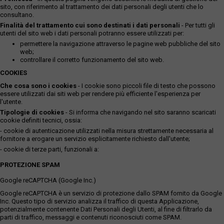
sito, con riferimento al trattamento dei dati personali degli utenti che lo
consultano.
Finalità del trattamento cui sono destinati i dati personali
- Per tutti gli
utenti del sito web i dati personali potranno essere utilizzati per:
permettere la navigazione attraverso le pagine web pubbliche del sito
web;
controllare il corretto funzionamento del sito web.
COOKIES
Che cosa sono i cookies
- I cookie sono piccoli file di testo che possono
essere utilizzati dai siti web per rendere più efficiente l'esperienza per
l'utente.
Tipologie di cookies
- Si informa che navigando nel sito saranno scaricati
cookie definiti tecnici, ossia:
- cookie di autenticazione utilizzati nella misura strettamente necessaria al
fornitore a erogare un servizio esplicitamente richiesto dall'utente;
- cookie di terze parti, funzionali a:
PROTEZIONE SPAM
Google reCAPTCHA (Google Inc.)
Google reCAPTCHA è un servizio di protezione dallo SPAM fornito da Google
Inc. Questo tipo di servizio analizza il traffico di questa Applicazione,
potenzialmente contenente Dati Personali degli Utenti, al fine di filtrarlo da
parti di traffico, messaggi e contenuti riconosciuti come SPAM.