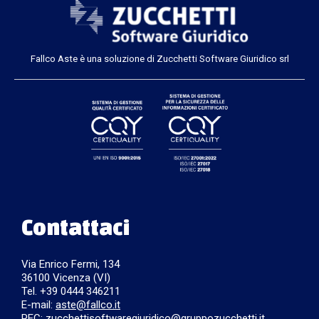
Fallco Aste è una soluzione di Zucchetti Software Giuridico srl
Contattaci
Via Enrico Fermi, 134
36100 Vicenza (VI)
Tel. +39 0444 346211
E-mail:
aste@fallco.it
PEC: zucchettisoftwaregiuridico@gruppozucchetti.it