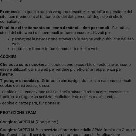
Premessa
- In questa pagina vengono descritte le modalità di gestione del
sito, con riferimento al trattamento dei dati personali degli utenti che lo
consultano.
Finalità del trattamento cui sono destinati i dati personali
- Per tutti gli
utenti del sito web i dati personali potranno essere utilizzati per:
permettere la navigazione attraverso le pagine web pubbliche del sito
web;
controllare il corretto funzionamento del sito web.
COOKIES
Che cosa sono i cookies
- I cookie sono piccoli file di testo che possono
essere utilizzati dai siti web per rendere più efficiente l'esperienza per
l'utente.
Tipologie di cookies
- Si informa che navigando nel sito saranno scaricati
cookie definiti tecnici, ossia:
- cookie di autenticazione utilizzati nella misura strettamente necessaria al
fornitore a erogare un servizio esplicitamente richiesto dall'utente;
- cookie di terze parti, funzionali a:
PROTEZIONE SPAM
Google reCAPTCHA (Google Inc.)
Google reCAPTCHA è un servizio di protezione dallo SPAM fornito da Google
Inc. Questo tipo di servizio analizza il traffico di questa Applicazione,