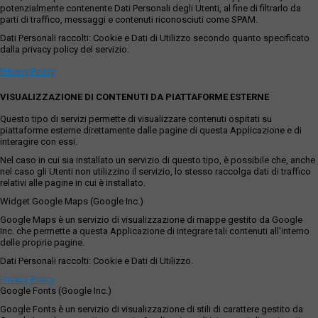
potenzialmente contenente Dati Personali degli Utenti, al fine di filtrarlo da
parti di traffico, messaggi e contenuti riconosciuti come SPAM.
Dati Personali raccolti: Cookie e Dati di Utilizzo secondo quanto specificato
dalla privacy policy del servizio.
Privacy Policy
VISUALIZZAZIONE DI CONTENUTI DA PIATTAFORME ESTERNE
Questo tipo di servizi permette di visualizzare contenuti ospitati su
piattaforme esterne direttamente dalle pagine di questa Applicazione e di
interagire con essi.
Nel caso in cui sia installato un servizio di questo tipo, è possibile che, anche
nel caso gli Utenti non utilizzino il servizio, lo stesso raccolga dati di traffico
relativi alle pagine in cui è installato.
Widget Google Maps (Google Inc.)
Google Maps è un servizio di visualizzazione di mappe gestito da Google
Inc. che permette a questa Applicazione di integrare tali contenuti all'interno
delle proprie pagine.
Dati Personali raccolti: Cookie e Dati di Utilizzo.
Privacy Policy
Google Fonts (Google Inc.)
Google Fonts è un servizio di visualizzazione di stili di carattere gestito da