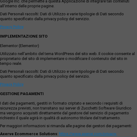
Google Inc. che permette a questa Applicazione di integrare tali contenuti
all'interno delle proprie pagine.
Dati Personali raccolti: Dati di Utilizzo e varie tipologie di Dati secondo
quanto specificato dalla privacy policy del servizio.
Privacy Policy
IMPLEMENTAZIONE SITO
Elementor (Elementor)
Utilizzato nell'ambito del tema WordPress del sito web. Il cookie consente al
proprietario del sito di implementare o modificare il contenuto del sito in
tempo reale.
Dati Personali raccolti: Dati di Utilizzo e varie tipologie di Dati secondo
quanto specificato dalla privacy policy del servizio.
Privacy Policy
GESTIONE PAGAMENTI
I dati dei pagamenti, gestiti in formato criptato e secondo i requisiti di
sicurezza previsti, non transitano sui server di Zucchetti Software Giuridico
ma vengono acquisiti direttamente dal gestore del servizio di pagamento
richiesto il quale agirà in qualità di autonomo titolare del trattamento.
Per maggiori informazioni si rimanda alle pagine dei gestori dei pagamenti:
Axerve Ecommerce Solutions
:
https://www.axerve.com/privacy-