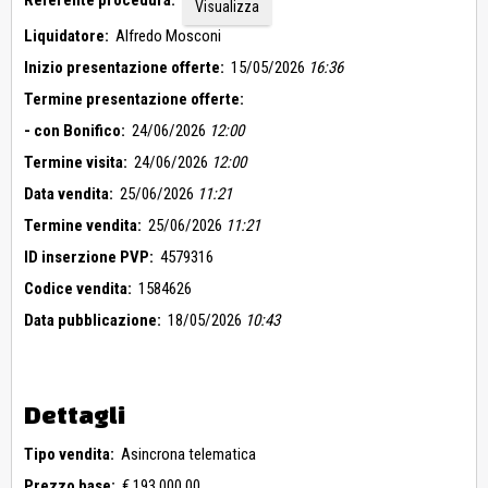
Referente procedura:
Visualizza
Liquidatore:
Alfredo Mosconi
Inizio presentazione offerte:
15/05/2026
16:36
Termine presentazione offerte:
- con Bonifico:
24/06/2026
12:00
Termine visita:
24/06/2026
12:00
Data vendita:
25/06/2026
11:21
Termine vendita:
25/06/2026
11:21
ID inserzione PVP:
4579316
Codice vendita:
1584626
Data pubblicazione:
18/05/2026
10:43
Dettagli
Tipo vendita:
Asincrona telematica
Prezzo base:
€ 193.000,00