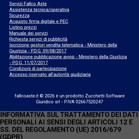
Servizi Fallco Aste
Assistenza tecnica/operativa
Sicurezza
Acquisto firma digitale e PEC
Listino prezzi
Manuale dei servizi
Richiesta servizi di pubblicità
Iscrizione gestori vendita telematica - Ministero della
Giustizia - P.D.G. 09/08/2017
Abilitazione pubblicazione avvisi - Ministero della Giustizia
- P.D.G. 11/07/2017
Condizioni di partecipazione
Accesso riservato all'autorità giudiziaria
fallcoaste.it © 2026 è un prodotto Zucchetti Software
Giuridico srl
-
P.IVA 02667520247
INFORMATIVA SUL TRATTAMENTO DEI DATI
PERSONALI AI SENSI DEGLI ARTICOLI 12 E
SS. DEL REGOLAMENTO (UE) 2016/679
(GDPR)