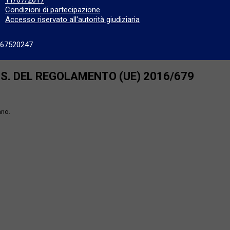
Condizioni di partecipazione
Accesso riservato all'autorità giudiziaria
667520247
SS. DEL REGOLAMENTO (UE) 2016/679
ano.