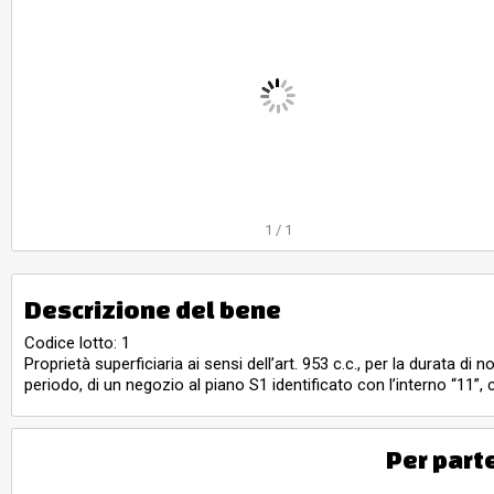
1
/
1
Descrizione del bene
Codice lotto: 1
Proprietà superficiaria ai sensi dell’art. 953 c.c., per la durata d
periodo, di un negozio al piano S1 identificato con l’interno “11”,
Per part