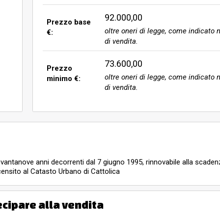
92.000,00
Prezzo base
oltre oneri di legge, come indicato n
€:
di vendita.
73.600,00
Prezzo
oltre oneri di legge, come indicato n
minimo €:
di vendita.
i novantanove anni decorrenti dal 7 giugno 1995, rinnovabile alla scade
 censito al Catasto Urbano di Cattolica
ecipare alla vendita