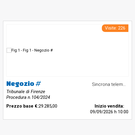
Visite: 226
Negozio #
Sincrona telematica
Tribunale di Firenze
Procedura n.104/2024
Prezzo base €:
29.285,00
Inizio vendita:
09/09/2026
h 10:00