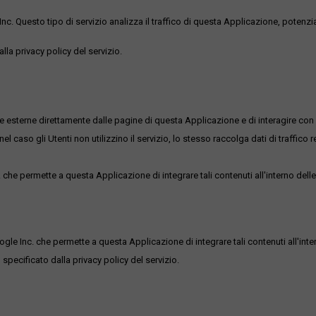
uesto tipo di servizio analizza il traffico di questa Applicazione, potenzialmen
lla privacy policy del servizio.
me esterne direttamente dalle pagine di questa Applicazione e di interagire con 
l caso gli Utenti non utilizzino il servizio, lo stesso raccolga dati di traffico rel
he permette a questa Applicazione di integrare tali contenuti all'interno delle
ogle Inc. che permette a questa Applicazione di integrare tali contenuti all'inte
 specificato dalla privacy policy del servizio.