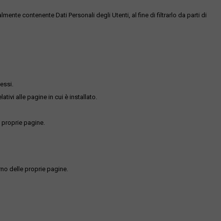
te contenente Dati Personali degli Utenti, al fine di filtrarlo da parti di
essi.
ativi alle pagine in cui è installato.
 proprie pagine.
rno delle proprie pagine.