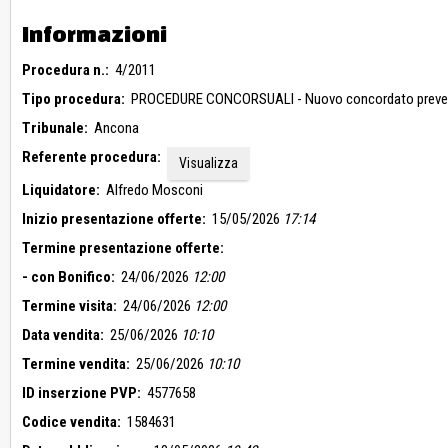
Informazioni
Procedura n.:
4/2011
Tipo procedura:
PROCEDURE CONCORSUALI - Nuovo concordato preve
Tribunale:
Ancona
Referente procedura:
Visualizza
Liquidatore:
Alfredo Mosconi
Inizio presentazione offerte:
15/05/2026
17:14
Termine presentazione offerte:
- con Bonifico:
24/06/2026
12:00
Termine visita:
24/06/2026
12:00
Data vendita:
25/06/2026
10:10
Termine vendita:
25/06/2026
10:10
ID inserzione PVP:
4577658
Codice vendita:
1584631