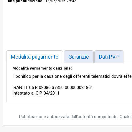
Data pubblicazione:
18/05/2026
10:42
Modalità pagamento
Garanzie
Dati PVP
Modalità versamento cauzione:
Il bonifico per la cauzione degli offerenti telematici dovrà eff
IBAN: IT 05 B 08086 37350 000000081861
Intestato a: C.P. 04/2011
Pubblicazione autorizzata dall'autorità competente. Qualsia