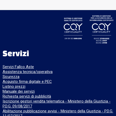
Servizi
Servizi Fallco Aste
Assistenza tecnica/operativa
Sicurezza
Acquisto firma digitale e PEC
Listino prezzi
Manuale dei servizi
Richiesta servizi di pubblicità
Iscrizione gestori vendita telematica - Ministero della Giustizia -
P.D.G. 09/08/2017
Abilitazione pubblicazione avvisi - Ministero della Giustizia - P.D.G.
11/07/2017