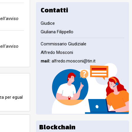
Contatti
ell'avviso
Giudice
Giuliana Filippello
Commissario Giudiziale
ell'avviso
Alfredo Mosconi
mail:
alfredo.mosconi@tin.it
nza per egual
Blockchain