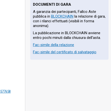
DOCUMENTI DI GARA
A garanzia dei partecipanti, Fallco Aste
pubblica in
BLOCKCHAIN
la relazione di gara,
con i rilanci effettuati (visibili in forma
anonima).
La pubblicazione in BLOCKCHAIN avviene
entro pochi minuti dalla chiusura dell'asta.
Fac-simile della relazione
Fac-simile del certificato di salvataggio
=4577658