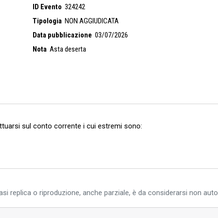
ID Evento
324242
Tipologia
NON AGGIUDICATA
Data pubblicazione
03/07/2026
Nota
Asta deserta
ettuarsi sul conto corrente i cui estremi sono:
si replica o riproduzione, anche parziale, è da considerarsi non auto