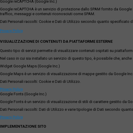
Google reCAPTCHA (Google Inc.)
Google reCAPTCHA è un servizio di protezione dallo SPAM fornito da Google Inc. Q
traffico, messaggi e contenuti riconosciuti come SPAM.
Dati Personali raccolti: Cookie e Dati di Utilizzo secondo quanto specificato da
Privacy Policy
VISUALIZZAZIONE DI CONTENUTI DA PIATTAFORME ESTERNE
Questo tipo di servizi permette di visualizzare contenuti ospitati su piattafor
Nel caso in cui sia installato un servizio di questo tipo, è possibile che, anche ne
Widget Google Maps (Google Inc.)
Google Maps è un servizio di visualizzazione di mappe gestito da Google Inc. c
Dati Personali raccolti: Cookie e Dati di Utilizzo.
Privacy Policy
Google Fonts (Google Inc.)
Google Fonts è un servizio di visualizzazione di stili di carattere gestito da Go
Dati Personali raccolti: Dati di Utilizzo e varie tipologie di Dati secondo quanto
Privacy Policy
IMPLEMENTAZIONE SITO