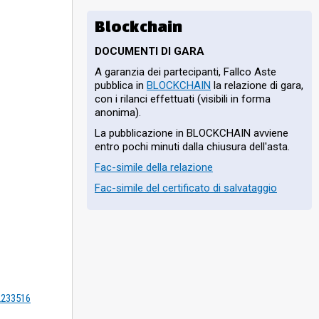
Blockchain
DOCUMENTI DI GARA
A garanzia dei partecipanti, Fallco Aste
pubblica in
BLOCKCHAIN
la relazione di gara,
con i rilanci effettuati (visibili in forma
anonima).
La pubblicazione in BLOCKCHAIN avviene
entro pochi minuti dalla chiusura dell'asta.
Fac-simile della relazione
Fac-simile del certificato di salvataggio
=2233516