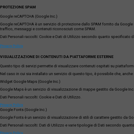
PROTEZIONE SPAM
Google reCAPTCHA (Google Inc.)
Google reCAPTCHA è un servizio di protezione dallo SPAM fornito da Google Inc. Q
traffico, messaggi e contenuti riconosciuti come SPAM.
Dati Personali raccolti: Cookie e Dati di Utilizzo secondo quanto specificato da
Privacy Policy
VISUALIZZAZIONE DI CONTENUTI DA PIATTAFORME ESTERNE
Questo tipo di servizi permette di visualizzare contenuti ospitati su piattafor
Nel caso in cui sia installato un servizio di questo tipo, è possibile che, anche ne
Widget Google Maps (Google Inc.)
Google Maps è un servizio di visualizzazione di mappe gestito da Google Inc. c
Dati Personali raccolti: Cookie e Dati di Utilizzo.
Privacy Policy
Google Fonts (Google Inc.)
Google Fonts è un servizio di visualizzazione di stili di carattere gestito da Go
Dati Personali raccolti: Dati di Utilizzo e varie tipologie di Dati secondo quanto
Privacy Policy