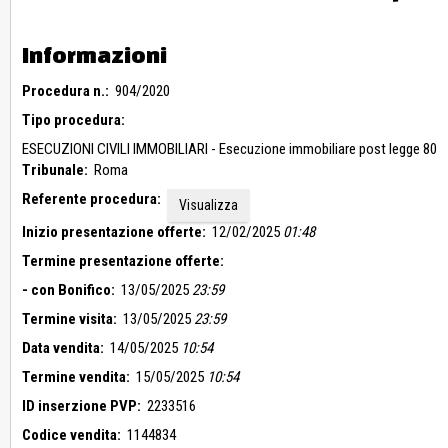
Informazioni
Procedura n.:
904/2020
Tipo procedura:
ESECUZIONI CIVILI IMMOBILIARI - Esecuzione immobiliare post legge 80
Tribunale:
Roma
Referente procedura:
Visualizza
Inizio presentazione offerte:
12/02/2025
01:48
Termine presentazione offerte:
- con Bonifico:
13/05/2025
23:59
Termine visita:
13/05/2025
23:59
Data vendita:
14/05/2025
10:54
Termine vendita:
15/05/2025
10:54
ID inserzione PVP:
2233516
Codice vendita:
1144834