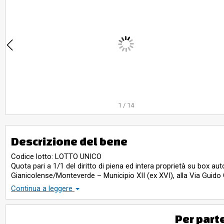
1
/
14
Descrizione del bene
Codice lotto: LOTTO UNICO
Quota pari a 1/1 del diritto di piena ed intera proprietà su box a
Gianicolense/Monteverde – Municipio XII (ex XVI), alla Via Guido 
mq.
Continua a leggere
Per part