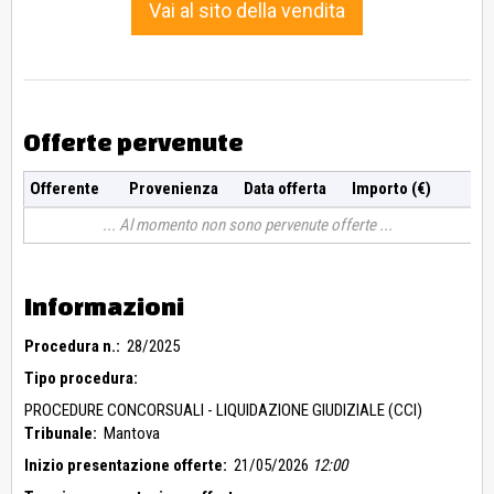
Vai al sito della vendita
Offerte pervenute
Offerente
Provenienza
Data offerta
Importo (€)
Al momento non sono pervenute offerte
Informazioni
Procedura n.:
28/2025
Tipo procedura:
PROCEDURE CONCORSUALI - LIQUIDAZIONE GIUDIZIALE (CCI)
Tribunale:
Mantova
Inizio presentazione offerte:
21/05/2026
12:00