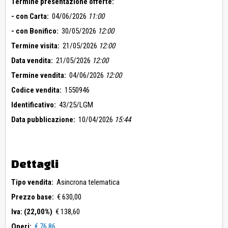
Termine presentazione offerte:
- con Carta:
04/06/2026
11:00
- con Bonifico:
30/05/2026
12:00
Termine visita:
21/05/2026
12:00
Data vendita:
21/05/2026
12:00
Termine vendita:
04/06/2026
12:00
Codice vendita:
1550946
Identificativo:
43/25/LGM
Data pubblicazione:
10/04/2026
15:44
Dettagli
Tipo vendita:
Asincrona telematica
Prezzo base:
€ 630,00
Iva: (22,00%)
€ 138,60
Oneri:
€ 76,86