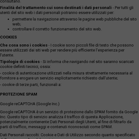
consultano.
Finalità del trattamento cui sono destinati i dati personali
- Per tutti gli
utenti del sito web i dati personali potranno essere utilizzati per:
permettere la navigazione attraverso le pagine web pubbliche del sito
web;
controllare il corretto funzionamento del sito web.
COOKIES
Che cosa sono i cookies
- I cookie sono piccoli file di testo che possono
essere utilizzati dai siti web per rendere più efficiente l'esperienza per
l'utente.
Tipologie di cookies
- Si informa che navigando nel sito saranno scaricati
cookie definiti tecnici, ossia:
- cookie di autenticazione utilizzati nella misura strettamente necessaria al
fornitore a erogare un servizio esplicitamente richiesto dall'utente;
- cookie di terze parti, funzionali a:
PROTEZIONE SPAM
Google reCAPTCHA (Google Inc.)
Google reCAPTCHA è un servizio di protezione dallo SPAM fornito da Google
Inc. Questo tipo di servizio analizza il traffico di questa Applicazione,
potenzialmente contenente Dati Personali degli Utenti, al fine di filtrarlo da
parti di traffico, messaggi e contenuti riconosciuti come SPAM.
Dati Personali raccolti: Cookie e Dati di Utilizzo secondo quanto specificato