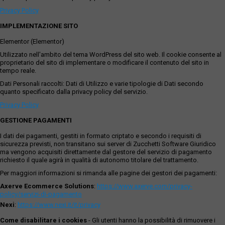
Privacy Policy
IMPLEMENTAZIONE SITO
Elementor (Elementor)
Utilizzato nell'ambito del tema WordPress del sito web. Il cookie consente al
proprietario del sito di implementare o modificare il contenuto del sito in
tempo reale.
Dati Personali raccolti: Dati di Utilizzo e varie tipologie di Dati secondo
quanto specificato dalla privacy policy del servizio.
Privacy Policy
GESTIONE PAGAMENTI
I dati dei pagamenti, gestiti in formato criptato e secondo i requisiti di
sicurezza previsti, non transitano sui server di Zucchetti Software Giuridico
ma vengono acquisiti direttamente dal gestore del servizio di pagamento
richiesto il quale agirà in qualità di autonomo titolare del trattamento.
Per maggiori informazioni si rimanda alle pagine dei gestori dei pagamenti:
Axerve Ecommerce Solutions
:
https://www.axerve.com/privacy-
policy/servizi-di-pagamento
Nexi
:
https://www.nexi.it/it/privacy
Come disabilitare i cookies
- Gli utenti hanno la possibilità di rimuovere i