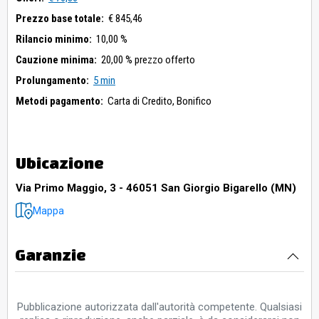
Prezzo base totale:
€ 845,46
Rilancio minimo:
10,00 %
Cauzione minima:
20,00 % prezzo offerto
Prolungamento:
5 min
Metodi pagamento:
Carta di Credito,
Bonifico
Ubicazione
Via Primo Maggio, 3 - 46051 San Giorgio Bigarello (MN)
Mappa
Garanzie
Pubblicazione autorizzata dall'autorità competente. Qualsiasi