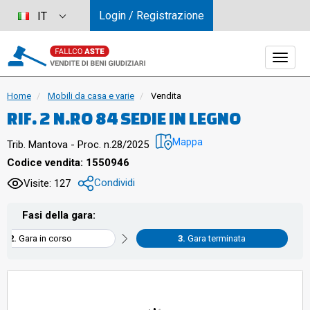
Login / Registrazione
IT
Home
Mobili da casa e varie
Vendita
RIF. 2 N.RO 84 SEDIE IN LEGNO
Mappa
Trib. Mantova - Proc. n.28/2025
Codice vendita: 1550946
Condividi
Visite: 127
Fasi della gara:
Gara in corso
Gara terminata