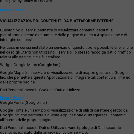
dalla privacy policy del servizio.
Privacy Policy
VISUALIZZAZIONE DI CONTENUTI DA PIATTAFORME ESTERNE
Questo tipo di servizi permette di visualizzare contenuti ospitati su
piattaforme esterne direttamente dalle pagine di questa Applicazione e di
interagire con essi.
Nel caso in cui sia installato un servizio di questo tipo, è possibile che, anche
nel caso gli Utenti non utilizzino il servizio, lo stesso raccolga dati di traffico
relativi alle pagine in cui è installato.
Widget Google Maps (Google Inc.)
Google Maps è un servizio di visualizzazione di mappe gestito da Google
Inc. che permette a questa Applicazione di integrare tali contenuti all'interno
delle proprie pagine.
Dati Personali raccolti: Cookie e Dati di Utilizzo.
Privacy Policy
Google Fonts (Google Inc.)
Google Fonts è un servizio di visualizzazione di stili di carattere gestito da
Google Inc. che permette a questa Applicazione di integrare tali contenuti
all'interno delle proprie pagine.
Dati Personali raccolti: Dati di Utilizzo e varie tipologie di Dati secondo
quanto specificato dalla privacy policy del servizio.