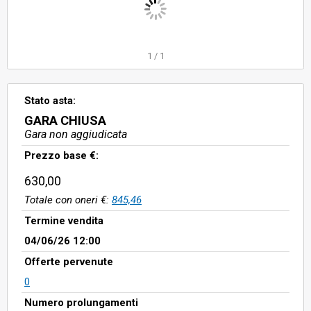
1
/
1
Stato asta:
GARA CHIUSA
Gara non aggiudicata
Prezzo base €:
630,00
Totale con oneri €:
845,46
Termine vendita
04/06/26 12:00
Offerte pervenute
0
Numero prolungamenti