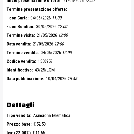
Inizio presentazione offerte:
21/05/2026
12:00
Termine presentazione offerte:
- con Carta:
04/06/2026
11:00
- con Bonifico:
30/05/2026
12:00
Termine visita:
21/05/2026
12:00
Data vendita:
21/05/2026
12:00
Termine vendita:
04/06/2026
12:00
Codice vendita:
1550958
Identificativo:
43/25/LGM
Data pubblicazione:
10/04/2026
15:45
Dettagli
Tipo vendita:
Asincrona telematica
Prezzo base:
€ 52,50
Iva: (22,00%)
€ 11,55