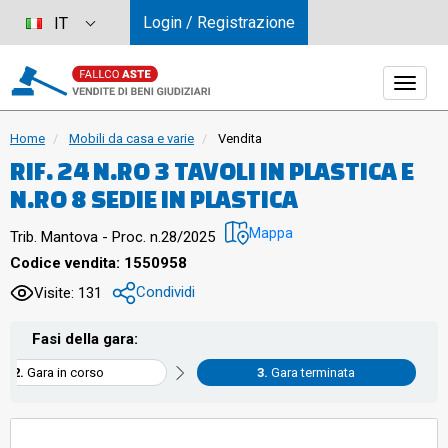
Login / Registrazione
IT
Home
Mobili da casa e varie
Vendita
RIF. 24 N.RO 3 TAVOLI IN PLASTICA E
N.RO 8 SEDIE IN PLASTICA
Mappa
Trib. Mantova - Proc. n.28/2025
Codice vendita: 1550958
Condividi
Visite: 131
Fasi della gara:
Gara in corso
Gara terminata