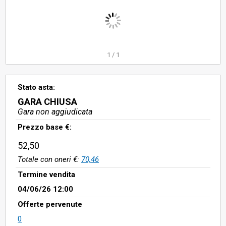
1
/
1
Stato asta:
GARA CHIUSA
Gara non aggiudicata
Prezzo base €:
52,50
Totale con oneri €:
70,46
Termine vendita
04/06/26 12:00
Offerte pervenute
0