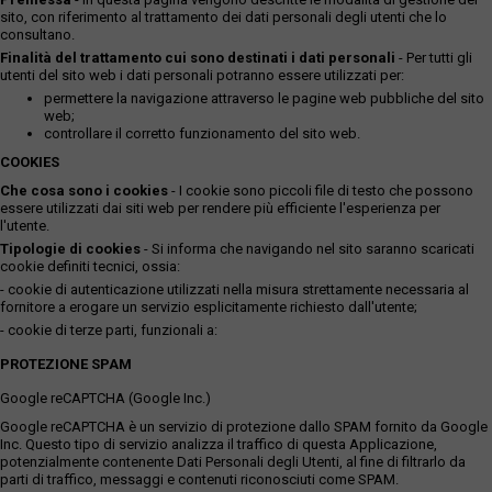
sito, con riferimento al trattamento dei dati personali degli utenti che lo
consultano.
Finalità del trattamento cui sono destinati i dati personali
- Per tutti gli
utenti del sito web i dati personali potranno essere utilizzati per:
permettere la navigazione attraverso le pagine web pubbliche del sito
web;
controllare il corretto funzionamento del sito web.
COOKIES
Che cosa sono i cookies
- I cookie sono piccoli file di testo che possono
essere utilizzati dai siti web per rendere più efficiente l'esperienza per
l'utente.
Tipologie di cookies
- Si informa che navigando nel sito saranno scaricati
cookie definiti tecnici, ossia:
- cookie di autenticazione utilizzati nella misura strettamente necessaria al
fornitore a erogare un servizio esplicitamente richiesto dall'utente;
- cookie di terze parti, funzionali a:
PROTEZIONE SPAM
Google reCAPTCHA (Google Inc.)
Google reCAPTCHA è un servizio di protezione dallo SPAM fornito da Google
Inc. Questo tipo di servizio analizza il traffico di questa Applicazione,
potenzialmente contenente Dati Personali degli Utenti, al fine di filtrarlo da
parti di traffico, messaggi e contenuti riconosciuti come SPAM.