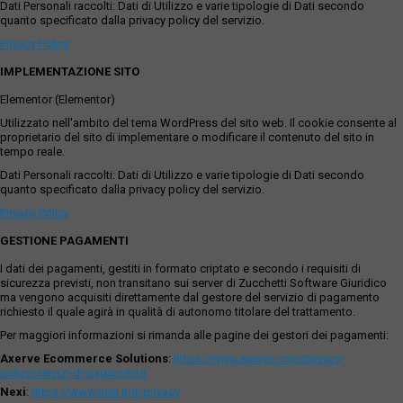
Dati Personali raccolti: Dati di Utilizzo e varie tipologie di Dati secondo
quanto specificato dalla privacy policy del servizio.
Privacy Policy
IMPLEMENTAZIONE SITO
Elementor (Elementor)
Utilizzato nell'ambito del tema WordPress del sito web. Il cookie consente al
proprietario del sito di implementare o modificare il contenuto del sito in
tempo reale.
Dati Personali raccolti: Dati di Utilizzo e varie tipologie di Dati secondo
quanto specificato dalla privacy policy del servizio.
Privacy Policy
GESTIONE PAGAMENTI
I dati dei pagamenti, gestiti in formato criptato e secondo i requisiti di
sicurezza previsti, non transitano sui server di Zucchetti Software Giuridico
ma vengono acquisiti direttamente dal gestore del servizio di pagamento
richiesto il quale agirà in qualità di autonomo titolare del trattamento.
Per maggiori informazioni si rimanda alle pagine dei gestori dei pagamenti:
Axerve Ecommerce Solutions
:
https://www.axerve.com/privacy-
policy/servizi-di-pagamento
Nexi
:
https://www.nexi.it/it/privacy