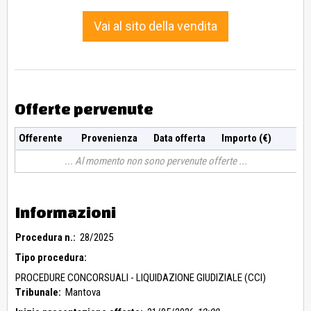
Vai al sito della vendita
Offerte pervenute
Offerente
Provenienza
Data offerta
Importo (€)
Al momento non sono pervenute offerte
Informazioni
Procedura n.:
28/2025
Tipo procedura:
PROCEDURE CONCORSUALI - LIQUIDAZIONE GIUDIZIALE (CCI)
Tribunale:
Mantova