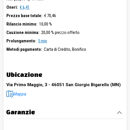
Oneri:
€ 6,41
Prezzo base totale:
€ 70,46
Rilancio minimo:
10,00 %
Cauzione minima:
20,00 % prezzo offerto
Prolungamento:
5 min
Metodi pagamento:
Carta di Credito,
Bonifico
Ubicazione
Via Primo Maggio, 3 - 46051 San Giorgio Bigarello (MN)
Mappa
Garanzie