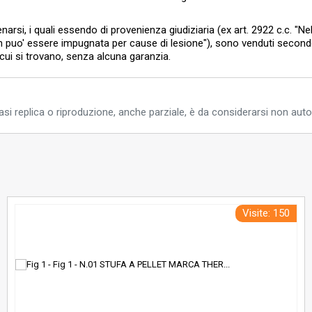
enarsi, i quali essendo di provenienza giudiziaria (ex art. 2922 c.c. "Ne
on puo' essere impugnata per cause di lesione"), sono venduti second
in cui si trovano, senza alcuna garanzia.
si replica o riproduzione, anche parziale, è da considerarsi non auto
Visite: 150