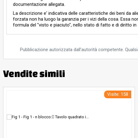
documentazione allegata.
La descrizione e' indicativa delle caratteristiche dei beni da ali
forzata non ha luogo la garanzia per i vizi della cosa. Essa n
formula del "visto e piaciuto", nello stato di fatto e di diritto 
Pubblicazione autorizzata dall'autorità competente. Qualsia
Vendite simili
Visite: 158