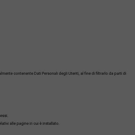
te contenente Dati Personali degli Utenti, al fine di filtrarlo da parti di
essi.
ativi alle pagine in cui è installato.