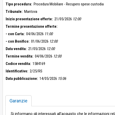
Tipo procedura:
Procedura Mobiliare - Recupero spese custodia
Tribunale:
Mantova
Inizio presentazione offerte:
21/05/2026
12:00
Termine presentazione offerte:
- con Carta:
04/06/2026
11:00
- con Bonifico:
01/06/2026
12:00
Data vendita:
21/05/2026
12:00
Termine vendita:
04/06/2026
12:00
Codice vendita:
1584169
Identificativo:
2/25/RS
Data pubblicazione:
14/05/2026
15:06
Garanzie
Si informano gli interessati all'acquisto che le informazioni re