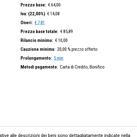
Prezzo base:
€ 64,00
Iva: (22,00%)
€ 14,08
Oneri:
€ 7,81
Prezzo base totale:
€ 85,89
Rilancio minimo:
€ 10,00
Cauzione minima:
20,00 % prezzo offerto
Prolungamento:
5 min
Metodi pagamento:
Carta di Credito,
Bonifico
lative alle descrizioni dei beni sono dettagliatamente indicate nella