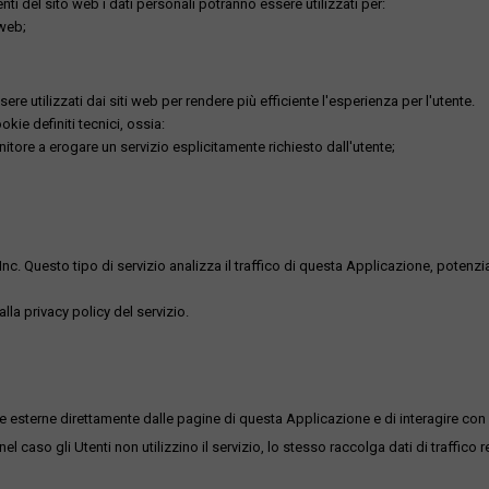
utenti del sito web i dati personali potranno essere utilizzati per:
 web;
re utilizzati dai siti web per rendere più efficiente l'esperienza per l'utente.
kie definiti tecnici, ossia:
nitore a erogare un servizio esplicitamente richiesto dall'utente;
uesto tipo di servizio analizza il traffico di questa Applicazione, potenzialmen
lla privacy policy del servizio.
me esterne direttamente dalle pagine di questa Applicazione e di interagire con 
l caso gli Utenti non utilizzino il servizio, lo stesso raccolga dati di traffico rel