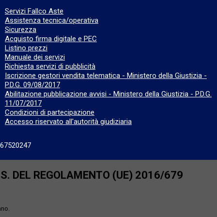
Servizi Fallco Aste
Assistenza tecnica/operativa
Sicurezza
Acquisto firma digitale e PEC
Listino prezzi
Manuale dei servizi
Richiesta servizi di pubblicità
Iscrizione gestori vendita telematica - Ministero della Giustizia -
P.D.G. 09/08/2017
Abilitazione pubblicazione avvisi - Ministero della Giustizia - P.D.G.
11/07/2017
Condizioni di partecipazione
Accesso riservato all'autorità giudiziaria
667520247
SS. DEL REGOLAMENTO (UE) 2016/679
ano.