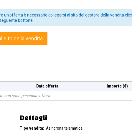
e un'offerta è necessario collegarsi al sito del gestore della vendita clic
seguente bottone.
al sito della vendita
Data offerta
Importo (€)
o non sono pervenute offerte
Dettagli
Tipo vendita:
Asincrona telematica