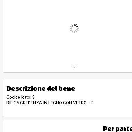
1
/
1
Descrizione del bene
Codice lotto: 8
RIF. 25 CREDENZA IN LEGNO CON VETRO - P
Per part