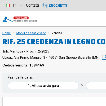
Contatti
IT
Home
Mobili da casa e varie
Vendita
RIF. 25 CREDENZA IN LEGNO CO
Trib. Mantova - Proc. n.2/2025
Ubicaz.:
Via Primo Maggio, 3 - 46051 San Giorgio Bigarello (MN)
Codice vendita: 1584169
Fasi della gara:
Attesa avvio gara