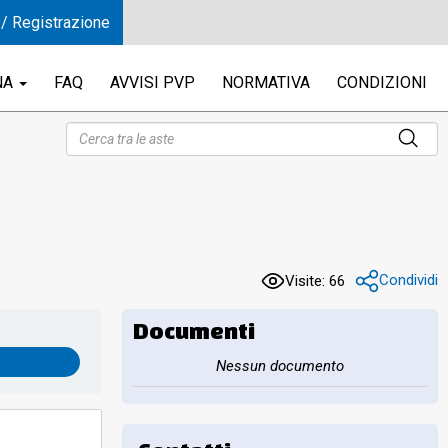
 / Registrazione
NA
FAQ
AVVISI PVP
NORMATIVA
CONDIZIONI
Condividi
Visite: 66
Documenti
Nessun documento