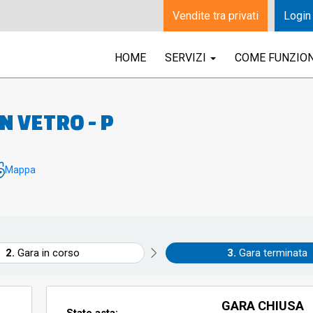
Vendite tra privati
Login
HOME
SERVIZI
COME FUNZIO
N VETRO - P
Mappa
Gara in corso
Gara terminata
GARA CHIUSA