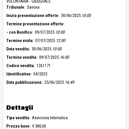
VOLONTARIA - GIUDIZIALE
Tribunale:
Savona
Inizio presentazione offerte:
30/06/2025
10:00
Termine presentazione offerte:
- con Bonifico:
09/07/2025
10:00
Termine visita:
07/07/2025
12:00
Data vendita:
30/06/2025
10:00
Termine vendita:
09/07/2025
16:00
Codice vendita:
1261171
Identificativo:
04/2025
Data pubblicazione:
25/06/2025
16:49
Dettagli
Tipo vendita:
Asincrona telematica
Prezzo base:
€ 380,00