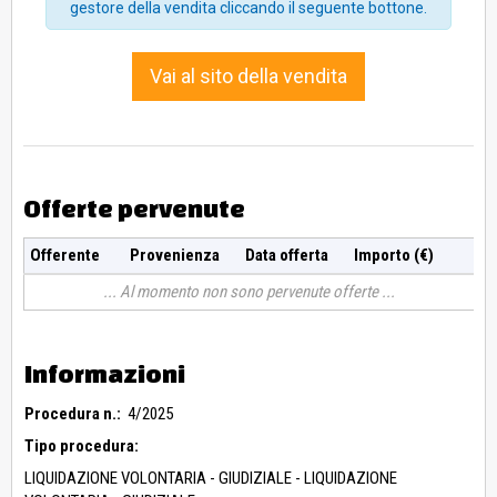
gestore della vendita cliccando il seguente bottone.
Vai al sito della vendita
Offerte pervenute
Offerente
Provenienza
Data offerta
Importo (€)
Al momento non sono pervenute offerte
Informazioni
Procedura n.:
4/2025
Tipo procedura:
LIQUIDAZIONE VOLONTARIA - GIUDIZIALE - LIQUIDAZIONE