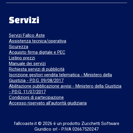
Servizi
Servizi Fallco Aste
Assistenza tecnica/operativa
Sicurezza
Acquisto firma digitale e PEC
Listino prezzi
Manuale dei servizi
Richiesta servizi di pubblicità
Iscrizione gestori vendita telematica - Ministero della
Giustizia - P.D.G. 09/08/2017
Abilitazione pubblicazione avvisi - Ministero della Giustizia
- P.D.G. 11/07/2017
Condizioni di partecipazione
Accesso riservato all'autorità giudiziaria
fallcoaste.it © 2026 è un prodotto Zucchetti Software
Giuridico srl
-
P.IVA 02667520247