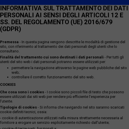
INFORMATIVA SUL TRATTAMENTO DEI DATI
PERSONALI AI SENSI DEGLI ARTICOLI 12 E
SS. DEL REGOLAMENTO (UE) 2016/679
(GDPR)
Premessa
- In questa pagina vengono descritte le modalità di gestione del
sito, con riferimento al trattamento dei dati personali degli utenti che lo
consultano.
Finalità del trattamento cui sono destinati i dati personali
- Per tutti gli
utenti del sito web i dati personali potranno essere utilizzati per:
permettere la navigazione attraverso le pagine web pubbliche del sito
web;
controllare il corretto funzionamento del sito web.
COOKIES
Che cosa sono i cookies
- I cookie sono piccoli file di testo che possono
essere utilizzati dai siti web per rendere più efficiente l'esperienza per
l'utente.
Tipologie di cookies
- Si informa che navigando nel sito saranno scaricati
cookie definiti tecnici, ossia:
- cookie di autenticazione utilizzati nella misura strettamente necessaria al
fornitore a erogare un servizio esplicitamente richiesto dall'utente;
- cookie di terze parti, funzionali a: