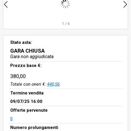
1
/
4
Stato asta:
GARA CHIUSA
Gara non aggiudicata
Prezzo base €:
380,00
Totale con oneri €:
440,56
Termine vendita
09/07/25 16:00
Offerte pervenute
0
Numero prolungamenti