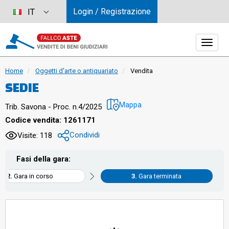
Login / Registrazione
IT
Home
Oggetti d'arte o antiquariato
Vendita
SEDIE
Mappa
Trib. Savona - Proc. n.4/2025
Codice vendita: 1261171
Condividi
Visite: 118
Fasi della gara:
Gara in corso
Gara terminata