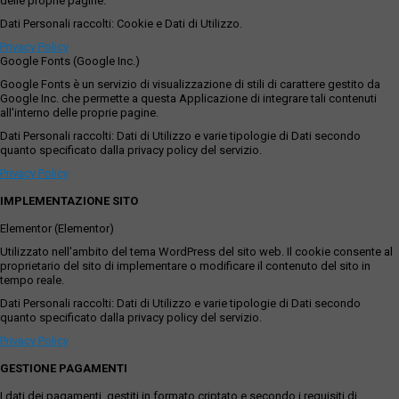
delle proprie pagine.
Dati Personali raccolti: Cookie e Dati di Utilizzo.
Privacy Policy
Google Fonts (Google Inc.)
Google Fonts è un servizio di visualizzazione di stili di carattere gestito da
Google Inc. che permette a questa Applicazione di integrare tali contenuti
all'interno delle proprie pagine.
Dati Personali raccolti: Dati di Utilizzo e varie tipologie di Dati secondo
quanto specificato dalla privacy policy del servizio.
Privacy Policy
IMPLEMENTAZIONE SITO
Elementor (Elementor)
Utilizzato nell'ambito del tema WordPress del sito web. Il cookie consente al
proprietario del sito di implementare o modificare il contenuto del sito in
tempo reale.
Dati Personali raccolti: Dati di Utilizzo e varie tipologie di Dati secondo
quanto specificato dalla privacy policy del servizio.
Privacy Policy
GESTIONE PAGAMENTI
I dati dei pagamenti, gestiti in formato criptato e secondo i requisiti di