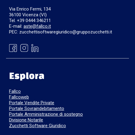
Via Enrico Fermi, 134
36100 Vicenza (VI)
Tel. +39 0444 346211
E-mail:
aste@fallco.it
PEC: zucchettisoftwaregiuridico@gruppozucchetti.it
Esplora
Fallco
Fallcoweb
Portale Vendite Private
Portale Sovraindebitamento
Portale Amministrazione di sostegno
Divisione Notarile
Zucchetti Software Giuridico