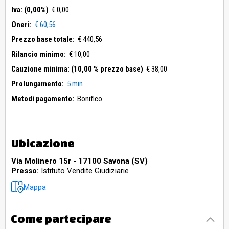
Iva: (0,00%)
€ 0,00
Oneri:
€ 60,56
Prezzo base totale:
€ 440,56
Rilancio minimo:
€ 10,00
Cauzione minima: (10,00 % prezzo base)
€ 38,00
Prolungamento:
5 min
Metodi pagamento:
Bonifico
Ubicazione
Via Molinero 15r - 17100 Savona (SV)
Presso:
Istituto Vendite Giudiziarie
Mappa
Come partecipare