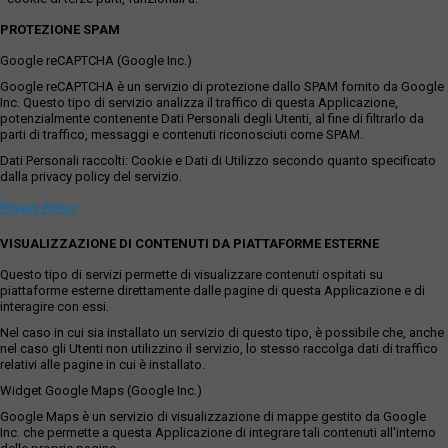
PROTEZIONE SPAM
Google reCAPTCHA (Google Inc.)
Google reCAPTCHA è un servizio di protezione dallo SPAM fornito da Google
Inc. Questo tipo di servizio analizza il traffico di questa Applicazione,
potenzialmente contenente Dati Personali degli Utenti, al fine di filtrarlo da
parti di traffico, messaggi e contenuti riconosciuti come SPAM.
Dati Personali raccolti: Cookie e Dati di Utilizzo secondo quanto specificato
dalla privacy policy del servizio.
Privacy Policy
VISUALIZZAZIONE DI CONTENUTI DA PIATTAFORME ESTERNE
Questo tipo di servizi permette di visualizzare contenuti ospitati su
piattaforme esterne direttamente dalle pagine di questa Applicazione e di
interagire con essi.
Nel caso in cui sia installato un servizio di questo tipo, è possibile che, anche
nel caso gli Utenti non utilizzino il servizio, lo stesso raccolga dati di traffico
relativi alle pagine in cui è installato.
Widget Google Maps (Google Inc.)
Google Maps è un servizio di visualizzazione di mappe gestito da Google
Inc. che permette a questa Applicazione di integrare tali contenuti all'interno