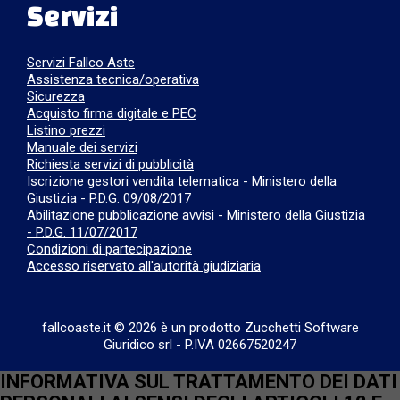
Servizi
Servizi Fallco Aste
Assistenza tecnica/operativa
Sicurezza
Acquisto firma digitale e PEC
Listino prezzi
Manuale dei servizi
Richiesta servizi di pubblicità
Iscrizione gestori vendita telematica - Ministero della
Giustizia - P.D.G. 09/08/2017
Abilitazione pubblicazione avvisi - Ministero della Giustizia
- P.D.G. 11/07/2017
Condizioni di partecipazione
Accesso riservato all'autorità giudiziaria
fallcoaste.it © 2026 è un prodotto Zucchetti Software
Giuridico srl
-
P.IVA 02667520247
INFORMATIVA SUL TRATTAMENTO DEI DATI