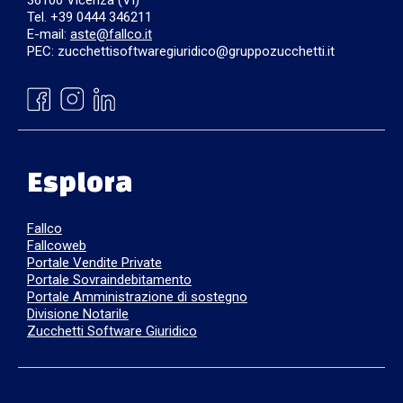
36100 Vicenza (VI)
Tel. +39 0444 346211
E-mail:
aste@fallco.it
PEC: zucchettisoftwaregiuridico@gruppozucchetti.it
Esplora
Fallco
Fallcoweb
Portale Vendite Private
Portale Sovraindebitamento
Portale Amministrazione di sostegno
Divisione Notarile
Zucchetti Software Giuridico