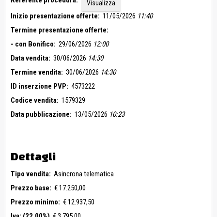
Referente procedura:
Visualizza
Inizio presentazione offerte:
11/05/2026
11:40
Termine presentazione offerte:
- con Bonifico:
29/06/2026
12:00
Data vendita:
30/06/2026
14:30
Termine vendita:
30/06/2026
14:30
ID inserzione PVP:
4573222
Codice vendita:
1579329
Data pubblicazione:
13/05/2026
10:23
Dettagli
Tipo vendita:
Asincrona telematica
Prezzo base:
€ 17.250,00
Prezzo minimo:
€ 12.937,50
Iva: (22,00%)
€ 3.795,00