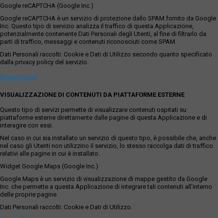
Google reCAPTCHA (Google Inc.)
Google reCAPTCHA è un servizio di protezione dallo SPAM fornito da Google
Inc. Questo tipo di servizio analizza il traffico di questa Applicazione,
potenzialmente contenente Dati Personali degli Utenti, al fine di filtrarlo da
parti di traffico, messaggi e contenuti riconosciuti come SPAM.
Dati Personali raccolti: Cookie e Dati di Utilizzo secondo quanto specificato
dalla privacy policy del servizio.
Privacy Policy
VISUALIZZAZIONE DI CONTENUTI DA PIATTAFORME ESTERNE
Questo tipo di servizi permette di visualizzare contenuti ospitati su
piattaforme esterne direttamente dalle pagine di questa Applicazione e di
interagire con essi.
Nel caso in cui sia installato un servizio di questo tipo, è possibile che, anche
nel caso gli Utenti non utilizzino il servizio, lo stesso raccolga dati di traffico
relativi alle pagine in cui è installato.
Widget Google Maps (Google Inc.)
Google Maps è un servizio di visualizzazione di mappe gestito da Google
Inc. che permette a questa Applicazione di integrare tali contenuti all'interno
delle proprie pagine.
Dati Personali raccolti: Cookie e Dati di Utilizzo.