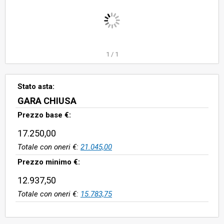
70.000,00.
1
/
1
Stato asta:
GARA CHIUSA
Prezzo base €:
17.250,00
Totale con oneri €:
21.045,00
Prezzo minimo €:
12.937,50
Totale con oneri €:
15.783,75