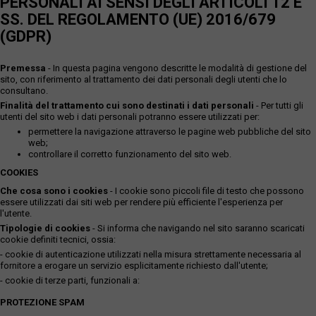
PERSONALI AI SENSI DEGLI ARTICOLI 12 E
SS. DEL REGOLAMENTO (UE) 2016/679
(GDPR)
Premessa
- In questa pagina vengono descritte le modalità di gestione del
sito, con riferimento al trattamento dei dati personali degli utenti che lo
consultano.
Finalità del trattamento cui sono destinati i dati personali
- Per tutti gli
utenti del sito web i dati personali potranno essere utilizzati per:
permettere la navigazione attraverso le pagine web pubbliche del sito
web;
controllare il corretto funzionamento del sito web.
COOKIES
Che cosa sono i cookies
- I cookie sono piccoli file di testo che possono
essere utilizzati dai siti web per rendere più efficiente l'esperienza per
l'utente.
Tipologie di cookies
- Si informa che navigando nel sito saranno scaricati
cookie definiti tecnici, ossia:
- cookie di autenticazione utilizzati nella misura strettamente necessaria al
fornitore a erogare un servizio esplicitamente richiesto dall'utente;
- cookie di terze parti, funzionali a:
PROTEZIONE SPAM