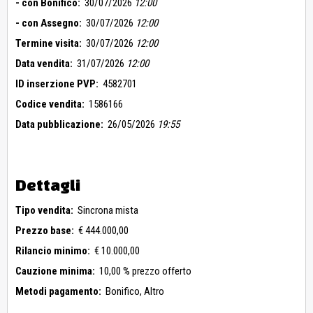
- con Bonifico:
30/07/2026
12:00
- con Assegno:
30/07/2026
12:00
Termine visita:
30/07/2026
12:00
Data vendita:
31/07/2026
12:00
ID inserzione PVP:
4582701
Codice vendita:
1586166
Data pubblicazione:
26/05/2026
19:55
Dettagli
Tipo vendita:
Sincrona mista
Prezzo base:
€ 444.000,00
Rilancio minimo:
€ 10.000,00
Cauzione minima:
10,00 % prezzo offerto
Metodi pagamento:
Bonifico,
Altro