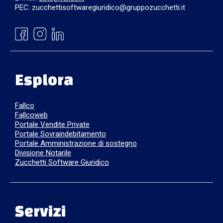
PEC: zucchettisoftwaregiuridico@gruppozucchetti.it
Esplora
Fallco
Fallcoweb
Portale Vendite Private
Portale Sovraindebitamento
Portale Amministrazione di sostegno
Divisione Notarile
Zucchetti Software Giuridico
Servizi