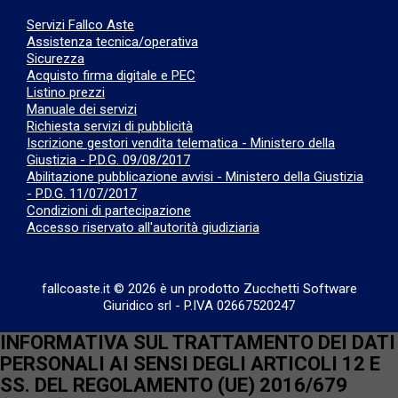
Servizi Fallco Aste
Assistenza tecnica/operativa
Sicurezza
Acquisto firma digitale e PEC
Listino prezzi
Manuale dei servizi
Richiesta servizi di pubblicità
Iscrizione gestori vendita telematica - Ministero della
Giustizia - P.D.G. 09/08/2017
Abilitazione pubblicazione avvisi - Ministero della Giustizia
- P.D.G. 11/07/2017
Condizioni di partecipazione
Accesso riservato all'autorità giudiziaria
fallcoaste.it © 2026 è un prodotto Zucchetti Software
Giuridico srl
-
P.IVA 02667520247
INFORMATIVA SUL TRATTAMENTO DEI DATI
PERSONALI AI SENSI DEGLI ARTICOLI 12 E
SS. DEL REGOLAMENTO (UE) 2016/679