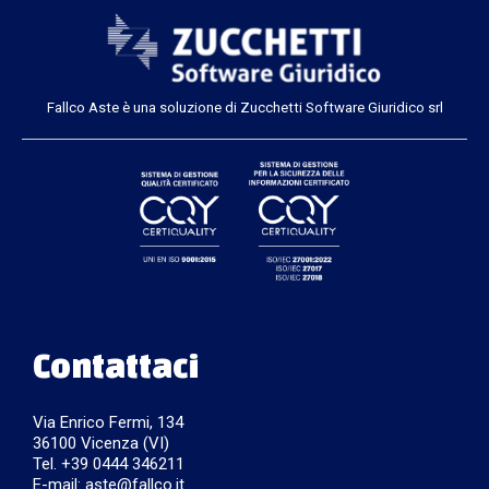
Fallco Aste è una soluzione di Zucchetti Software Giuridico srl
Contattaci
Via Enrico Fermi, 134
36100 Vicenza (VI)
Tel. +39 0444 346211
E-mail:
aste@fallco.it