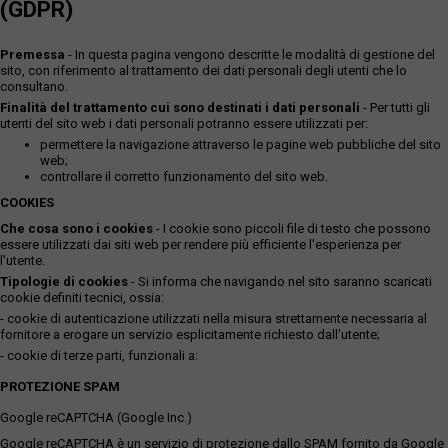
(GDPR)
Premessa
- In questa pagina vengono descritte le modalità di gestione del
sito, con riferimento al trattamento dei dati personali degli utenti che lo
consultano.
Finalità del trattamento cui sono destinati i dati personali
- Per tutti gli
utenti del sito web i dati personali potranno essere utilizzati per:
permettere la navigazione attraverso le pagine web pubbliche del sito
web;
controllare il corretto funzionamento del sito web.
COOKIES
Che cosa sono i cookies
- I cookie sono piccoli file di testo che possono
essere utilizzati dai siti web per rendere più efficiente l'esperienza per
l'utente.
Tipologie di cookies
- Si informa che navigando nel sito saranno scaricati
cookie definiti tecnici, ossia:
- cookie di autenticazione utilizzati nella misura strettamente necessaria al
fornitore a erogare un servizio esplicitamente richiesto dall'utente;
- cookie di terze parti, funzionali a:
PROTEZIONE SPAM
Google reCAPTCHA (Google Inc.)
Google reCAPTCHA è un servizio di protezione dallo SPAM fornito da Google