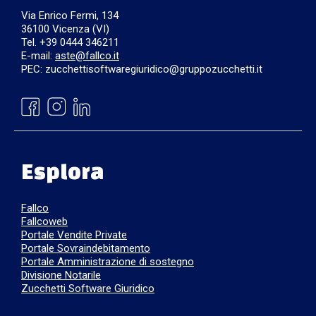
Via Enrico Fermi, 134
36100 Vicenza (VI)
Tel. +39 0444 346211
E-mail:
aste@fallco.it
PEC: zucchettisoftwaregiuridico@gruppozucchetti.it
Esplora
Fallco
Fallcoweb
Portale Vendite Private
Portale Sovraindebitamento
Portale Amministrazione di sostegno
Divisione Notarile
Zucchetti Software Giuridico