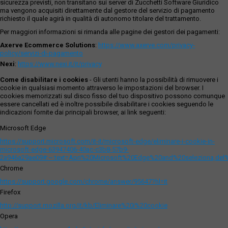
sicurezza previsti, non transitano sui server di Zucchetti Software Giuridico
ma vengono acquisiti direttamente dal gestore del servizio di pagamento
richiesto il quale agirà in qualità di autonomo titolare del trattamento.
Per maggiori informazioni si rimanda alle pagine dei gestori dei pagamenti:
Axerve Ecommerce Solutions
:
https://www.axerve.com/privacy-
policy/servizi-di-pagamento
Nexi
:
https://www.nexi.it/it/privacy
Come disabilitare i cookies
- Gli utenti hanno la possibilità di rimuovere i
cookie in qualsiasi momento attraverso le impostazioni del browser. I
cookies memorizzati sul disco fisso del tuo dispositivo possono comunque
essere cancellati ed è inoltre possibile disabilitare i cookies seguendo le
indicazioni fornite dai principali browser, ai link seguenti:
Microsoft Edge
https://support.microsoft.com/it-it/microsoft-edge/eliminare-i-cookie-in-
microsoft-edge-63947406-40ac-c3b8-57b9-
2a946a29ae09#:~:text=Apri%20Microsoft%20Edge%20and%20seleziona,del
Chrome
https://support.google.com/chrome/answer/95647?hl=it
Firefox
http://support.mozilla.org/it/kb/Eliminare%20i%20cookie
Opera