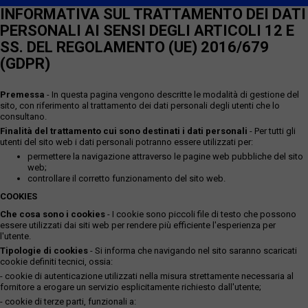
INFORMATIVA SUL TRATTAMENTO DEI DATI
PERSONALI AI SENSI DEGLI ARTICOLI 12 E
SS. DEL REGOLAMENTO (UE) 2016/679
(GDPR)
Premessa
- In questa pagina vengono descritte le modalità di gestione del
sito, con riferimento al trattamento dei dati personali degli utenti che lo
consultano.
Finalità del trattamento cui sono destinati i dati personali
- Per tutti gli
utenti del sito web i dati personali potranno essere utilizzati per:
permettere la navigazione attraverso le pagine web pubbliche del sito
web;
controllare il corretto funzionamento del sito web.
COOKIES
Che cosa sono i cookies
- I cookie sono piccoli file di testo che possono
essere utilizzati dai siti web per rendere più efficiente l'esperienza per
l'utente.
Tipologie di cookies
- Si informa che navigando nel sito saranno scaricati
cookie definiti tecnici, ossia:
- cookie di autenticazione utilizzati nella misura strettamente necessaria al
fornitore a erogare un servizio esplicitamente richiesto dall'utente;
- cookie di terze parti, funzionali a: