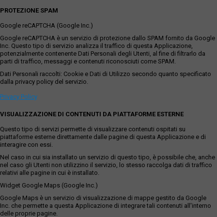
PROTEZIONE SPAM
Google reCAPTCHA (Google Inc.)
Google reCAPTCHA è un servizio di protezione dallo SPAM fornito da Google
Inc. Questo tipo di servizio analizza il traffico di questa Applicazione,
potenzialmente contenente Dati Personali degli Utenti, al fine di filtrarlo da
parti di traffico, messaggi e contenuti riconosciuti come SPAM.
Dati Personali raccolti: Cookie e Dati di Utilizzo secondo quanto specificato
dalla privacy policy del servizio.
Privacy Policy
VISUALIZZAZIONE DI CONTENUTI DA PIATTAFORME ESTERNE
Questo tipo di servizi permette di visualizzare contenuti ospitati su
piattaforme esterne direttamente dalle pagine di questa Applicazione e di
interagire con essi.
Nel caso in cui sia installato un servizio di questo tipo, è possibile che, anche
nel caso gli Utenti non utilizzino il servizio, lo stesso raccolga dati di traffico
relativi alle pagine in cui è installato.
Widget Google Maps (Google Inc.)
Google Maps è un servizio di visualizzazione di mappe gestito da Google
Inc. che permette a questa Applicazione di integrare tali contenuti all'interno
delle proprie pagine.