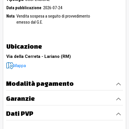
Data pubblicazione
2026-07-24
Nota
Vendita sospesa a seguito di provvedimento
emesso dal G.E.
Ubicazione
Via della Cerreta - Lariano (RM)
Mappa
Modalità pagamento
Garanzie
Dati PVP