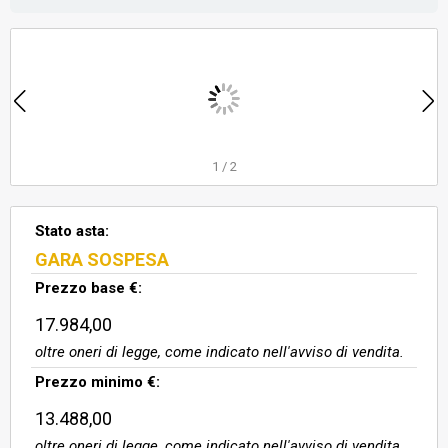
1
/
2
Stato asta:
GARA SOSPESA
Prezzo base €:
17.984,00
oltre oneri di legge, come indicato nell'avviso di vendita.
Prezzo minimo €:
13.488,00
oltre oneri di legge, come indicato nell'avviso di vendita.