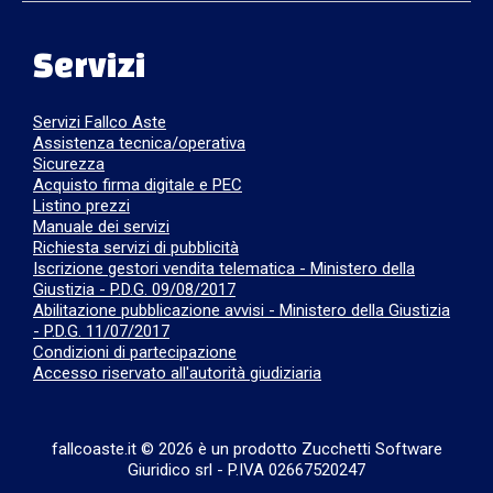
Servizi
Servizi Fallco Aste
Assistenza tecnica/operativa
Sicurezza
Acquisto firma digitale e PEC
Listino prezzi
Manuale dei servizi
Richiesta servizi di pubblicità
Iscrizione gestori vendita telematica - Ministero della
Giustizia - P.D.G. 09/08/2017
Abilitazione pubblicazione avvisi - Ministero della Giustizia
- P.D.G. 11/07/2017
Condizioni di partecipazione
Accesso riservato all'autorità giudiziaria
fallcoaste.it © 2026 è un prodotto Zucchetti Software
Giuridico srl
-
P.IVA 02667520247