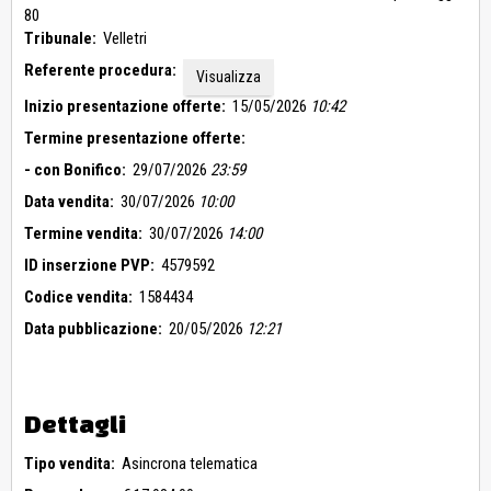
80
Tribunale:
Velletri
Referente procedura:
Visualizza
Inizio presentazione offerte:
15/05/2026
10:42
Termine presentazione offerte:
- con Bonifico:
29/07/2026
23:59
Data vendita:
30/07/2026
10:00
Termine vendita:
30/07/2026
14:00
ID inserzione PVP:
4579592
Codice vendita:
1584434
Data pubblicazione:
20/05/2026
12:21
Dettagli
Tipo vendita:
Asincrona telematica