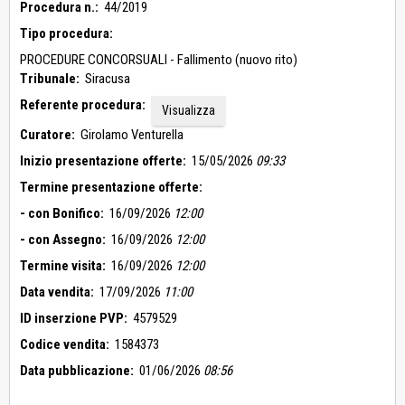
Procedura n.:
44/2019
Tipo procedura:
PROCEDURE CONCORSUALI - Fallimento (nuovo rito)
Tribunale:
Siracusa
Referente procedura:
Visualizza
Curatore:
Girolamo Venturella
Inizio presentazione offerte:
15/05/2026
09:33
Termine presentazione offerte:
- con Bonifico:
16/09/2026
12:00
- con Assegno:
16/09/2026
12:00
Termine visita:
16/09/2026
12:00
Data vendita:
17/09/2026
11:00
ID inserzione PVP:
4579529
Codice vendita:
1584373
Data pubblicazione:
01/06/2026
08:56