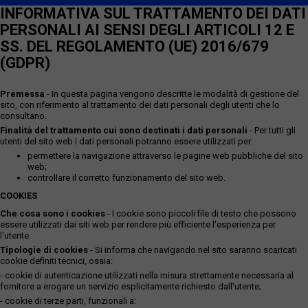
INFORMATIVA SUL TRATTAMENTO DEI DATI
PERSONALI AI SENSI DEGLI ARTICOLI 12 E
SS. DEL REGOLAMENTO (UE) 2016/679
(GDPR)
Premessa
- In questa pagina vengono descritte le modalità di gestione del
sito, con riferimento al trattamento dei dati personali degli utenti che lo
consultano.
Finalità del trattamento cui sono destinati i dati personali
- Per tutti gli
utenti del sito web i dati personali potranno essere utilizzati per:
permettere la navigazione attraverso le pagine web pubbliche del sito
web;
controllare il corretto funzionamento del sito web.
COOKIES
Che cosa sono i cookies
- I cookie sono piccoli file di testo che possono
essere utilizzati dai siti web per rendere più efficiente l'esperienza per
l'utente.
Tipologie di cookies
- Si informa che navigando nel sito saranno scaricati
cookie definiti tecnici, ossia:
- cookie di autenticazione utilizzati nella misura strettamente necessaria al
fornitore a erogare un servizio esplicitamente richiesto dall'utente;
- cookie di terze parti, funzionali a: