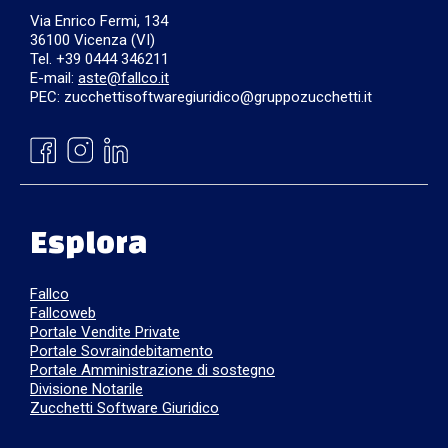
Via Enrico Fermi, 134
36100 Vicenza (VI)
Tel. +39 0444 346211
E-mail:
aste@fallco.it
PEC: zucchettisoftwaregiuridico@gruppozucchetti.it
Esplora
Fallco
Fallcoweb
Portale Vendite Private
Portale Sovraindebitamento
Portale Amministrazione di sostegno
Divisione Notarile
Zucchetti Software Giuridico