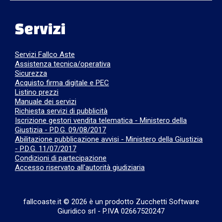
Servizi
Servizi Fallco Aste
Assistenza tecnica/operativa
Sicurezza
Acquisto firma digitale e PEC
Listino prezzi
Manuale dei servizi
Richiesta servizi di pubblicità
Iscrizione gestori vendita telematica - Ministero della
Giustizia - P.D.G. 09/08/2017
Abilitazione pubblicazione avvisi - Ministero della Giustizia
- P.D.G. 11/07/2017
Condizioni di partecipazione
Accesso riservato all'autorità giudiziaria
fallcoaste.it © 2026 è un prodotto Zucchetti Software
Giuridico srl
-
P.IVA 02667520247