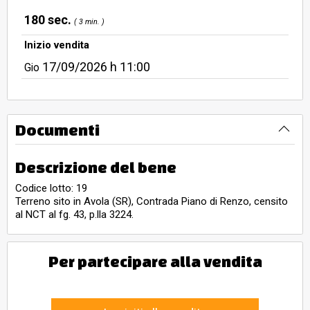
180 sec.
( 3 min. )
Inizio vendita
17/09/2026
h 11:00
Gio
Documenti
Descrizione del bene
Codice lotto: 19
Terreno sito in Avola (SR), Contrada Piano di Renzo, censito
al NCT al fg. 43, p.lla 3224.
Per partecipare alla vendita