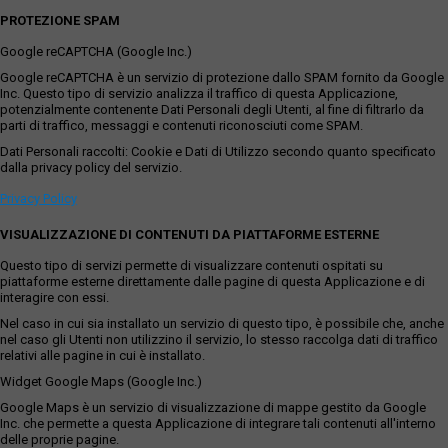
PROTEZIONE SPAM
Google reCAPTCHA (Google Inc.)
Google reCAPTCHA è un servizio di protezione dallo SPAM fornito da Google
Inc. Questo tipo di servizio analizza il traffico di questa Applicazione,
potenzialmente contenente Dati Personali degli Utenti, al fine di filtrarlo da
parti di traffico, messaggi e contenuti riconosciuti come SPAM.
Dati Personali raccolti: Cookie e Dati di Utilizzo secondo quanto specificato
dalla privacy policy del servizio.
Privacy Policy
VISUALIZZAZIONE DI CONTENUTI DA PIATTAFORME ESTERNE
Questo tipo di servizi permette di visualizzare contenuti ospitati su
piattaforme esterne direttamente dalle pagine di questa Applicazione e di
interagire con essi.
Nel caso in cui sia installato un servizio di questo tipo, è possibile che, anche
nel caso gli Utenti non utilizzino il servizio, lo stesso raccolga dati di traffico
relativi alle pagine in cui è installato.
Widget Google Maps (Google Inc.)
Google Maps è un servizio di visualizzazione di mappe gestito da Google
Inc. che permette a questa Applicazione di integrare tali contenuti all'interno
delle proprie pagine.