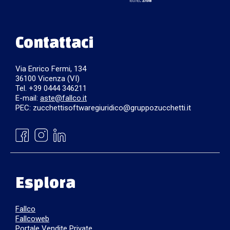
Contattaci
Via Enrico Fermi, 134
36100 Vicenza (VI)
Tel. +39 0444 346211
E-mail:
aste@fallco.it
PEC: zucchettisoftwaregiuridico@gruppozucchetti.it
Esplora
Fallco
Fallcoweb
Portale Vendite Private