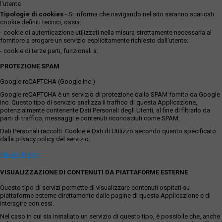
l'utente.
Tipologie di cookies
- Si informa che navigando nel sito saranno scaricati
cookie definiti tecnici, ossia:
- cookie di autenticazione utilizzati nella misura strettamente necessaria al
fornitore a erogare un servizio esplicitamente richiesto dall'utente;
- cookie di terze parti, funzionali a:
PROTEZIONE SPAM
Google reCAPTCHA (Google Inc.)
Google reCAPTCHA è un servizio di protezione dallo SPAM fornito da Google
Inc. Questo tipo di servizio analizza il traffico di questa Applicazione,
potenzialmente contenente Dati Personali degli Utenti, al fine di filtrarlo da
parti di traffico, messaggi e contenuti riconosciuti come SPAM.
Dati Personali raccolti: Cookie e Dati di Utilizzo secondo quanto specificato
dalla privacy policy del servizio.
Privacy Policy
VISUALIZZAZIONE DI CONTENUTI DA PIATTAFORME ESTERNE
Questo tipo di servizi permette di visualizzare contenuti ospitati su
piattaforme esterne direttamente dalle pagine di questa Applicazione e di
interagire con essi.
Nel caso in cui sia installato un servizio di questo tipo, è possibile che, anche