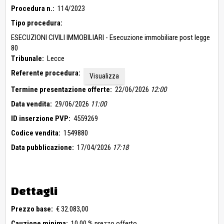
Procedura n.:
114/2023
Tipo procedura:
ESECUZIONI CIVILI IMMOBILIARI - Esecuzione immobiliare post legge
80
Tribunale:
Lecce
Referente procedura:
Visualizza
Termine presentazione offerte:
22/06/2026
12:00
Data vendita:
29/06/2026
11:00
ID inserzione PVP:
4559269
Codice vendita:
1549880
Data pubblicazione:
17/04/2026
17:18
Dettagli
Prezzo base:
€ 32.083,00
Cauzione minima:
10,00 % prezzo offerto