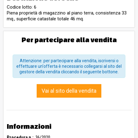
Codice lotto: 6
Piena proprietà di magazzino al piano terra, consistenza 33
mq., superficie catastale totale 46 mq.
Per partecipare alla vendita
Attenzione: per partecipare alla vendita, iscriversi o
effettuare un'offerta è necessario collegarsi al sito del
gestore della vendita cliccando il seguente bottone.
Vai al sito della vendita
Informazioni
Procedura n.:
36/2020