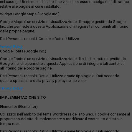
nel caso gli Utenti non utilizzino il servizio, lo stesso raccolga dati di traffico
relativi alle pagine in cui è installato.
Widget Google Maps (Google Inc.)
Google Maps è un servizio di visualizzazione di mappe gestito da Google
Inc. che permette a questa Applicazione di integrare tali contenuti all'interno
delle proprie pagine.
Dati Personali raccolti: Cookie e Dati di Utilizzo.
Privacy Policy
Google Fonts (Google Inc.)
Google Fonts è un servizio di visualizzazione di stili di carattere gestito da
Google Inc. che permette a questa Applicazione di integrare tali contenuti
all'interno delle proprie pagine.
Dati Personali raccolti: Dati di Utilizzo e varie tipologie di Dati secondo
quanto specificato dalla privacy policy del servizio.
Privacy Policy
IMPLEMENTAZIONE SITO
Elementor (Elementor)
Utilizzato nell'ambito del tema WordPress del sito web. Il cookie consente al
proprietario del sito di implementare o modificare il contenuto del sito in
tempo reale.
Dati Personali raccolti: Dati di Utilizzo e varie tipologie di Dati secondo