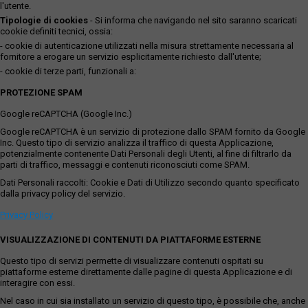
l'utente.
Tipologie di cookies
- Si informa che navigando nel sito saranno scaricati
cookie definiti tecnici, ossia:
- cookie di autenticazione utilizzati nella misura strettamente necessaria al
fornitore a erogare un servizio esplicitamente richiesto dall'utente;
- cookie di terze parti, funzionali a:
PROTEZIONE SPAM
Google reCAPTCHA (Google Inc.)
Google reCAPTCHA è un servizio di protezione dallo SPAM fornito da Google
Inc. Questo tipo di servizio analizza il traffico di questa Applicazione,
potenzialmente contenente Dati Personali degli Utenti, al fine di filtrarlo da
parti di traffico, messaggi e contenuti riconosciuti come SPAM.
Dati Personali raccolti: Cookie e Dati di Utilizzo secondo quanto specificato
dalla privacy policy del servizio.
Privacy Policy
VISUALIZZAZIONE DI CONTENUTI DA PIATTAFORME ESTERNE
Questo tipo di servizi permette di visualizzare contenuti ospitati su
piattaforme esterne direttamente dalle pagine di questa Applicazione e di
interagire con essi.
Nel caso in cui sia installato un servizio di questo tipo, è possibile che, anche