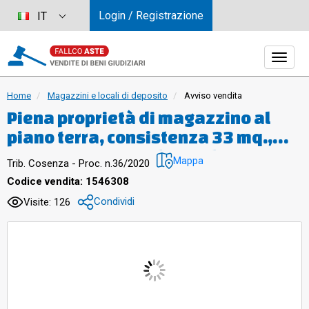
Login / Registrazione
IT
Home
Magazzini e locali di deposito
Avviso vendita
Piena proprietà di magazzino al
piano terra, consistenza 33 mq.,
superficie catastale totale 46 mq.
Mappa
Trib. Cosenza - Proc. n.36/2020
Codice vendita: 1546308
Condividi
Visite: 126