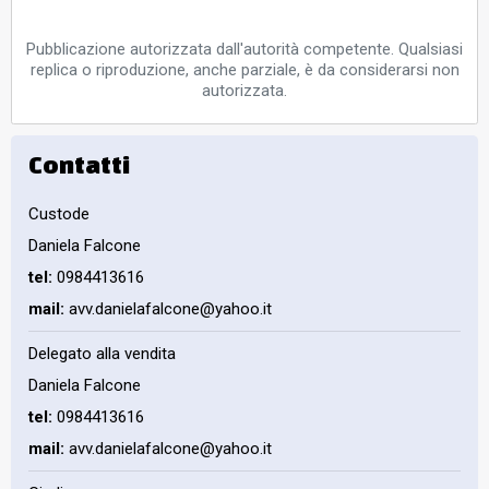
Pubblicazione autorizzata dall'autorità competente. Qualsiasi
replica o riproduzione, anche parziale, è da considerarsi non
autorizzata.
Contatti
Custode
Daniela Falcone
tel:
0984413616
mail:
avv.danielafalcone@yahoo.it
Delegato alla vendita
Daniela Falcone
tel:
0984413616
mail:
avv.danielafalcone@yahoo.it