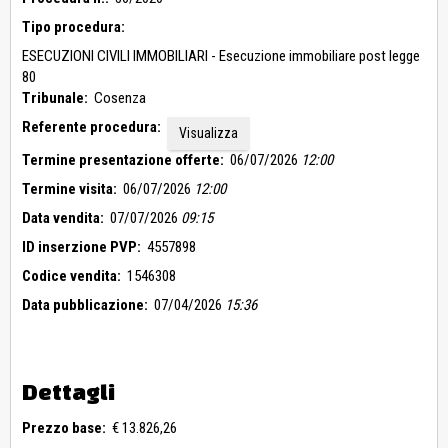
Tipo procedura:
ESECUZIONI CIVILI IMMOBILIARI - Esecuzione immobiliare post legge
80
Tribunale:
Cosenza
Referente procedura:
Visualizza
Termine presentazione offerte:
06/07/2026
12:00
Termine visita:
06/07/2026
12:00
Data vendita:
07/07/2026
09:15
ID inserzione PVP:
4557898
Codice vendita:
1546308
Data pubblicazione:
07/04/2026
15:36
Dettagli
Prezzo base:
€ 13.826,26