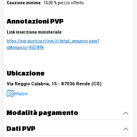
Cauzione minima:
10,00 % prezzo offerto
Annotazioni PVP
Link inserzione ministeriale:
https://pvp.giustizia.it/pvp/it/detail_annuncio.page?
idAnnuncio=4557898
Ubicazione
Via Reggio Calabria, 15 - 87036 Rende (CS)
Mappa
Modalità pagamento
Dati PVP