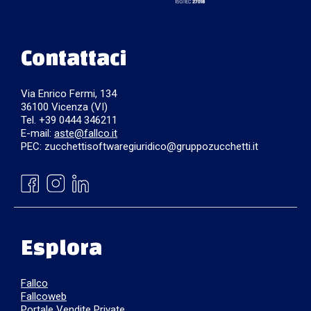
Contattaci
Via Enrico Fermi, 134
36100 Vicenza (VI)
Tel. +39 0444 346211
E-mail:
aste@fallco.it
PEC: zucchettisoftwaregiuridico@gruppozucchetti.it
Esplora
Fallco
Fallcoweb
Portale Vendite Private