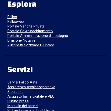
Esplora
Fallco
Fallcoweb
Portale Vendite Private
Portale Sovraindebitamento
Portale Amministrazione di sostegno
Divisione Notarile
Zucchetti Software Giuridico
Servizi
Servizi Fallco Aste
Assistenza tecnica/operativa
Sicurezza
Acquisto firma digitale e PEC
Listino prezzi
Manuale dei servizi
Richiesta servizi di pubblicità