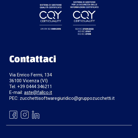
Contattaci
Via Enrico Fermi, 134
36100 Vicenza (VI)
Tel. +39 0444 346211
E-mail:
aste@fallco.it
PEC: zucchettisoftwaregiuridico@gruppozucchetti.it