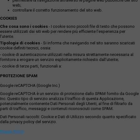
permettere la navigazione attraverso le pagine web pubbliche del sito
web;
controllare il corretto funzionamento del sito web.
COOKIES
Che cosa sono i cookies
- I cookie sono piccoli file di testo che possono
essere utilizzati dai siti web per rendere più efficiente l'esperienza per
l'utente.
Tipologie di cookies
- Si informa che navigando nel sito saranno scaricati
cookie definiti tecnici, ossia:
- cookie di autenticazione utilizzati nella misura strettamente necessaria al
fornitore a erogare un servizio esplicitamente richiesto dall'utente;
- cookie di terze parti, funzionali a:
PROTEZIONE SPAM
Google reCAPTCHA (Google Inc.)
Google reCAPTCHA è un servizio di protezione dallo SPAM fornito da Google
Inc. Questo tipo di servizio analizza il traffico di questa Applicazione,
potenzialmente contenente Dati Personali degli Utenti, al fine di filtrarlo da
parti di traffico, messaggi e contenuti riconosciuti come SPAM.
Dati Personali raccolti: Cookie e Dati di Utilizzo secondo quanto specificato
dalla privacy policy del servizio.
Privacy Policy