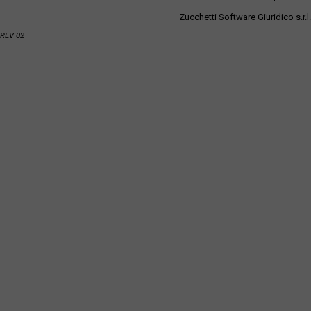
Zucchetti Software Giuridico s.r.l.
REV 02