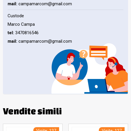
mail:
campamarcom@gmail.com
Custode
Marco Campa
tel:
3470816546
mail:
campamarcom@gmail.com
Vendite simili
Visite: 127
Visite: 127