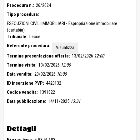
Procedura n.:
26/2024
Tipo procedura:
ESECUZIONI CIVILI IMMOBILIARI - Espropriazione immobiliare
(cartabia)
Tribunale:
Lecce
Referente procedura:
Visualizza
Termine presentazione offerte:
13/02/2026
12:00
Termine visita:
13/02/2026
12:00
Data vendita:
20/02/2026
10:00
ID inserzione PVP:
4420132
Codice vendita:
1391622
Data pubblicazione:
14/11/2025
13:31
Dettagli
Prezzo base:
€ 93.517,03