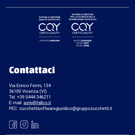
Contattaci
Via Enrico Fermi, 134
36100 Vicenza (VI)
Tel. +39 0444 346211
E-mail:
aste@fallco.it
PEC: zucchettisoftwaregiuridico@gruppozucchetti.it