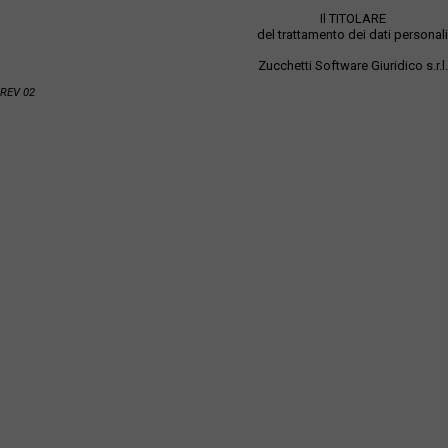
Il TITOLARE
del trattamento dei dati personali
Zucchetti Software Giuridico s.r.l.
REV 02