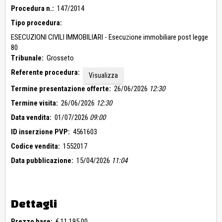
Procedura n.:
147/2014
Tipo procedura:
ESECUZIONI CIVILI IMMOBILIARI - Esecuzione immobiliare post legge
80
Tribunale:
Grosseto
Referente procedura:
Visualizza
Termine presentazione offerte:
26/06/2026
12:30
Termine visita:
26/06/2026
12:30
Data vendita:
01/07/2026
09:00
ID inserzione PVP:
4561603
Codice vendita:
1552017
Data pubblicazione:
15/04/2026
11:04
Dettagli
Prezzo base:
€ 11.195,00