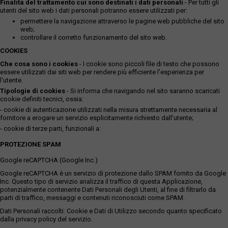
Finalità del trattamento cui sono destinati i dati personali
- Per tutti gli
utenti del sito web i dati personali potranno essere utilizzati per:
permettere la navigazione attraverso le pagine web pubbliche del sito
web;
controllare il corretto funzionamento del sito web.
COOKIES
Che cosa sono i cookies
- I cookie sono piccoli file di testo che possono
essere utilizzati dai siti web per rendere più efficiente l'esperienza per
l'utente.
Tipologie di cookies
- Si informa che navigando nel sito saranno scaricati
cookie definiti tecnici, ossia:
- cookie di autenticazione utilizzati nella misura strettamente necessaria al
fornitore a erogare un servizio esplicitamente richiesto dall'utente;
- cookie di terze parti, funzionali a:
PROTEZIONE SPAM
Google reCAPTCHA (Google Inc.)
Google reCAPTCHA è un servizio di protezione dallo SPAM fornito da Google
Inc. Questo tipo di servizio analizza il traffico di questa Applicazione,
potenzialmente contenente Dati Personali degli Utenti, al fine di filtrarlo da
parti di traffico, messaggi e contenuti riconosciuti come SPAM.
Dati Personali raccolti: Cookie e Dati di Utilizzo secondo quanto specificato
dalla privacy policy del servizio.