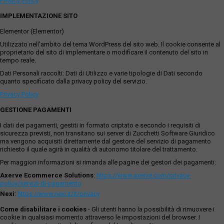
Privacy Policy
IMPLEMENTAZIONE SITO
Elementor (Elementor)
Utilizzato nell'ambito del tema WordPress del sito web. Il cookie consente al
proprietario del sito di implementare o modificare il contenuto del sito in
tempo reale.
Dati Personali raccolti: Dati di Utilizzo e varie tipologie di Dati secondo
quanto specificato dalla privacy policy del servizio.
Privacy Policy
GESTIONE PAGAMENTI
I dati dei pagamenti, gestiti in formato criptato e secondo i requisiti di
sicurezza previsti, non transitano sui server di Zucchetti Software Giuridico
ma vengono acquisiti direttamente dal gestore del servizio di pagamento
richiesto il quale agirà in qualità di autonomo titolare del trattamento.
Per maggiori informazioni si rimanda alle pagine dei gestori dei pagamenti:
Axerve Ecommerce Solutions
:
https://www.axerve.com/privacy-
policy/servizi-di-pagamento
Nexi
:
https://www.nexi.it/it/privacy
Come disabilitare i cookies
- Gli utenti hanno la possibilità di rimuovere i
cookie in qualsiasi momento attraverso le impostazioni del browser. I