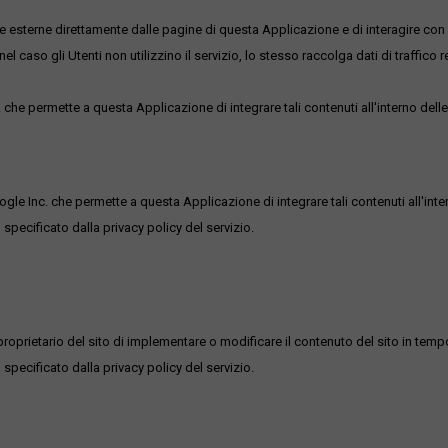
me esterne direttamente dalle pagine di questa Applicazione e di interagire con 
l caso gli Utenti non utilizzino il servizio, lo stesso raccolga dati di traffico rel
he permette a questa Applicazione di integrare tali contenuti all'interno delle
ogle Inc. che permette a questa Applicazione di integrare tali contenuti all'inte
 specificato dalla privacy policy del servizio.
roprietario del sito di implementare o modificare il contenuto del sito in tempo
 specificato dalla privacy policy del servizio.