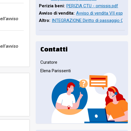
Perizia beni:
PERIZIA CTU - omissis.pdf
Avviso di vendita:
Avviso di vendita VII esp.pdf
ell'avviso
Altro:
INTEGRAZIONE Diritto di passaggio OM.p
ell'avviso
Contatti
Curatore
Elena Parissenti