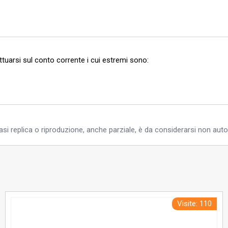
ettuarsi sul conto corrente i cui estremi sono:
si replica o riproduzione, anche parziale, è da considerarsi non auto
Visite: 110