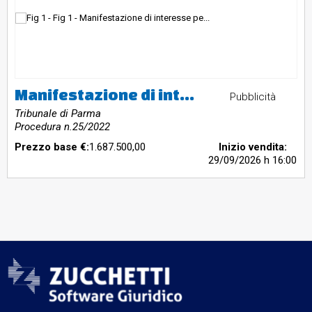
Manifestazione di interesse per complesso industriale con opificio, fabbricati accessori e ampia area pertinenziale in Colledara
Pubblicità
Tribunale di Parma
Procedura n.25/2022
Prezzo base €:
1.687.500,00
Inizio vendita:
29/09/2026
h 16:00