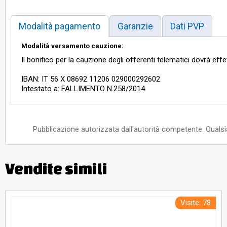
Modalità pagamento
Garanzie
Dati PVP
Modalità versamento cauzione:
Il bonifico per la cauzione degli offerenti telematici dovrà eff
IBAN: IT 56 X 08692 11206 029000292602
Intestato a: FALLIMENTO N.258/2014
Pubblicazione autorizzata dall'autorità competente. Qualsia
Vendite simili
Visite: 78