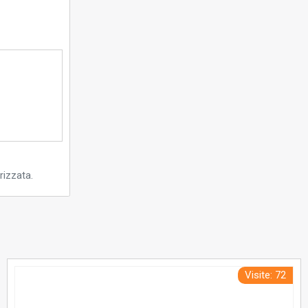
rizzata.
Visite: 72