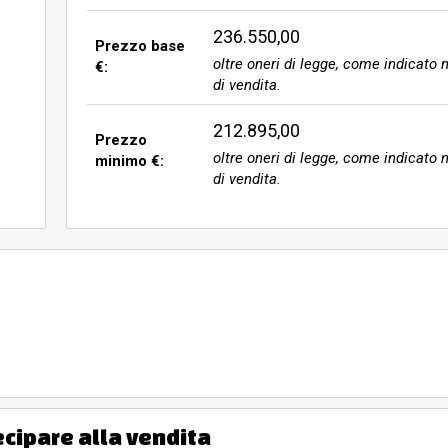
236.550,00
Prezzo base
oltre oneri di legge, come indicato n
€:
di vendita.
212.895,00
Prezzo
oltre oneri di legge, come indicato n
minimo €:
di vendita.
ecipare alla vendita