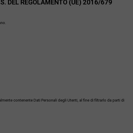
SS. DEL REGOLAMENTO (UE) 2016/679
ano.
te contenente Dati Personali degli Utenti, al fine di filtrarlo da parti di