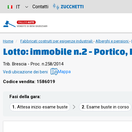
Contatti
IT
Home
Fabbricati costruiti per esigenze industriali
-
Alberghi e pensioni
-
Lotto: immobile n.2 - Portico,
Immobile n.1 - Laboratorio, I
Trib. Brescia - Proc. n.258/2014
Mappa
Vedi ubicazione dei beni
Codice vendita: 1586019
Fasi della gara:
Attesa inizio esame buste
Esame buste in corso