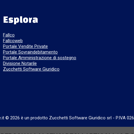
Esplora
Fallco
Fallcoweb
Portale Vendite Private
Portale Sovraindebitamento
Portale Amministrazione di sostegno
Divisione Notarile
Zucchetti Software Giuridico
e.it © 2026 è un prodotto Zucchetti Software Giuridico srl
-
P.IVA 02