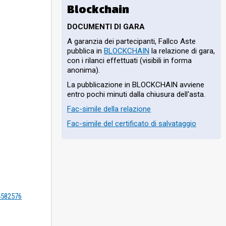
Blockchain
DOCUMENTI DI GARA
A garanzia dei partecipanti, Fallco Aste
pubblica in
BLOCKCHAIN
la relazione di gara,
con i rilanci effettuati (visibili in forma
anonima).
La pubblicazione in BLOCKCHAIN avviene
entro pochi minuti dalla chiusura dell'asta.
Fac-simile della relazione
Fac-simile del certificato di salvataggio
=4582576