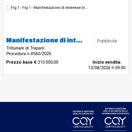
Manifestazione di interesse (non vincolante) per immobile ubicato nel Comune di Trapani
Pubblicità
Tribunale di Trapani
Procedura n.8560/2026
Prezzo base €:
310.000,00
Inizio vendita:
13/08/2026
h 09:00