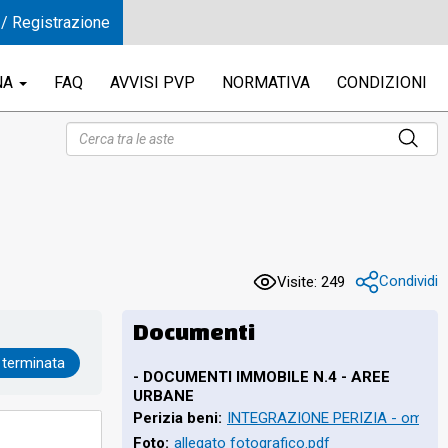
 / Registrazione
NA
FAQ
AVVISI PVP
NORMATIVA
CONDIZIONI
Condividi
Visite: 249
Documenti
 terminata
- DOCUMENTI IMMOBILE N.4 - AREE
URBANE
Perizia beni:
INTEGRAZIONE PERIZIA - omissi
Foto:
allegato fotografico.pdf