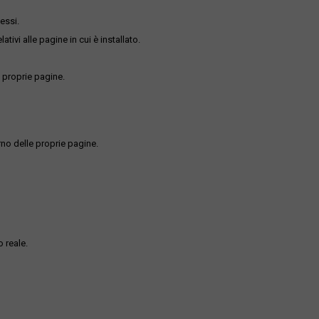
essi.
ativi alle pagine in cui è installato.
 proprie pagine.
rno delle proprie pagine.
 reale.