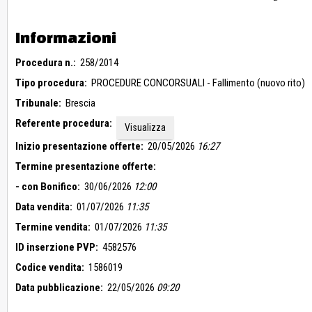
Immobile n.3 - Laboratorio
Informazioni
Procedura n.:
258/2014
Tipo procedura:
PROCEDURE CONCORSUALI - Fallimento (nuovo rito)
Tribunale:
Brescia
Referente procedura:
Visualizza
Inizio presentazione offerte:
20/05/2026
16:27
Termine presentazione offerte:
- con Bonifico:
30/06/2026
12:00
Data vendita:
01/07/2026
11:35
Termine vendita:
01/07/2026
11:35
ID inserzione PVP:
4582576
Codice vendita:
1586019
Data pubblicazione:
22/05/2026
09:20