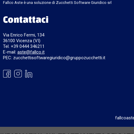
Fallco Aste è una soluzione di Zucchetti Software Giuridico srl
Contattaci
Via Enrico Fermi, 134
36100 Vicenza (VI)
Tel. +39 0444 346211
E-mail:
aste@fallco.it
PEC: zucchettisoftwaregiuridico@gruppozucchetti.it
fallcoast