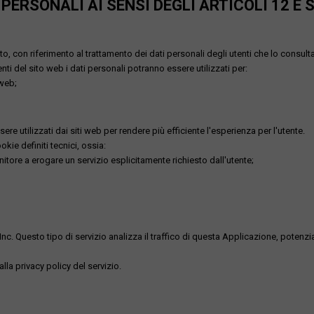
ERSONALI AI SENSI DEGLI ARTICOLI 12 E 
o, con riferimento al trattamento dei dati personali degli utenti che lo consult
utenti del sito web i dati personali potranno essere utilizzati per:
 web;
re utilizzati dai siti web per rendere più efficiente l'esperienza per l'utente.
kie definiti tecnici, ossia:
nitore a erogare un servizio esplicitamente richiesto dall'utente;
uesto tipo di servizio analizza il traffico di questa Applicazione, potenzialmen
lla privacy policy del servizio.