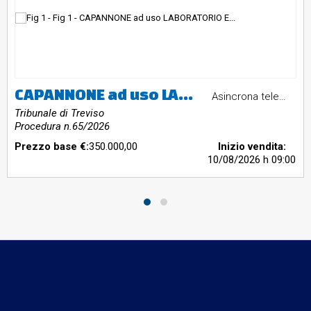
CAPANNONE ad uso LABORATORIO E MAGAZZINI ARTIGIANALI sito nel Comune di Zero Branco (TV)
Asincrona telematica
Tribunale di Treviso
Procedura n.65/2026
Prezzo base €:
350.000,00
Inizio vendita:
10/08/2026
h 09:00