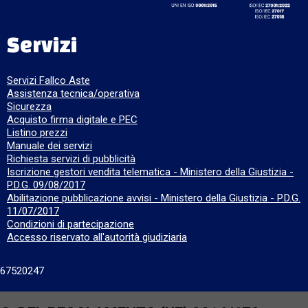
Servizi
Servizi Fallco Aste
Assistenza tecnica/operativa
Sicurezza
Acquisto firma digitale e PEC
Listino prezzi
Manuale dei servizi
Richiesta servizi di pubblicità
Iscrizione gestori vendita telematica - Ministero della Giustizia -
P.D.G. 09/08/2017
Abilitazione pubblicazione avvisi - Ministero della Giustizia - P.D.G.
11/07/2017
Condizioni di partecipazione
Accesso riservato all'autorità giudiziaria
667520247