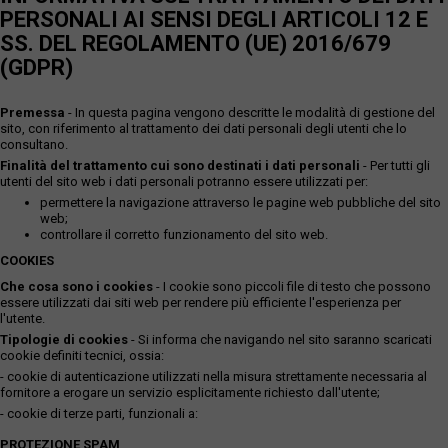
PERSONALI AI SENSI DEGLI ARTICOLI 12 E
SS. DEL REGOLAMENTO (UE) 2016/679
(GDPR)
Premessa
- In questa pagina vengono descritte le modalità di gestione del
sito, con riferimento al trattamento dei dati personali degli utenti che lo
consultano.
Finalità del trattamento cui sono destinati i dati personali
- Per tutti gli
utenti del sito web i dati personali potranno essere utilizzati per:
permettere la navigazione attraverso le pagine web pubbliche del sito
web;
controllare il corretto funzionamento del sito web.
COOKIES
Che cosa sono i cookies
- I cookie sono piccoli file di testo che possono
essere utilizzati dai siti web per rendere più efficiente l'esperienza per
l'utente.
Tipologie di cookies
- Si informa che navigando nel sito saranno scaricati
cookie definiti tecnici, ossia:
- cookie di autenticazione utilizzati nella misura strettamente necessaria al
fornitore a erogare un servizio esplicitamente richiesto dall'utente;
- cookie di terze parti, funzionali a:
PROTEZIONE SPAM