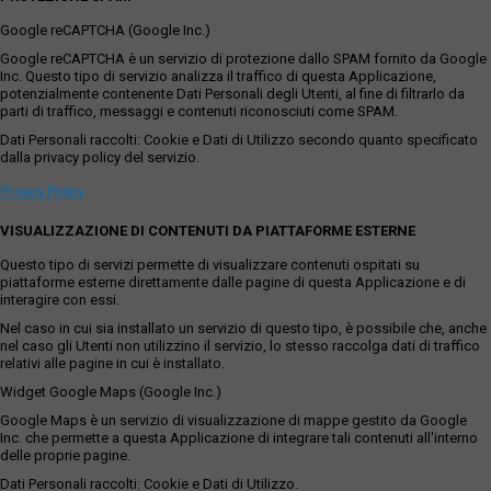
Google reCAPTCHA (Google Inc.)
Google reCAPTCHA è un servizio di protezione dallo SPAM fornito da Google
Inc. Questo tipo di servizio analizza il traffico di questa Applicazione,
potenzialmente contenente Dati Personali degli Utenti, al fine di filtrarlo da
parti di traffico, messaggi e contenuti riconosciuti come SPAM.
Dati Personali raccolti: Cookie e Dati di Utilizzo secondo quanto specificato
dalla privacy policy del servizio.
Privacy Policy
VISUALIZZAZIONE DI CONTENUTI DA PIATTAFORME ESTERNE
Questo tipo di servizi permette di visualizzare contenuti ospitati su
piattaforme esterne direttamente dalle pagine di questa Applicazione e di
interagire con essi.
Nel caso in cui sia installato un servizio di questo tipo, è possibile che, anche
nel caso gli Utenti non utilizzino il servizio, lo stesso raccolga dati di traffico
relativi alle pagine in cui è installato.
Widget Google Maps (Google Inc.)
Google Maps è un servizio di visualizzazione di mappe gestito da Google
Inc. che permette a questa Applicazione di integrare tali contenuti all'interno
delle proprie pagine.
Dati Personali raccolti: Cookie e Dati di Utilizzo.