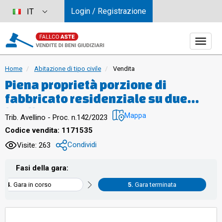
Login / Registrazione
IT
Home
Abitazione di tipo civile
Vendita
Piena proprietà porzione di
fabbricato residenziale su due
livelli (piano terra e piano primo)
Mappa
Trib. Avellino - Proc. n.142/2023
sito in Grottolella alla via Umberto I
Codice vendita: 1171535
nr. 225, composto da due piani fuori
Condividi
Visite: 263
terra destinati a civili abitazioni,
circondato da una corte di
Fasi della gara:
pertinenza confinante sul lato sud
Gara in corso
Gara terminata
con la strada pubblica. L’area
urbana costituisce porzione di