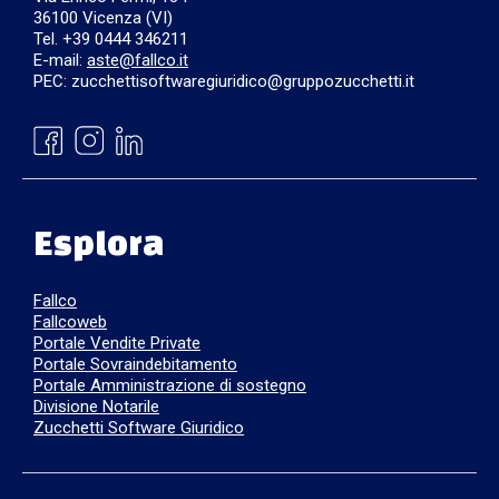
36100 Vicenza (VI)
Tel. +39 0444 346211
E-mail:
aste@fallco.it
PEC: zucchettisoftwaregiuridico@gruppozucchetti.it
Esplora
Fallco
Fallcoweb
Portale Vendite Private
Portale Sovraindebitamento
Portale Amministrazione di sostegno
Divisione Notarile
Zucchetti Software Giuridico