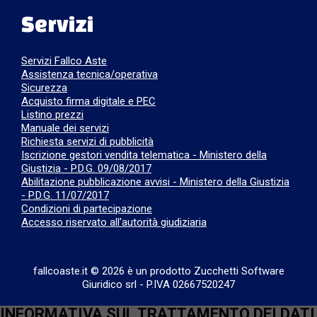
Servizi
Servizi Fallco Aste
Assistenza tecnica/operativa
Sicurezza
Acquisto firma digitale e PEC
Listino prezzi
Manuale dei servizi
Richiesta servizi di pubblicità
Iscrizione gestori vendita telematica - Ministero della
Giustizia - P.D.G. 09/08/2017
Abilitazione pubblicazione avvisi - Ministero della Giustizia
- P.D.G. 11/07/2017
Condizioni di partecipazione
Accesso riservato all'autorità giudiziaria
fallcoaste.it © 2026 è un prodotto Zucchetti Software
Giuridico srl
-
P.IVA 02667520247
INFORMATIVA SUL TRATTAMENTO DEI DATI