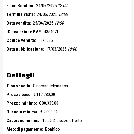
- con Bonifico:
24/06/2025
12:00
Termine visita:
24/06/2025
12:00
Data vendita:
25/06/2025
12:00
ID inserzione PVP:
4354071
Codice vendita:
1171535
Data pubblicazione:
17/03/2025
10:00
Dettagli
Tipo vendita:
Sincrona telematica
Prezzo base:
€ 117.780,00
Prezzo minimo:
€ 88.335,00
Rilancio minimo:
€ 2.000,00
Cauzione minima:
10,00 % prezzo offerto
Metodi pagamento:
Bonifico