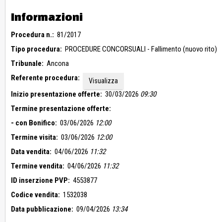
Informazioni
Procedura n.:
81/2017
Tipo procedura:
PROCEDURE CONCORSUALI - Fallimento (nuovo rito)
Tribunale:
Ancona
Referente procedura:
Visualizza
Inizio presentazione offerte:
30/03/2026
09:30
Termine presentazione offerte:
- con Bonifico:
03/06/2026
12:00
Termine visita:
03/06/2026
12:00
Data vendita:
04/06/2026
11:32
Termine vendita:
04/06/2026
11:32
ID inserzione PVP:
4553877
Codice vendita:
1532038
Data pubblicazione:
09/04/2026
13:34