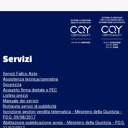
Servizi
Servizi Fallco Aste
Assistenza tecnica/operativa
Sicurezza
Acquisto firma digitale e PEC
Listino prezzi
Manuale dei servizi
Richiesta servizi di pubblicità
Iscrizione gestori vendita telematica - Ministero della Giustizia -
P.D.G. 09/08/2017
Abilitazione pubblicazione avvisi - Ministero della Giustizia - P.D.G.
11/07/2017