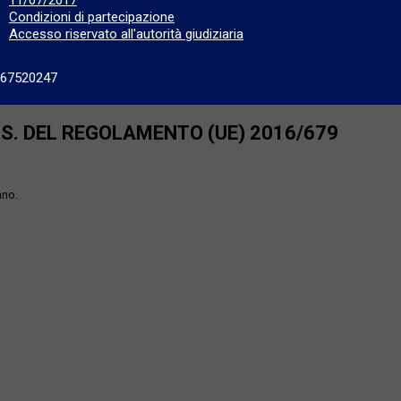
Condizioni di partecipazione
Accesso riservato all'autorità giudiziaria
667520247
SS. DEL REGOLAMENTO (UE) 2016/679
ano.