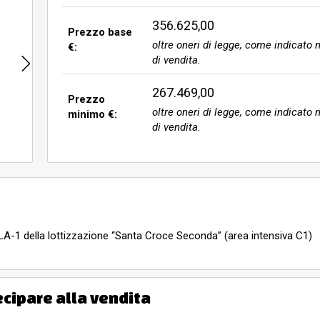
356.625,00
Prezzo base
oltre oneri di legge, come indicato n
€:
di vendita.
267.469,00
Prezzo
oltre oneri di legge, come indicato n
minimo €:
di vendita.
to LA-1 della lottizzazione “Santa Croce Seconda” (area intensiva C1)
ecipare alla vendita