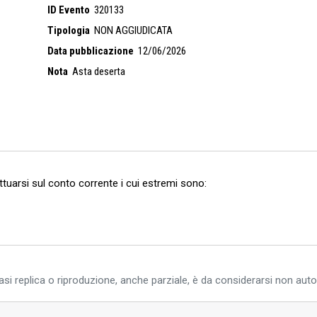
ID Evento
320133
Tipologia
NON AGGIUDICATA
Data pubblicazione
12/06/2026
Nota
Asta deserta
ettuarsi sul conto corrente i cui estremi sono:
si replica o riproduzione, anche parziale, è da considerarsi non auto