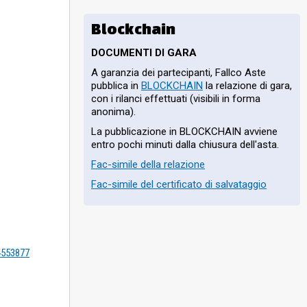
Blockchain
DOCUMENTI DI GARA
A garanzia dei partecipanti, Fallco Aste
pubblica in
BLOCKCHAIN
la relazione di gara,
con i rilanci effettuati (visibili in forma
anonima).
La pubblicazione in BLOCKCHAIN avviene
entro pochi minuti dalla chiusura dell'asta.
Fac-simile della relazione
Fac-simile del certificato di salvataggio
=4553877