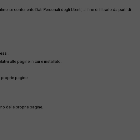
te contenente Dati Personali degli Utenti, al fine di filtrarlo da parti di
essi.
ativi alle pagine in cui è installato.
 proprie pagine.
rno delle proprie pagine.