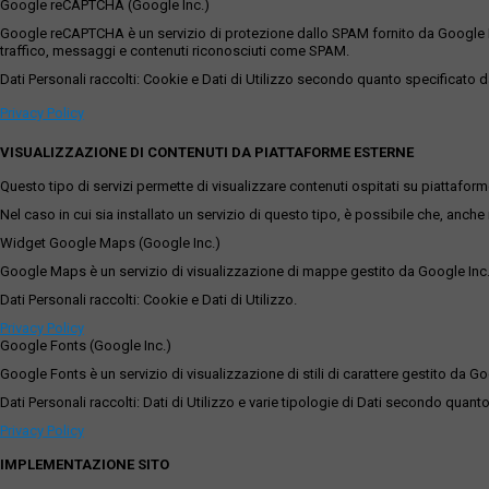
Google reCAPTCHA (Google Inc.)
Google reCAPTCHA è un servizio di protezione dallo SPAM fornito da Google Inc. Q
traffico, messaggi e contenuti riconosciuti come SPAM.
Dati Personali raccolti: Cookie e Dati di Utilizzo secondo quanto specificato da
Privacy Policy
VISUALIZZAZIONE DI CONTENUTI DA PIATTAFORME ESTERNE
Questo tipo di servizi permette di visualizzare contenuti ospitati su piattafor
Nel caso in cui sia installato un servizio di questo tipo, è possibile che, anche ne
Widget Google Maps (Google Inc.)
Google Maps è un servizio di visualizzazione di mappe gestito da Google Inc. c
Dati Personali raccolti: Cookie e Dati di Utilizzo.
Privacy Policy
Google Fonts (Google Inc.)
Google Fonts è un servizio di visualizzazione di stili di carattere gestito da Go
Dati Personali raccolti: Dati di Utilizzo e varie tipologie di Dati secondo quanto
Privacy Policy
IMPLEMENTAZIONE SITO