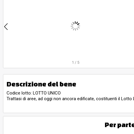
1
/
5
Descrizione del bene
Codice lotto: LOTTO UNICO
Trattasi di aree, ad oggi non ancora edificate, costituenti il Lot
Per part