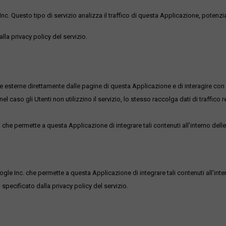
uesto tipo di servizio analizza il traffico di questa Applicazione, potenzialmen
lla privacy policy del servizio.
me esterne direttamente dalle pagine di questa Applicazione e di interagire con 
l caso gli Utenti non utilizzino il servizio, lo stesso raccolga dati di traffico rel
he permette a questa Applicazione di integrare tali contenuti all'interno delle
ogle Inc. che permette a questa Applicazione di integrare tali contenuti all'inte
 specificato dalla privacy policy del servizio.