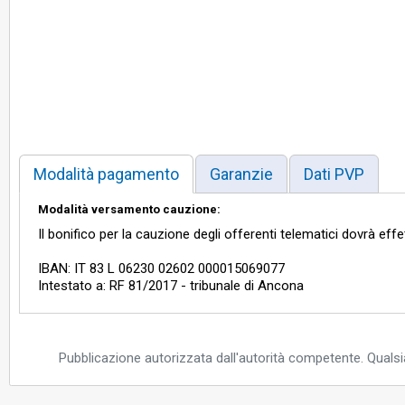
Modalità pagamento
Garanzie
Dati PVP
Modalità versamento cauzione:
Il bonifico per la cauzione degli offerenti telematici dovrà eff
IBAN: IT 83 L 06230 02602 000015069077
Intestato a: RF 81/2017 - tribunale di Ancona
Pubblicazione autorizzata dall'autorità competente. Qualsia